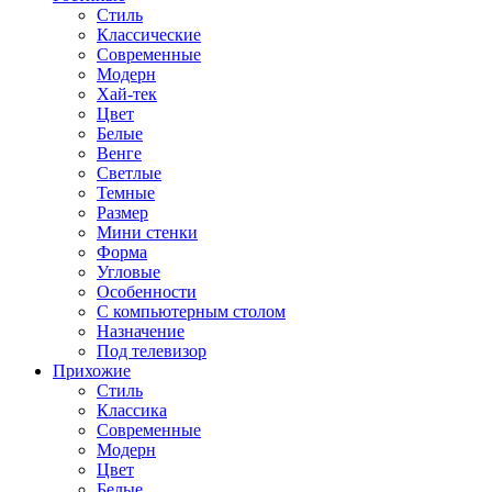
Стиль
Классические
Современные
Модерн
Хай-тек
Цвет
Белые
Венге
Светлые
Темные
Размер
Мини стенки
Форма
Угловые
Особенности
С компьютерным столом
Назначение
Под телевизор
Прихожие
Стиль
Классика
Современные
Модерн
Цвет
Белые