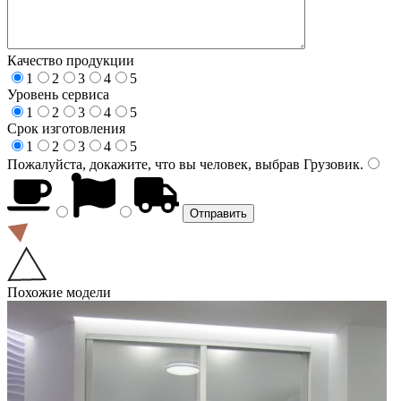
Качество продукции
1
2
3
4
5
Уровень сервиса
1
2
3
4
5
Срок изготовления
1
2
3
4
5
Пожалуйста, докажите, что вы человек, выбрав
Грузовик
.
Похожие модели