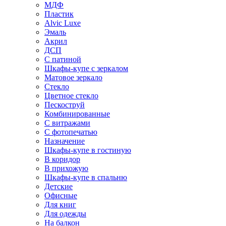
МДФ
Пластик
Alvic Luxe
Эмаль
Акрил
ДСП
С патиной
Шкафы-купе с зеркалом
Матовое зеркало
Стекло
Цветное стекло
Пескоструй
Комбинированные
С витражами
С фотопечатью
Назначение
Шкафы-купе в гостиную
В коридор
В прихожую
Шкафы-купе в спальню
Детские
Офисные
Для книг
Для одежды
На балкон