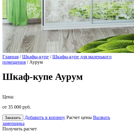
Главная
/
Шкафы-купе
/
Шкафы-купе для маленького
помещения
/ Аурум
Шкаф-купе Аурум
Цена:
от 35 000
руб.
Добавить в корзину
Расчет цены
Вызвать
Заказать
замерщика
Получить расчет