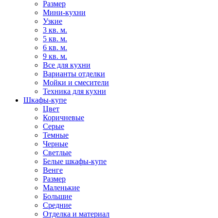
Размер
Мини-кухни
Узкие
3 кв. м.
5 кв. м.
6 кв. м.
9 кв. м.
Все для кухни
Варианты отделки
Мойки и смесители
Техника для кухни
Шкафы-купе
Цвет
Коричневые
Серые
Темные
Черные
Светлые
Белые шкафы-купе
Венге
Размер
Маленькие
Большие
Средние
Отделка и материал