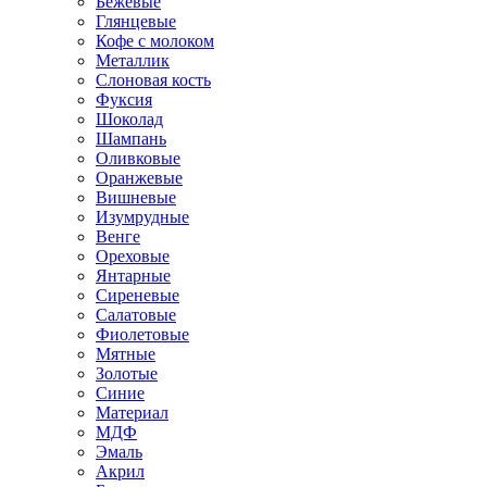
Бежевые
Глянцевые
Кофе с молоком
Металлик
Слоновая кость
Фуксия
Шоколад
Шампань
Оливковые
Оранжевые
Вишневые
Изумрудные
Венге
Ореховые
Янтарные
Сиреневые
Салатовые
Фиолетовые
Мятные
Золотые
Синие
Материал
МДФ
Эмаль
Акрил