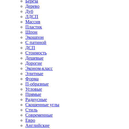
Береза
Дерево
Дуб
ЛДСП
Массив
Пластик
Шпон
Экошпон
С патиной
ДСП
Стоимость
Дешевые
Дорогие
Эконом-класс
Элитные
Форма
П-образные
Угловые
Прямые
Радиусные
Скошенные углы
Стиль
Современные
Евро
Английские