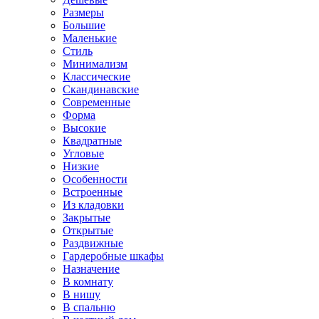
Размеры
Большие
Маленькие
Стиль
Минимализм
Классические
Скандинавские
Современные
Форма
Высокие
Квадратные
Угловые
Низкие
Особенности
Встроенные
Из кладовки
Закрытые
Открытые
Раздвижные
Гардеробные шкафы
Назначение
В комнату
В нишу
В спальню