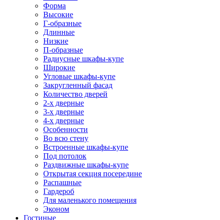
Форма
Высокие
Г-образные
Длинные
Низкие
П-образные
Радиусные шкафы-купе
Широкие
Угловые шкафы-купе
Закругленный фасад
Количество дверей
2-х дверные
3-х дверные
4-х дверные
Особенности
Во всю стену
Встроенные шкафы-купе
Под потолок
Раздвижные шкафы-купе
Открытая секция посередине
Распашные
Гардероб
Для маленького помещения
Эконом
Гостиные