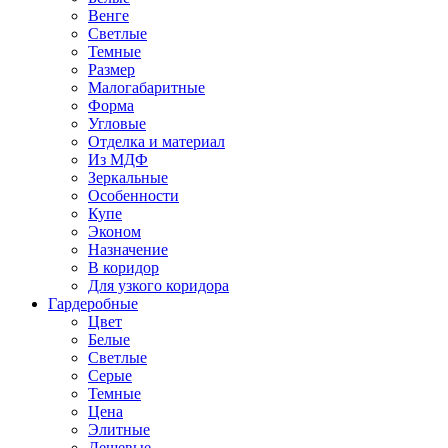
Венге
Светлые
Темные
Размер
Малогабаритные
Форма
Угловые
Отделка и материал
Из МДФ
Зеркальные
Особенности
Купе
Эконом
Назначение
В коридор
Для узкого коридора
Гардеробные
Цвет
Белые
Светлые
Серые
Темные
Цена
Элитные
Дешевые