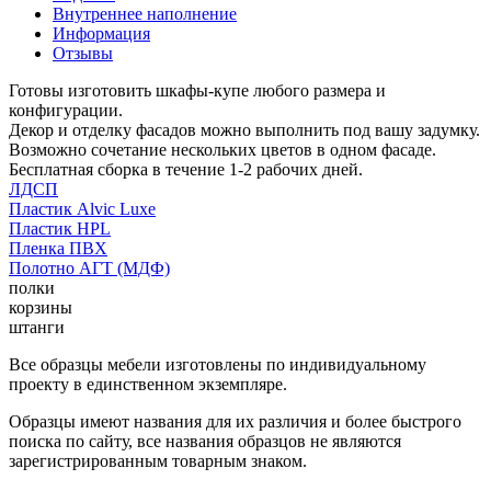
Внутреннее наполнение
Информация
Отзывы
Готовы изготовить шкафы-купе любого размера и
конфигурации.
Декор и отделку фасадов можно выполнить под вашу задумку.
Возможно сочетание нескольких цветов в одном фасаде.
Бесплатная сборка в течение 1-2 рабочих дней.
ЛДСП
Пластик Alvic Luxe
Пластик HPL
Пленка ПВХ
Полотно АГТ (МДФ)
полки
корзины
штанги
Все образцы мебели изготовлены по индивидуальному
проекту в единственном экземпляре.
Образцы имеют названия для их различия и более быстрого
поиска по сайту, все названия образцов не являются
зарегистрированным товарным знаком.