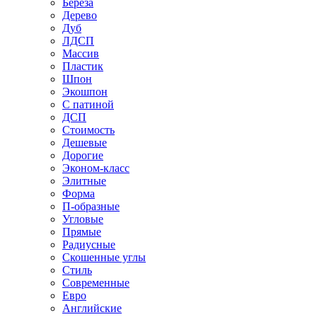
Береза
Дерево
Дуб
ЛДСП
Массив
Пластик
Шпон
Экошпон
С патиной
ДСП
Стоимость
Дешевые
Дорогие
Эконом-класс
Элитные
Форма
П-образные
Угловые
Прямые
Радиусные
Скошенные углы
Стиль
Современные
Евро
Английские