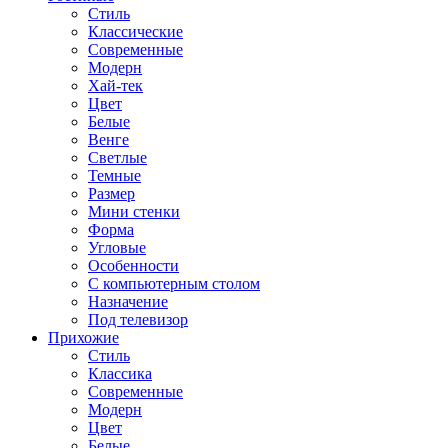
Стиль
Классические
Современные
Модерн
Хай-тек
Цвет
Белые
Венге
Светлые
Темные
Размер
Мини стенки
Форма
Угловые
Особенности
С компьютерным столом
Назначение
Под телевизор
Прихожие
Стиль
Классика
Современные
Модерн
Цвет
Белые