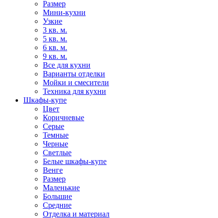
Размер
Мини-кухни
Узкие
3 кв. м.
5 кв. м.
6 кв. м.
9 кв. м.
Все для кухни
Варианты отделки
Мойки и смесители
Техника для кухни
Шкафы-купе
Цвет
Коричневые
Серые
Темные
Черные
Светлые
Белые шкафы-купе
Венге
Размер
Маленькие
Большие
Средние
Отделка и материал