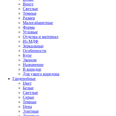
Венге
Светлые
Темные
Размер
Малогабаритные
Форма
Угловые
Отделка и материал
Из МДФ
Зеркальные
Особенности
Купе
Эконом
Назначение
В коридор
Для узкого коридора
Гардеробные
Цвет
Белые
Светлые
Серые
Темные
Цена
Элитные
Дешевые