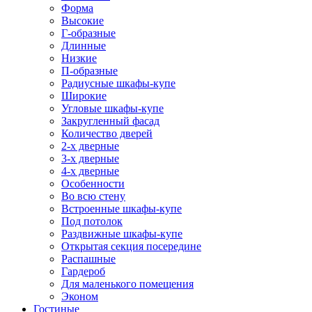
Форма
Высокие
Г-образные
Длинные
Низкие
П-образные
Радиусные шкафы-купе
Широкие
Угловые шкафы-купе
Закругленный фасад
Количество дверей
2-х дверные
3-х дверные
4-х дверные
Особенности
Во всю стену
Встроенные шкафы-купе
Под потолок
Раздвижные шкафы-купе
Открытая секция посередине
Распашные
Гардероб
Для маленького помещения
Эконом
Гостиные