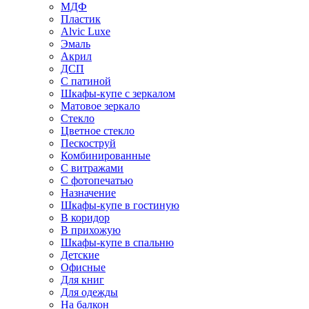
МДФ
Пластик
Alvic Luxe
Эмаль
Акрил
ДСП
С патиной
Шкафы-купе с зеркалом
Матовое зеркало
Стекло
Цветное стекло
Пескоструй
Комбинированные
С витражами
С фотопечатью
Назначение
Шкафы-купе в гостиную
В коридор
В прихожую
Шкафы-купе в спальню
Детские
Офисные
Для книг
Для одежды
На балкон