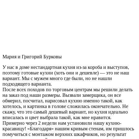
Мария и Григорий Бурковы
У нас в доме нестандартная кухня из-за короба и выступов,
поэтому готовые кухни (хоть они и дешевле) — это не наш
вариант. Мы с мужем много где были, но не нашли
подходящего варианта.
После всех походов по торговым центрам мы решили делать
на заказ под наши размеры. Вызвали замерщика, он все
обмерил, посчитал, нарисовал кухню именно такой, как
хотелось, и картинка в голове сложилась окончательно. Не
скажу, что это самый дешевый вариант, но кухня идеально
вписалась и цвет выбрала такой, как мне нравится.
Примерно через 2 недели нам установили нашу кухню-
красавицу! «Благодаря» нашим кривым стенам, им пришлось
помучиться с монтажом верхних шкафчиков, но результат