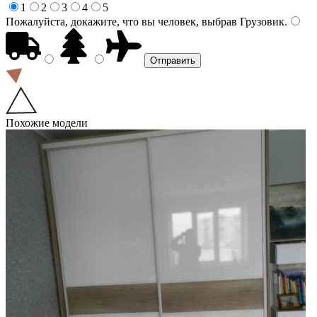
1
2
3
4
5
Пожалуйста, докажите, что вы человек, выбрав
Грузовик
.
Похожие модели