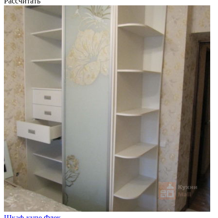
Рассчитать
Шкаф-купе Флек