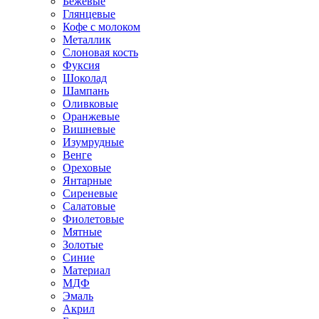
Бежевые
Глянцевые
Кофе с молоком
Металлик
Слоновая кость
Фуксия
Шоколад
Шампань
Оливковые
Оранжевые
Вишневые
Изумрудные
Венге
Ореховые
Янтарные
Сиреневые
Салатовые
Фиолетовые
Мятные
Золотые
Синие
Материал
МДФ
Эмаль
Акрил