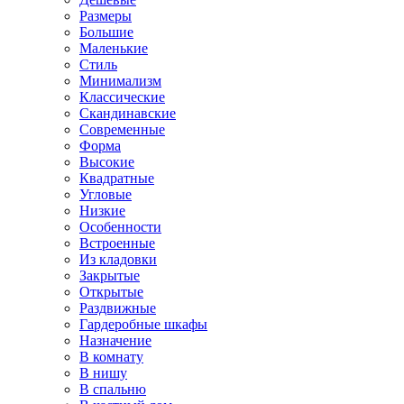
Размеры
Большие
Маленькие
Стиль
Минимализм
Классические
Скандинавские
Современные
Форма
Высокие
Квадратные
Угловые
Низкие
Особенности
Встроенные
Из кладовки
Закрытые
Открытые
Раздвижные
Гардеробные шкафы
Назначение
В комнату
В нишу
В спальню