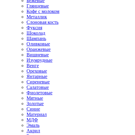
Бежевые
Глянцевые
Кофе с молоком
Металлик
Слоновая кость
Фуксия
Шоколад
Шампань
Оливковые
Оранжевые
Вишневые
Изумрудные
Венге
Ореховые
Янтарные
Сиреневые
Салатовые
Фиолетовые
Мятные
Золотые
Синие
Материал
МДФ
Эмаль
Акрил