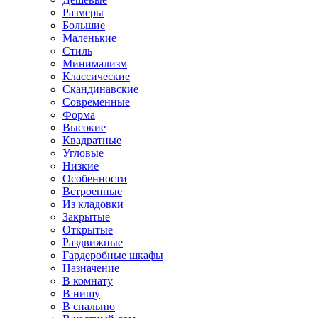
Размеры
Большие
Маленькие
Стиль
Минимализм
Классические
Скандинавские
Современные
Форма
Высокие
Квадратные
Угловые
Низкие
Особенности
Встроенные
Из кладовки
Закрытые
Открытые
Раздвижные
Гардеробные шкафы
Назначение
В комнату
В нишу
В спальню