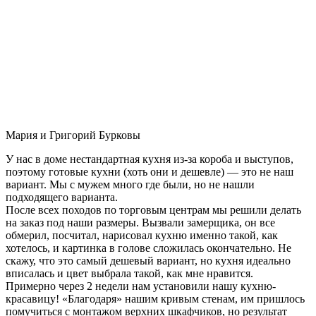
Мария и Григорий Бурковы
У нас в доме нестандартная кухня из-за короба и выступов,
поэтому готовые кухни (хоть они и дешевле) — это не наш
вариант. Мы с мужем много где были, но не нашли
подходящего варианта.
После всех походов по торговым центрам мы решили делать
на заказ под наши размеры. Вызвали замерщика, он все
обмерил, посчитал, нарисовал кухню именно такой, как
хотелось, и картинка в голове сложилась окончательно. Не
скажу, что это самый дешевый вариант, но кухня идеально
вписалась и цвет выбрала такой, как мне нравится.
Примерно через 2 недели нам установили нашу кухню-
красавицу! «Благодаря» нашим кривым стенам, им пришлось
помучиться с монтажом верхних шкафчиков, но результат