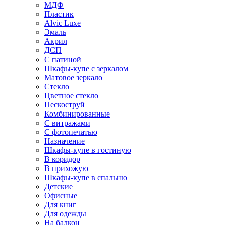
МДФ
Пластик
Alvic Luxe
Эмаль
Акрил
ДСП
С патиной
Шкафы-купе с зеркалом
Матовое зеркало
Стекло
Цветное стекло
Пескоструй
Комбинированные
С витражами
С фотопечатью
Назначение
Шкафы-купе в гостиную
В коридор
В прихожую
Шкафы-купе в спальню
Детские
Офисные
Для книг
Для одежды
На балкон