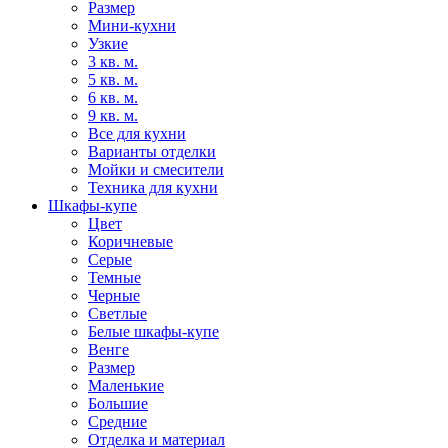
Размер
Мини-кухни
Узкие
3 кв. м.
5 кв. м.
6 кв. м.
9 кв. м.
Все для кухни
Варианты отделки
Мойки и смесители
Техника для кухни
Шкафы-купе
Цвет
Коричневые
Серые
Темные
Черные
Светлые
Белые шкафы-купе
Венге
Размер
Маленькие
Большие
Средние
Отделка и материал