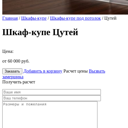
Главная
/
Шкафы-купе
/
Шкафы-купе под потолок
/ Цутей
Шкаф-купе Цутей
Цена:
от 60 000
руб.
Добавить в корзину
Расчет цены
Вызвать
Заказать
замерщика
Получить расчет