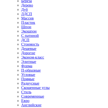
Береза
Дерево
Дуб
ЛДСП
Массив
Пластик
Шпон
Экошпон
С патиной
ДСП
Стоимость
Дешевые
Дорогие
Эконом-класс
Элитные
Форма
П-образные
Угловые
Прямые
Радиусные
Скошенные углы
Стиль
Современные
Евро
Английские