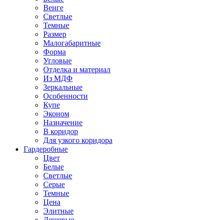
Венге
Светлые
Темные
Размер
Малогабаритные
Форма
Угловые
Отделка и материал
Из МДФ
Зеркальные
Особенности
Купе
Эконом
Назначение
В коридор
Для узкого коридора
Гардеробные
Цвет
Белые
Светлые
Серые
Темные
Цена
Элитные
Дешевые