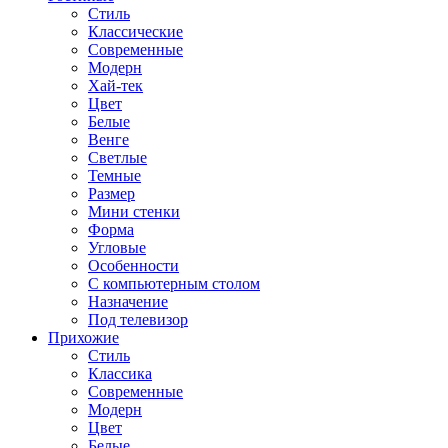
Стиль
Классические
Современные
Модерн
Хай-тек
Цвет
Белые
Венге
Светлые
Темные
Размер
Мини стенки
Форма
Угловые
Особенности
С компьютерным столом
Назначение
Под телевизор
Прихожие
Стиль
Классика
Современные
Модерн
Цвет
Белые