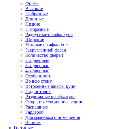
Форма
Высокие
Г-образные
Длинные
Низкие
П-образные
Радиусные шкафы-купе
Широкие
Угловые шкафы-купе
Закругленный фасад
Количество дверей
2-х дверные
3-х дверные
4-х дверные
Особенности
Во всю стену
Встроенные шкафы-купе
Под потолок
Раздвижные шкафы-купе
Открытая секция посередине
Распашные
Гардероб
Для маленького помещения
Эконом
Гостиные