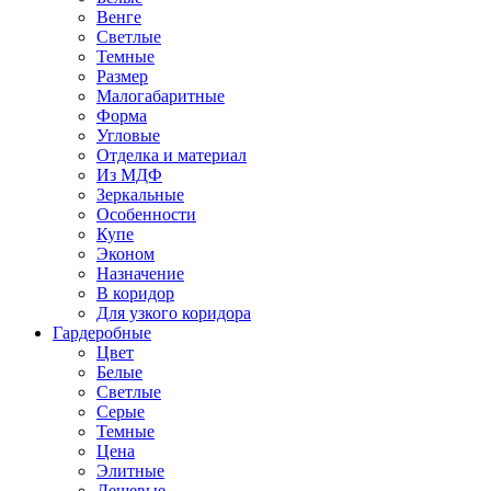
Венге
Светлые
Темные
Размер
Малогабаритные
Форма
Угловые
Отделка и материал
Из МДФ
Зеркальные
Особенности
Купе
Эконом
Назначение
В коридор
Для узкого коридора
Гардеробные
Цвет
Белые
Светлые
Серые
Темные
Цена
Элитные
Дешевые