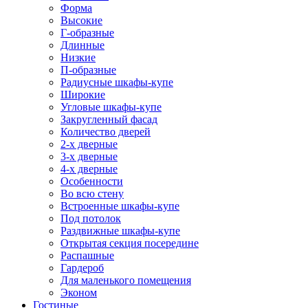
Форма
Высокие
Г-образные
Длинные
Низкие
П-образные
Радиусные шкафы-купе
Широкие
Угловые шкафы-купе
Закругленный фасад
Количество дверей
2-х дверные
3-х дверные
4-х дверные
Особенности
Во всю стену
Встроенные шкафы-купе
Под потолок
Раздвижные шкафы-купе
Открытая секция посередине
Распашные
Гардероб
Для маленького помещения
Эконом
Гостиные