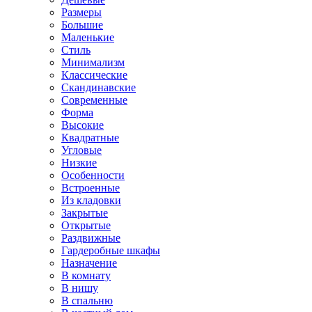
Размеры
Большие
Маленькие
Стиль
Минимализм
Классические
Скандинавские
Современные
Форма
Высокие
Квадратные
Угловые
Низкие
Особенности
Встроенные
Из кладовки
Закрытые
Открытые
Раздвижные
Гардеробные шкафы
Назначение
В комнату
В нишу
В спальню