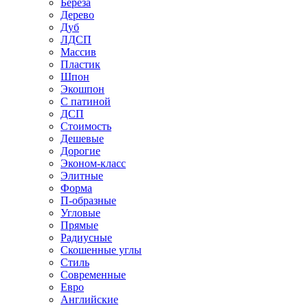
Береза
Дерево
Дуб
ЛДСП
Массив
Пластик
Шпон
Экошпон
С патиной
ДСП
Стоимость
Дешевые
Дорогие
Эконом-класс
Элитные
Форма
П-образные
Угловые
Прямые
Радиусные
Скошенные углы
Стиль
Современные
Евро
Английские