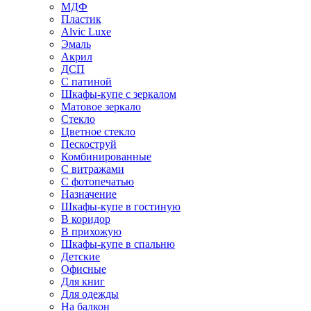
МДФ
Пластик
Alvic Luxe
Эмаль
Акрил
ДСП
С патиной
Шкафы-купе с зеркалом
Матовое зеркало
Стекло
Цветное стекло
Пескоструй
Комбинированные
С витражами
С фотопечатью
Назначение
Шкафы-купе в гостиную
В коридор
В прихожую
Шкафы-купе в спальню
Детские
Офисные
Для книг
Для одежды
На балкон