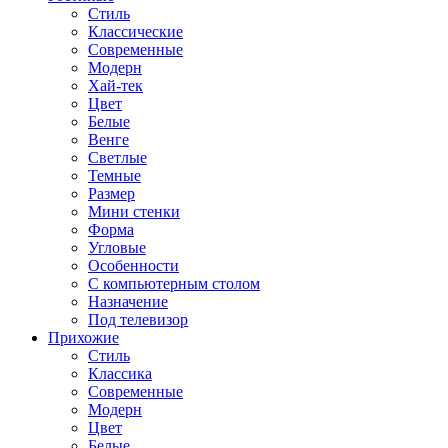
Стиль
Классические
Современные
Модерн
Хай-тек
Цвет
Белые
Венге
Светлые
Темные
Размер
Мини стенки
Форма
Угловые
Особенности
С компьютерным столом
Назначение
Под телевизор
Прихожие
Стиль
Классика
Современные
Модерн
Цвет
Белые