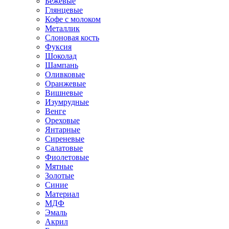
Бежевые
Глянцевые
Кофе с молоком
Металлик
Слоновая кость
Фуксия
Шоколад
Шампань
Оливковые
Оранжевые
Вишневые
Изумрудные
Венге
Ореховые
Янтарные
Сиреневые
Салатовые
Фиолетовые
Мятные
Золотые
Синие
Материал
МДФ
Эмаль
Акрил