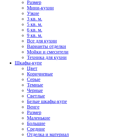
Размер
Мини-кухни
Узкие
3 кв. м.
5 кв. м.
6 кв. м.
9 кв. м.
Все для кухни
Варианты отделки
Мойки и смесители
Техника для кухни
Шкафы-купе
Цвет
Коричневые
Серые
Темные
Черные
Светлые
Белые шкафы-купе
Венге
Размер
Маленькие
Большие
Средние
Отделка и материал