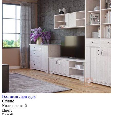
Гостиная Лангедок
Стиль:
Классический
Цвет:
Белый