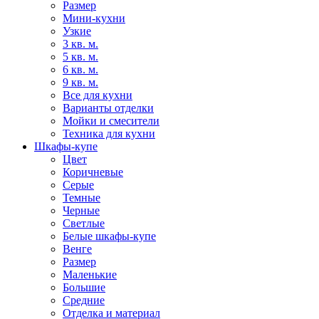
Размер
Мини-кухни
Узкие
3 кв. м.
5 кв. м.
6 кв. м.
9 кв. м.
Все для кухни
Варианты отделки
Мойки и смесители
Техника для кухни
Шкафы-купе
Цвет
Коричневые
Серые
Темные
Черные
Светлые
Белые шкафы-купе
Венге
Размер
Маленькие
Большие
Средние
Отделка и материал