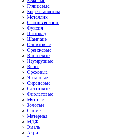
Бежевые
Глянцевые
Кофе с молоком
Металлик
Слоновая кость
Фуксия
Шоколад
Шампань
Оливковые
Оранжевые
Вишневые
Изумрудные
Венге
Ореховые
Янтарные
Сиреневые
Салатовые
Фиолетовые
Мятные
Золотые
Синие
Материал
МДФ
Эмаль
Акрил