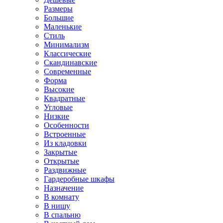
Размеры
Большие
Маленькие
Стиль
Минимализм
Классические
Скандинавские
Современные
Форма
Высокие
Квадратные
Угловые
Низкие
Особенности
Встроенные
Из кладовки
Закрытые
Открытые
Раздвижные
Гардеробные шкафы
Назначение
В комнату
В нишу
В спальню