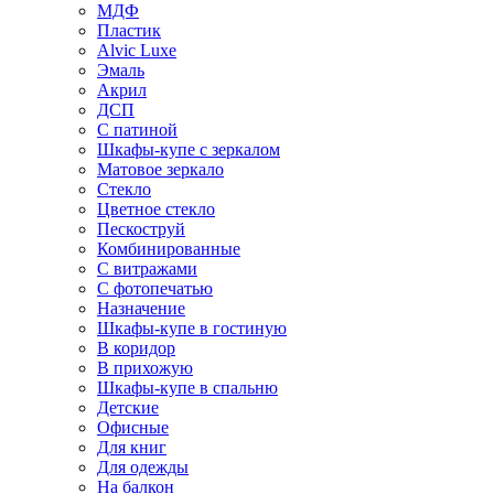
МДФ
Пластик
Alvic Luxe
Эмаль
Акрил
ДСП
С патиной
Шкафы-купе с зеркалом
Матовое зеркало
Стекло
Цветное стекло
Пескоструй
Комбинированные
С витражами
С фотопечатью
Назначение
Шкафы-купе в гостиную
В коридор
В прихожую
Шкафы-купе в спальню
Детские
Офисные
Для книг
Для одежды
На балкон