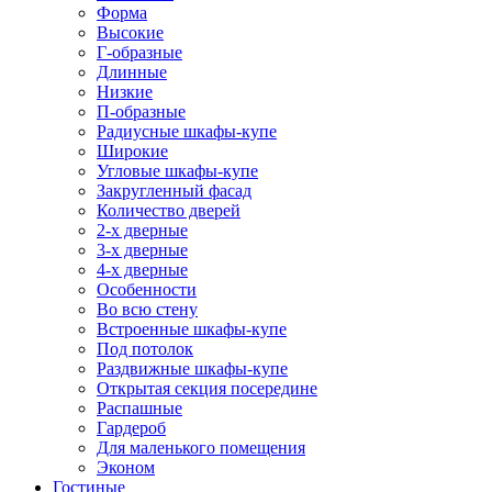
Форма
Высокие
Г-образные
Длинные
Низкие
П-образные
Радиусные шкафы-купе
Широкие
Угловые шкафы-купе
Закругленный фасад
Количество дверей
2-х дверные
3-х дверные
4-х дверные
Особенности
Во всю стену
Встроенные шкафы-купе
Под потолок
Раздвижные шкафы-купе
Открытая секция посередине
Распашные
Гардероб
Для маленького помещения
Эконом
Гостиные