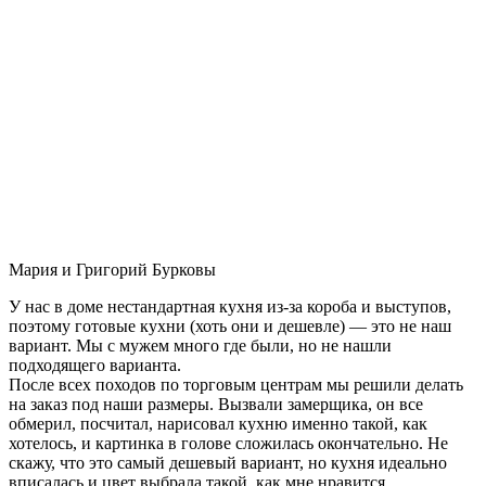
Мария и Григорий Бурковы
У нас в доме нестандартная кухня из-за короба и выступов,
поэтому готовые кухни (хоть они и дешевле) — это не наш
вариант. Мы с мужем много где были, но не нашли
подходящего варианта.
После всех походов по торговым центрам мы решили делать
на заказ под наши размеры. Вызвали замерщика, он все
обмерил, посчитал, нарисовал кухню именно такой, как
хотелось, и картинка в голове сложилась окончательно. Не
скажу, что это самый дешевый вариант, но кухня идеально
вписалась и цвет выбрала такой, как мне нравится.