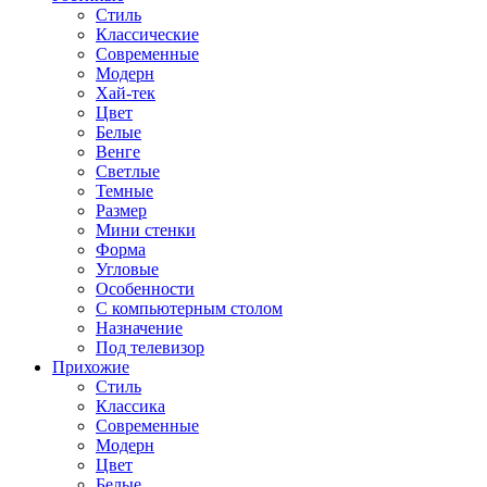
Стиль
Классические
Современные
Модерн
Хай-тек
Цвет
Белые
Венге
Светлые
Темные
Размер
Мини стенки
Форма
Угловые
Особенности
С компьютерным столом
Назначение
Под телевизор
Прихожие
Стиль
Классика
Современные
Модерн
Цвет
Белые