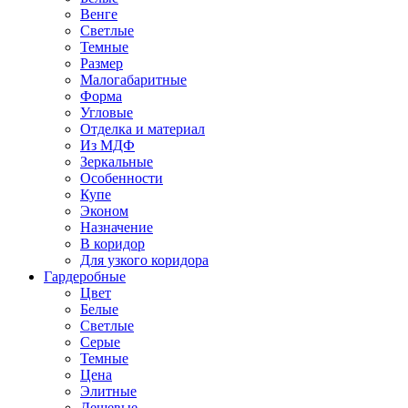
Венге
Светлые
Темные
Размер
Малогабаритные
Форма
Угловые
Отделка и материал
Из МДФ
Зеркальные
Особенности
Купе
Эконом
Назначение
В коридор
Для узкого коридора
Гардеробные
Цвет
Белые
Светлые
Серые
Темные
Цена
Элитные
Дешевые