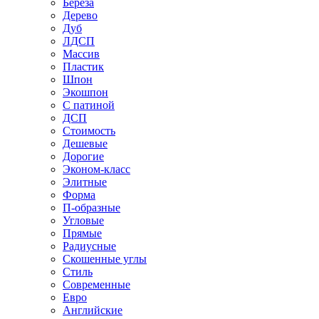
Береза
Дерево
Дуб
ЛДСП
Массив
Пластик
Шпон
Экошпон
С патиной
ДСП
Стоимость
Дешевые
Дорогие
Эконом-класс
Элитные
Форма
П-образные
Угловые
Прямые
Радиусные
Скошенные углы
Стиль
Современные
Евро
Английские