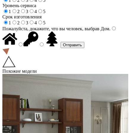
1
2
3
4
5
Уровень сервиса
1
2
3
4
5
Срок изготовления
1
2
3
4
5
Пожалуйста, докажите, что вы человек, выбрав
Дом
.
Похожие модели