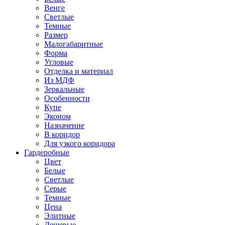
Венге
Светлые
Темные
Размер
Малогабаритные
Форма
Угловые
Отделка и материал
Из МДФ
Зеркальные
Особенности
Купе
Эконом
Назначение
В коридор
Для узкого коридора
Гардеробные
Цвет
Белые
Светлые
Серые
Темные
Цена
Элитные
Дешевые