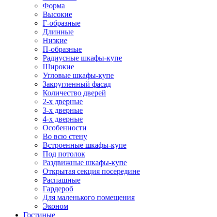
Форма
Высокие
Г-образные
Длинные
Низкие
П-образные
Радиусные шкафы-купе
Широкие
Угловые шкафы-купе
Закругленный фасад
Количество дверей
2-х дверные
3-х дверные
4-х дверные
Особенности
Во всю стену
Встроенные шкафы-купе
Под потолок
Раздвижные шкафы-купе
Открытая секция посередине
Распашные
Гардероб
Для маленького помещения
Эконом
Гостиные