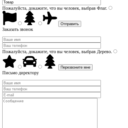
Пожалуйста, докажите, что вы человек, выбрав
Флаг
.
Заказать звонок
Пожалуйста, докажите, что вы человек, выбрав
Дерево
.
Письмо директору