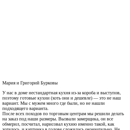
Мария и Григорий Бурковы
У нас в доме нестандартная кухня из-за короба и выступов,
поэтому готовые кухни (хоть они и дешевле) — это не наш
вариант. Мы с мужем много где были, но не нашли
подходящего варианта.
После всех походов по торговым центрам мы решили делать
на заказ под наши размеры. Вызвали замерщика, он все
обмерил, посчитал, нарисовал кухню именно такой, как
хотелось, и картинка в голове сложилась окончательно. Не