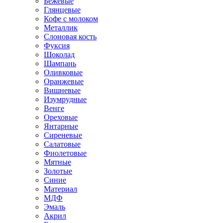
Бежевые
Глянцевые
Кофе с молоком
Металлик
Слоновая кость
Фуксия
Шоколад
Шампань
Оливковые
Оранжевые
Вишневые
Изумрудные
Венге
Ореховые
Янтарные
Сиреневые
Салатовые
Фиолетовые
Мятные
Золотые
Синие
Материал
МДФ
Эмаль
Акрил