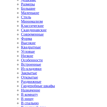
Размеры
Большие
Маленькие
Стиль
Минимализм
Классические
Скандинавские
Современные
Форма
Высокие
Квадратные
Угловые
Низкие
Особенности
Встроенные
Из кладовки
Закрытые
Открытые
Раздвижные
Гардеробные шкафы
Назначение
В комнату
В нишу
В спальню