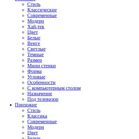
Стиль
Классические
Современные
Модерн
Хай-тек
Цвет
Белые
Венге
Светлые
Темные
Размер
Мини стенки
Форма
Угловые
Особенности
С компьютерным столом
Назначение
Под телевизор
Прихожие
Стиль
Классика
Современные
Модерн
Цвет
Белые