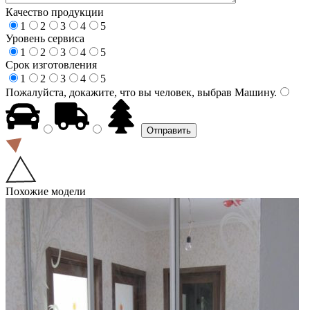
Качество продукции
1
2
3
4
5
Уровень сервиса
1
2
3
4
5
Срок изготовления
1
2
3
4
5
Пожалуйста, докажите, что вы человек, выбрав
Машину
.
Похожие модели