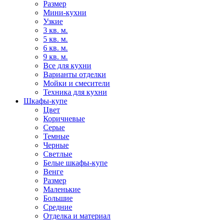
Размер
Мини-кухни
Узкие
3 кв. м.
5 кв. м.
6 кв. м.
9 кв. м.
Все для кухни
Варианты отделки
Мойки и смесители
Техника для кухни
Шкафы-купе
Цвет
Коричневые
Серые
Темные
Черные
Светлые
Белые шкафы-купе
Венге
Размер
Маленькие
Большие
Средние
Отделка и материал