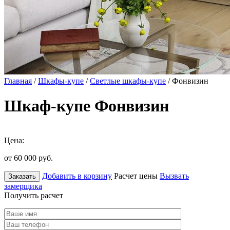
Главная
/
Шкафы-купе
/
Светлые шкафы-купе
/ Фонвизин
Шкаф-купе Фонвизин
Цена:
от 60 000
руб.
Добавить в корзину
Расчет цены
Вызвать
Заказать
замерщика
Получить расчет