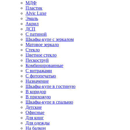
МДФ
Пластик
Alvic Luxe
Эмаль
Акрил
ДСП
С патиной
Шкафы-купе с зеркалом
Матовое зеркало
Стекло
Цветное стекло
Пескоструй
Комбинированные
С витражами
С фотопечатью
Назначение
Шкафы-купе в гостиную
В коридор
В прихожую
Шкафы-купе в спальню
Детские
Офисные
Для книг
Для одежды
На балкон