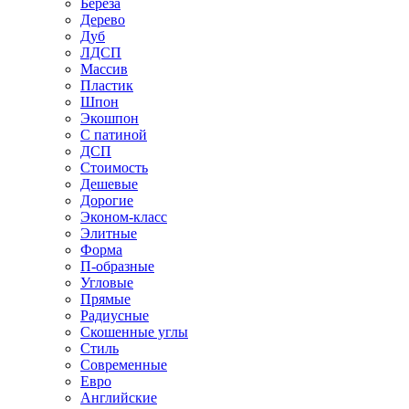
Береза
Дерево
Дуб
ЛДСП
Массив
Пластик
Шпон
Экошпон
С патиной
ДСП
Стоимость
Дешевые
Дорогие
Эконом-класс
Элитные
Форма
П-образные
Угловые
Прямые
Радиусные
Скошенные углы
Стиль
Современные
Евро
Английские