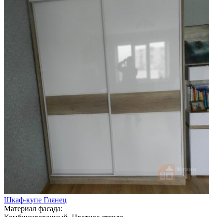
Шкаф-купе Глянец
Материал фасада: