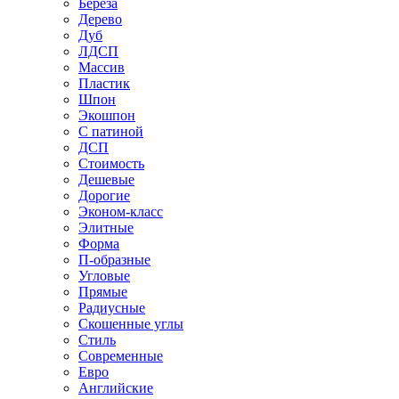
Береза
Дерево
Дуб
ЛДСП
Массив
Пластик
Шпон
Экошпон
С патиной
ДСП
Стоимость
Дешевые
Дорогие
Эконом-класс
Элитные
Форма
П-образные
Угловые
Прямые
Радиусные
Скошенные углы
Стиль
Современные
Евро
Английские