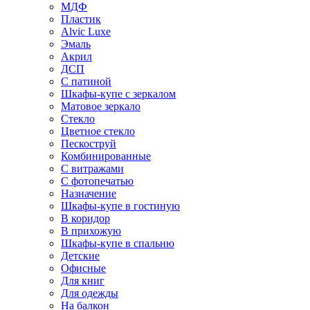
МДФ
Пластик
Alvic Luxe
Эмаль
Акрил
ДСП
С патиной
Шкафы-купе с зеркалом
Матовое зеркало
Стекло
Цветное стекло
Пескоструй
Комбинированные
С витражами
С фотопечатью
Назначение
Шкафы-купе в гостиную
В коридор
В прихожую
Шкафы-купе в спальню
Детские
Офисные
Для книг
Для одежды
На балкон