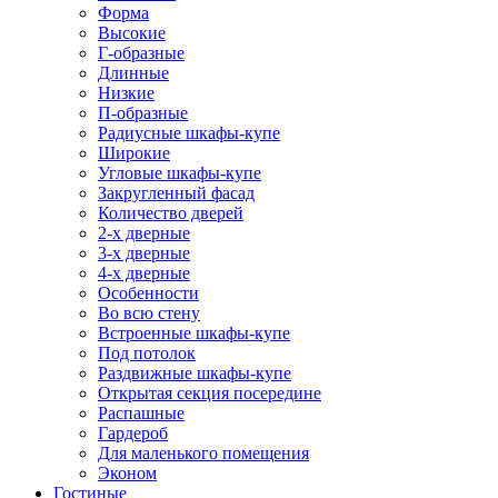
Форма
Высокие
Г-образные
Длинные
Низкие
П-образные
Радиусные шкафы-купе
Широкие
Угловые шкафы-купе
Закругленный фасад
Количество дверей
2-х дверные
3-х дверные
4-х дверные
Особенности
Во всю стену
Встроенные шкафы-купе
Под потолок
Раздвижные шкафы-купе
Открытая секция посередине
Распашные
Гардероб
Для маленького помещения
Эконом
Гостиные