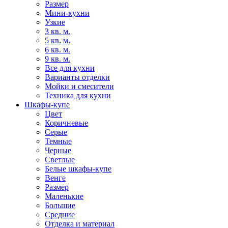
Размер
Мини-кухни
Узкие
3 кв. м.
5 кв. м.
6 кв. м.
9 кв. м.
Все для кухни
Варианты отделки
Мойки и смесители
Техника для кухни
Шкафы-купе
Цвет
Коричневые
Серые
Темные
Черные
Светлые
Белые шкафы-купе
Венге
Размер
Маленькие
Большие
Средние
Отделка и материал