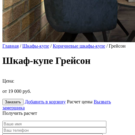
Главная
/
Шкафы-купе
/
Коричневые шкафы-купе
/ Грейсон
Шкаф-купе Грейсон
Цена:
от 19 000
руб.
Добавить в корзину
Расчет цены
Вызвать
Заказать
замерщика
Получить расчет