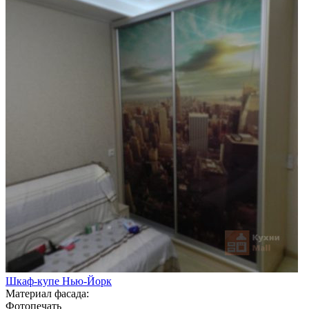
Шкаф-купе Нью-Йорк
Материал фасада:
Фотопечать