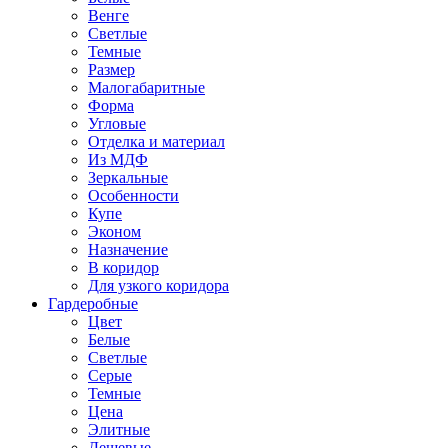
Венге
Светлые
Темные
Размер
Малогабаритные
Форма
Угловые
Отделка и материал
Из МДФ
Зеркальные
Особенности
Купе
Эконом
Назначение
В коридор
Для узкого коридора
Гардеробные
Цвет
Белые
Светлые
Серые
Темные
Цена
Элитные
Дешевые