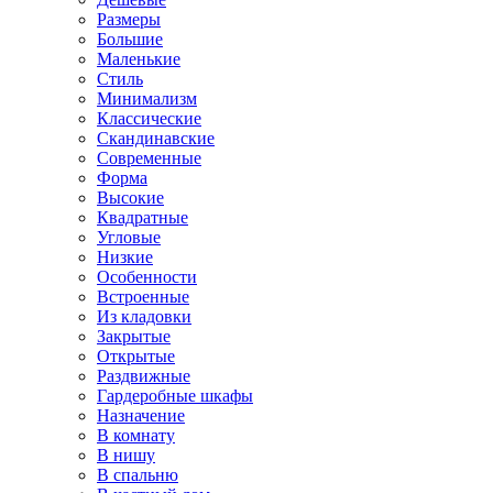
Размеры
Большие
Маленькие
Стиль
Минимализм
Классические
Скандинавские
Современные
Форма
Высокие
Квадратные
Угловые
Низкие
Особенности
Встроенные
Из кладовки
Закрытые
Открытые
Раздвижные
Гардеробные шкафы
Назначение
В комнату
В нишу
В спальню