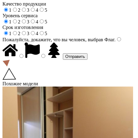
Качество продукции
1
2
3
4
5
Уровень сервиса
1
2
3
4
5
Срок изготовления
1
2
3
4
5
Пожалуйста, докажите, что вы человек, выбрав
Флаг
.
Похожие модели