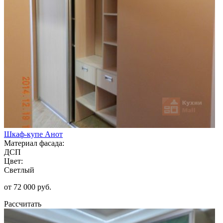
Шкаф-купе Анот
Материал фасада:
ДСП
Цвет:
Светлый
от 72 000 руб.
Рассчитать