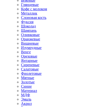
Бежевые
Глянцевые
Кофе с молоком
Металлик
Слоновая кость
Фуксия
Шоколад
Шампань
Оливковые
Оранжевые
Вишневые
Изумрудные
Венге
Ореховые
Янтарные
Сиреневые
Салатовые
Фиолетовые
Мятные
Золотые
Синие
Материал
МДФ
Эмаль
Акрил