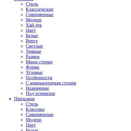
Стиль
Классические
Современные
Модерн
Хай-тек
Цвет
Белые
Венге
Светлые
Темные
Размер
Мини стенки
Форма
Угловые
Особенности
С компьютерным столом
Назначение
Под телевизор
Прихожие
Стиль
Классика
Современные
Модерн
Цвет
Белые