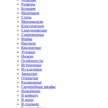
Размеры
Большие
Маленькие
Стиль
Минимализм
Классические
Скандинавские
Современные
Форма
Высокие
Квадратные
Угловые
Низкие
Особенности
Встроенные
Из кладовки
Закрытые
Открытые
Раздвижные
Гардеробные шкафы
Назначение
В комнату
В нишу
В спальню