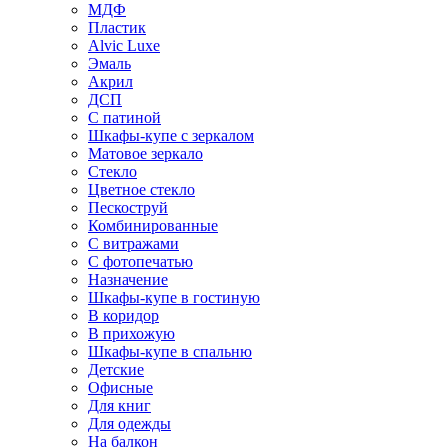
МДФ
Пластик
Alvic Luxe
Эмаль
Акрил
ДСП
С патиной
Шкафы-купе с зеркалом
Матовое зеркало
Стекло
Цветное стекло
Пескоструй
Комбинированные
С витражами
С фотопечатью
Назначение
Шкафы-купе в гостиную
В коридор
В прихожую
Шкафы-купе в спальню
Детские
Офисные
Для книг
Для одежды
На балкон