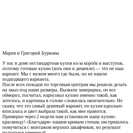
Мария и Григорий Бурковы
У нас в доме нестандартная кухня из-за короба и выступов,
поэтому готовые кухни (хоть они и дешевле) — это не наш
вариант. Мы с мужем много где были, но не нашли
подходящего варианта.
После всех походов по торговым центрам мы решили делать
на заказ под наши размеры. Вызвали замерщика, он все
обмерил, посчитал, нарисовал кухню именно такой, как
хотелось, и картинка в голове сложилась окончательно. Не
скажу, что это самый дешевый вариант, но кухня идеально
вписалась и цвет выбрала такой, как мне нравится.
Примерно через 2 недели нам установили нашу кухню-
красавицу! «Благодаря» нашим кривым стенам, им пришлось
помучиться с монтажом верхних шкафчиков, но результат
получился отменный.