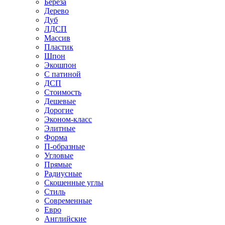
Береза
Дерево
Дуб
ЛДСП
Массив
Пластик
Шпон
Экошпон
С патиной
ДСП
Стоимость
Дешевые
Дорогие
Эконом-класс
Элитные
Форма
П-образные
Угловые
Прямые
Радиусные
Скошенные углы
Стиль
Современные
Евро
Английские