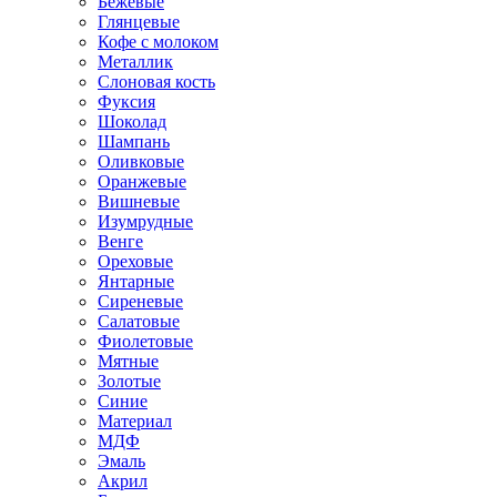
Бежевые
Глянцевые
Кофе с молоком
Металлик
Слоновая кость
Фуксия
Шоколад
Шампань
Оливковые
Оранжевые
Вишневые
Изумрудные
Венге
Ореховые
Янтарные
Сиреневые
Салатовые
Фиолетовые
Мятные
Золотые
Синие
Материал
МДФ
Эмаль
Акрил