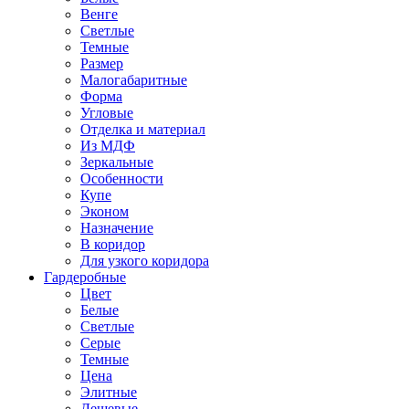
Венге
Светлые
Темные
Размер
Малогабаритные
Форма
Угловые
Отделка и материал
Из МДФ
Зеркальные
Особенности
Купе
Эконом
Назначение
В коридор
Для узкого коридора
Гардеробные
Цвет
Белые
Светлые
Серые
Темные
Цена
Элитные
Дешевые