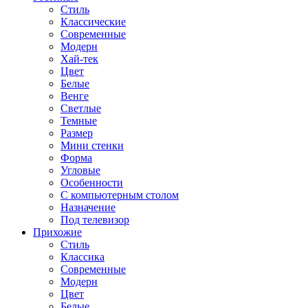
Стиль
Классические
Современные
Модерн
Хай-тек
Цвет
Белые
Венге
Светлые
Темные
Размер
Мини стенки
Форма
Угловые
Особенности
С компьютерным столом
Назначение
Под телевизор
Прихожие
Стиль
Классика
Современные
Модерн
Цвет
Белые