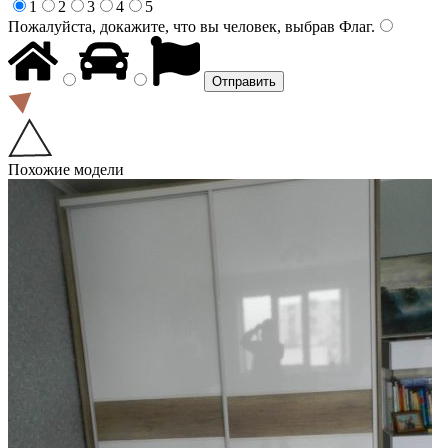
1
2
3
4
5
Пожалуйста, докажите, что вы человек, выбрав
Флаг
.
Похожие модели