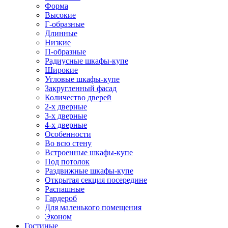
Форма
Высокие
Г-образные
Длинные
Низкие
П-образные
Радиусные шкафы-купе
Широкие
Угловые шкафы-купе
Закругленный фасад
Количество дверей
2-х дверные
3-х дверные
4-х дверные
Особенности
Во всю стену
Встроенные шкафы-купе
Под потолок
Раздвижные шкафы-купе
Открытая секция посередине
Распашные
Гардероб
Для маленького помещения
Эконом
Гостиные