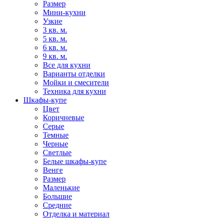
Размер
Мини-кухни
Узкие
3 кв. м.
5 кв. м.
6 кв. м.
9 кв. м.
Все для кухни
Варианты отделки
Мойки и смесители
Техника для кухни
Шкафы-купе
Цвет
Коричневые
Серые
Темные
Черные
Светлые
Белые шкафы-купе
Венге
Размер
Маленькие
Большие
Средние
Отделка и материал