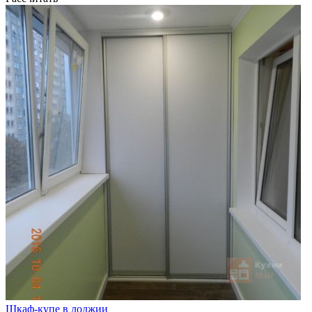
Шкаф-купе в лоджии