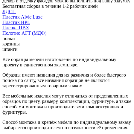
Декор и отделку фасадов можно выполнить под вашу задумку
Бесплатная сборка в течение 1-2 рабочих дней
ЛДСП
Пластик Alvic Luxe
Пластик HPL
Пленка ПВХ
Полотно АГТ (МДФ)
полки
корзины
штанги
Все образцы мебели изготовлены по индивидуальному
проекту в единственном экземпляре.
Образцы имеют названия для их различия и более быстрого
поиска по сайту, все названия образцов не являются
зарегистрированным товарным знаком.
Все мебельные изделия могут отличаться от представленных
образцов по цвету, размеру, комплектации, фурнитуре, а также
способами монтажа и производителями комплектующих и
фурнитуры.
Способ монтажа и крепёж мебели по индивидуальному заказу
выбирается производителем по возможности её применения.