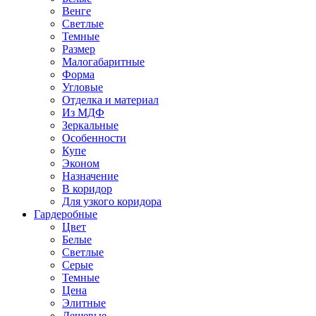
Венге
Светлые
Темные
Размер
Малогабаритные
Форма
Угловые
Отделка и материал
Из МДФ
Зеркальные
Особенности
Купе
Эконом
Назначение
В коридор
Для узкого коридора
Гардеробные
Цвет
Белые
Светлые
Серые
Темные
Цена
Элитные
Дешевые