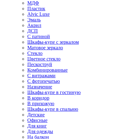
МДФ
Пластик
Alvic Luxe
Эмаль
Акрил
ДСП
С патиной
Шкафы-купе с зеркалом
Матовое зеркало
Стекло
Цветное стекло
Пескоструй
Комбинированные
С витражами
С фотопечатью
Назначение
Шкафы-купе в гостиную
В коридор
В прихожую
Шкафы-купе в спальню
Детские
Офисные
Для книг
Для одежды
На балкон