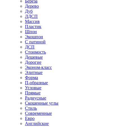
Береза
Дерево
Дуб
ЛДСП
Массив
Пластик
Шпон
Экошпон
С патиной
ДСП
Стоимость
Дешевые
Дорогие
Эконом-класс
Элитные
Форма
П-образные
Угловые
Прямые
Радиусные
Скошенные углы
Стиль
Современные
Евро
Английские