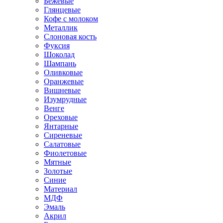
Бежевые
Глянцевые
Кофе с молоком
Металлик
Слоновая кость
Фуксия
Шоколад
Шампань
Оливковые
Оранжевые
Вишневые
Изумрудные
Венге
Ореховые
Янтарные
Сиреневые
Салатовые
Фиолетовые
Мятные
Золотые
Синие
Материал
МДФ
Эмаль
Акрил