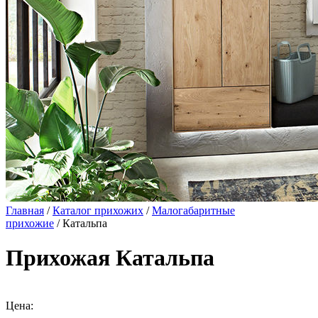
Главная
/
Каталог прихожих
/
Малогабаритные
прихожие
/ Катальпа
Прихожая Катальпа
Цена: