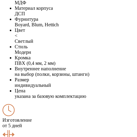
МДФ
Материал корпуса
ДСП
Фурнитура
Boyard, Blum, Hettich
Цвет
<
Светлый
Стиль
Модерн
Кромка
ПВХ (0,4 мм, 2 мм)
Внутреннее наполнение
на выбор (полки, корзины, штанги)
Размер
индивидуальный
Цена
указана за базовую комплектацию
Изготовление
от 5 дней