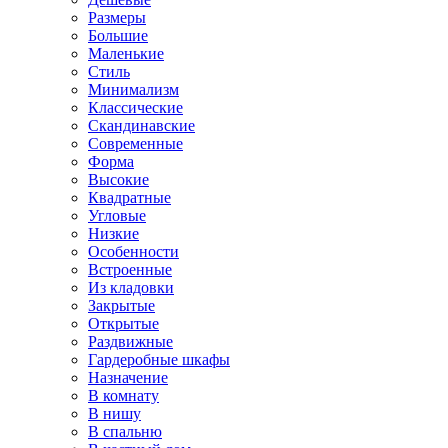
Размеры
Большие
Маленькие
Стиль
Минимализм
Классические
Скандинавские
Современные
Форма
Высокие
Квадратные
Угловые
Низкие
Особенности
Встроенные
Из кладовки
Закрытые
Открытые
Раздвижные
Гардеробные шкафы
Назначение
В комнату
В нишу
В спальню