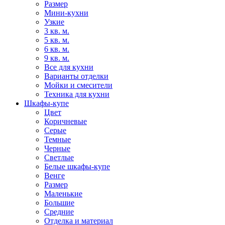
Размер
Мини-кухни
Узкие
3 кв. м.
5 кв. м.
6 кв. м.
9 кв. м.
Все для кухни
Варианты отделки
Мойки и смесители
Техника для кухни
Шкафы-купе
Цвет
Коричневые
Серые
Темные
Черные
Светлые
Белые шкафы-купе
Венге
Размер
Маленькие
Большие
Средние
Отделка и материал