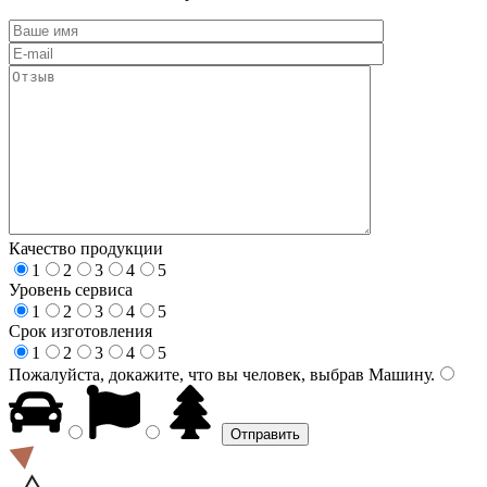
Качество продукции
1
2
3
4
5
Уровень сервиса
1
2
3
4
5
Срок изготовления
1
2
3
4
5
Пожалуйста, докажите, что вы человек, выбрав
Машину
.