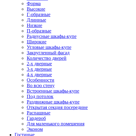
Форма
Высокие
Г-образные
Длинные
Низкие
П-образные
Радиусные шкафы-купе
Широкие
Угловые шкафы-купе
Закругленный фасад
Количество дверей
2-х дверные
3-х дверные
4-х дверные
Особенности
Во всю стену
Встроенные шкафы-купе
Под потолок
Раздвижные шкафы-купе
Открытая секция посередине
Распашные
Гардероб
Для маленького помещения
Эконом
Гостиные