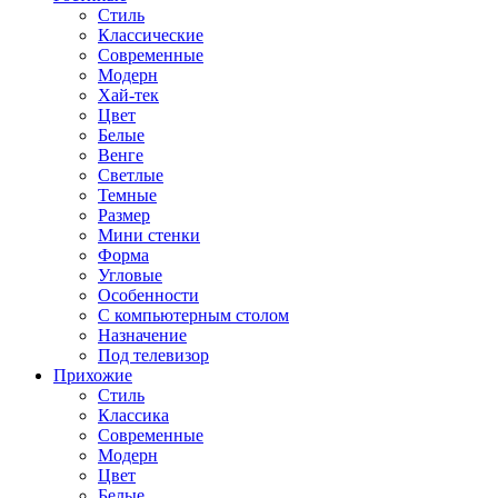
Стиль
Классические
Современные
Модерн
Хай-тек
Цвет
Белые
Венге
Светлые
Темные
Размер
Мини стенки
Форма
Угловые
Особенности
С компьютерным столом
Назначение
Под телевизор
Прихожие
Стиль
Классика
Современные
Модерн
Цвет
Белые