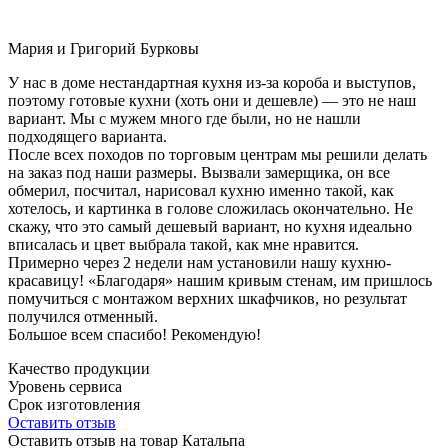
Мария и Григорий Бурковы
У нас в доме нестандартная кухня из-за короба и выступов,
поэтому готовые кухни (хоть они и дешевле) — это не наш
вариант. Мы с мужем много где были, но не нашли
подходящего варианта.
После всех походов по торговым центрам мы решили делать
на заказ под наши размеры. Вызвали замерщика, он все
обмерил, посчитал, нарисовал кухню именно такой, как
хотелось, и картинка в голове сложилась окончательно. Не
скажу, что это самый дешевый вариант, но кухня идеально
вписалась и цвет выбрала такой, как мне нравится.
Примерно через 2 недели нам установили нашу кухню-
красавицу! «Благодаря» нашим кривым стенам, им пришлось
помучиться с монтажом верхних шкафчиков, но результат
получился отменный.
Большое всем спасибо! Рекомендую!
Качество продукции
Уровень сервиса
Срок изготовления
Оставить отзыв
Оставить отзыв на товар Катальпа