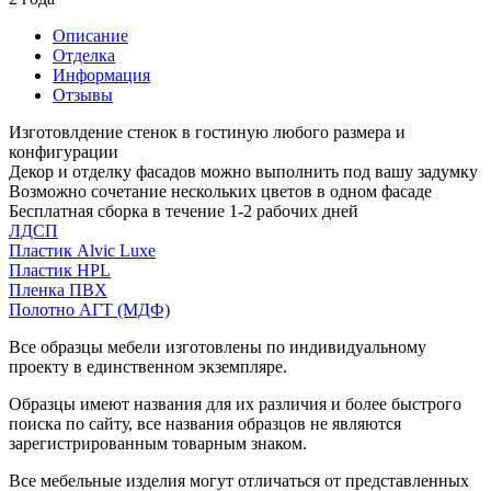
Описание
Отделка
Информация
Отзывы
Изготовлдение стенок в гостиную любого размера и
конфигурации
Декор и отделку фасадов можно выполнить под вашу задумку
Возможно сочетание нескольких цветов в одном фасаде
Бесплатная сборка в течение 1-2 рабочих дней
ЛДСП
Пластик Alvic Luxe
Пластик HPL
Пленка ПВХ
Полотно АГТ (МДФ)
Все образцы мебели изготовлены по индивидуальному
проекту в единственном экземпляре.
Образцы имеют названия для их различия и более быстрого
поиска по сайту, все названия образцов не являются
зарегистрированным товарным знаком.
Все мебельные изделия могут отличаться от представленных