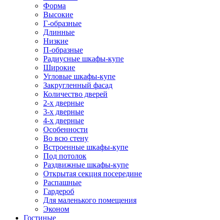
Форма
Высокие
Г-образные
Длинные
Низкие
П-образные
Радиусные шкафы-купе
Широкие
Угловые шкафы-купе
Закругленный фасад
Количество дверей
2-х дверные
3-х дверные
4-х дверные
Особенности
Во всю стену
Встроенные шкафы-купе
Под потолок
Раздвижные шкафы-купе
Открытая секция посередине
Распашные
Гардероб
Для маленького помещения
Эконом
Гостиные