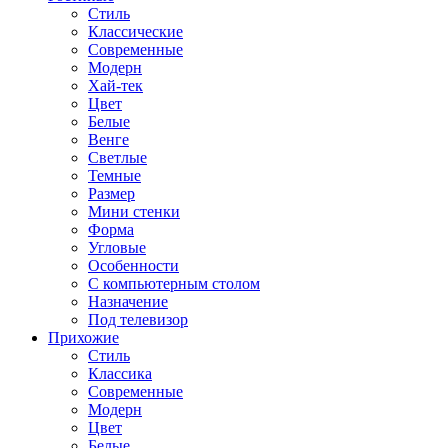
Стиль
Классические
Современные
Модерн
Хай-тек
Цвет
Белые
Венге
Светлые
Темные
Размер
Мини стенки
Форма
Угловые
Особенности
С компьютерным столом
Назначение
Под телевизор
Прихожие
Стиль
Классика
Современные
Модерн
Цвет
Белые