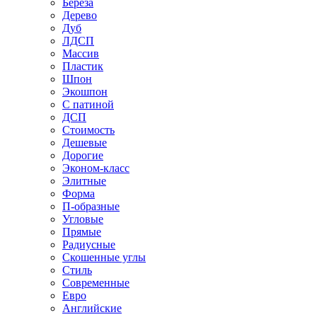
Береза
Дерево
Дуб
ЛДСП
Массив
Пластик
Шпон
Экошпон
С патиной
ДСП
Стоимость
Дешевые
Дорогие
Эконом-класс
Элитные
Форма
П-образные
Угловые
Прямые
Радиусные
Скошенные углы
Стиль
Современные
Евро
Английские