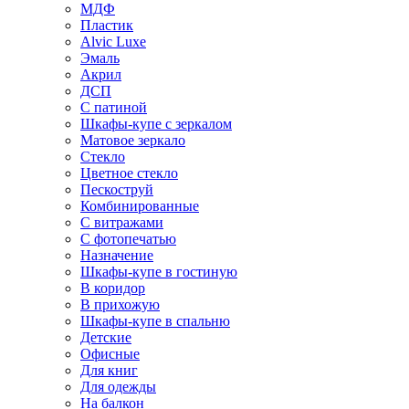
МДФ
Пластик
Alvic Luxe
Эмаль
Акрил
ДСП
С патиной
Шкафы-купе с зеркалом
Матовое зеркало
Стекло
Цветное стекло
Пескоструй
Комбинированные
С витражами
С фотопечатью
Назначение
Шкафы-купе в гостиную
В коридор
В прихожую
Шкафы-купе в спальню
Детские
Офисные
Для книг
Для одежды
На балкон