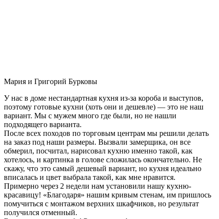
Мария и Григорий Бурковы
У нас в доме нестандартная кухня из-за короба и выступов,
поэтому готовые кухни (хоть они и дешевле) — это не наш
вариант. Мы с мужем много где были, но не нашли
подходящего варианта.
После всех походов по торговым центрам мы решили делать
на заказ под наши размеры. Вызвали замерщика, он все
обмерил, посчитал, нарисовал кухню именно такой, как
хотелось, и картинка в голове сложилась окончательно. Не
скажу, что это самый дешевый вариант, но кухня идеально
вписалась и цвет выбрала такой, как мне нравится.
Примерно через 2 недели нам установили нашу кухню-
красавицу! «Благодаря» нашим кривым стенам, им пришлось
помучиться с монтажом верхних шкафчиков, но результат
получился отменный.