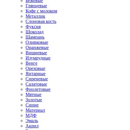
Бежевые
Глянцевые
Кофе с молоком
Металлик
Слоновая кость
Фуксия
Шоколад
Шампань
Оливковые
Оранжевые
Вишневые
Изумрудные
Венге
Ореховые
Янтарные
Сиреневые
Салатовые
Фиолетовые
Мятные
Золотые
Синие
Материал
МДФ
Эмаль
Акрил