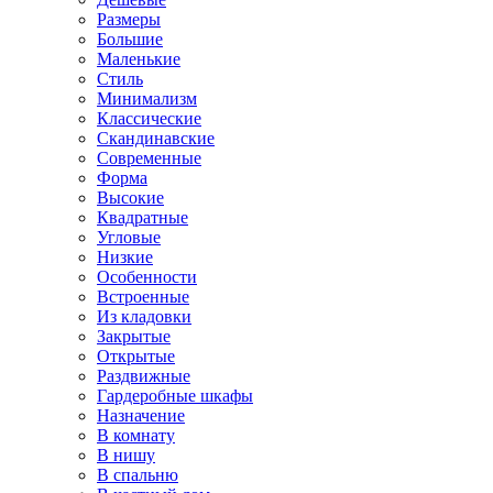
Размеры
Большие
Маленькие
Стиль
Минимализм
Классические
Скандинавские
Современные
Форма
Высокие
Квадратные
Угловые
Низкие
Особенности
Встроенные
Из кладовки
Закрытые
Открытые
Раздвижные
Гардеробные шкафы
Назначение
В комнату
В нишу
В спальню