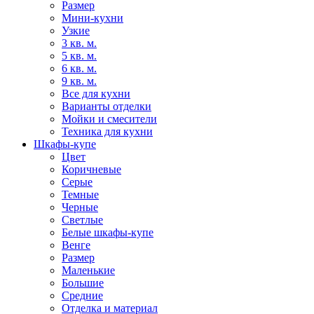
Размер
Мини-кухни
Узкие
3 кв. м.
5 кв. м.
6 кв. м.
9 кв. м.
Все для кухни
Варианты отделки
Мойки и смесители
Техника для кухни
Шкафы-купе
Цвет
Коричневые
Серые
Темные
Черные
Светлые
Белые шкафы-купе
Венге
Размер
Маленькие
Большие
Средние
Отделка и материал