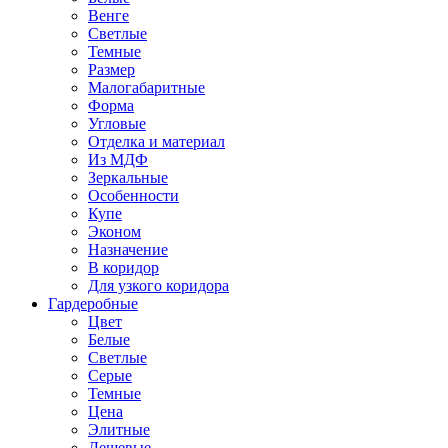
Венге
Светлые
Темные
Размер
Малогабаритные
Форма
Угловые
Отделка и материал
Из МДФ
Зеркальные
Особенности
Купе
Эконом
Назначение
В коридор
Для узкого коридора
Гардеробные
Цвет
Белые
Светлые
Серые
Темные
Цена
Элитные
Дешевые