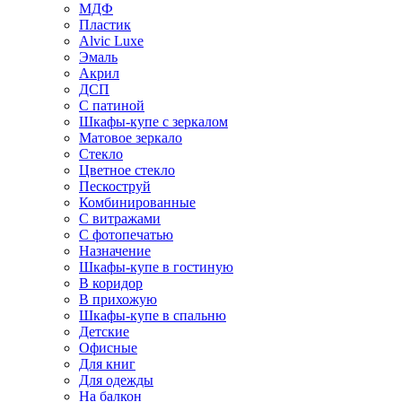
МДФ
Пластик
Alvic Luxe
Эмаль
Акрил
ДСП
С патиной
Шкафы-купе с зеркалом
Матовое зеркало
Стекло
Цветное стекло
Пескоструй
Комбинированные
С витражами
С фотопечатью
Назначение
Шкафы-купе в гостиную
В коридор
В прихожую
Шкафы-купе в спальню
Детские
Офисные
Для книг
Для одежды
На балкон