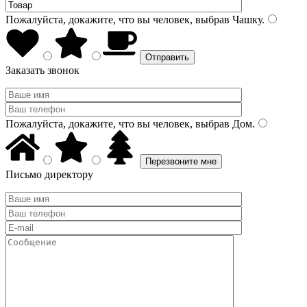
Пожалуйста, докажите, что вы человек, выбрав
Чашку
.
Заказать звонок
Пожалуйста, докажите, что вы человек, выбрав
Дом
.
Письмо директору