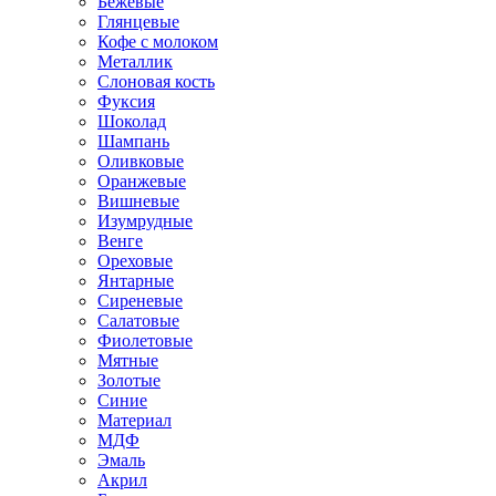
Бежевые
Глянцевые
Кофе с молоком
Металлик
Слоновая кость
Фуксия
Шоколад
Шампань
Оливковые
Оранжевые
Вишневые
Изумрудные
Венге
Ореховые
Янтарные
Сиреневые
Салатовые
Фиолетовые
Мятные
Золотые
Синие
Материал
МДФ
Эмаль
Акрил