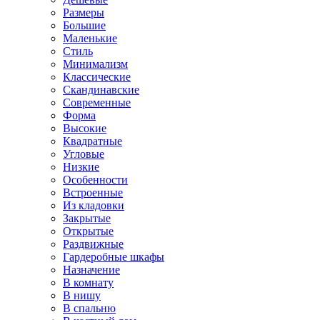
Размеры
Большие
Маленькие
Стиль
Минимализм
Классические
Скандинавские
Современные
Форма
Высокие
Квадратные
Угловые
Низкие
Особенности
Встроенные
Из кладовки
Закрытые
Открытые
Раздвижные
Гардеробные шкафы
Назначение
В комнату
В нишу
В спальню