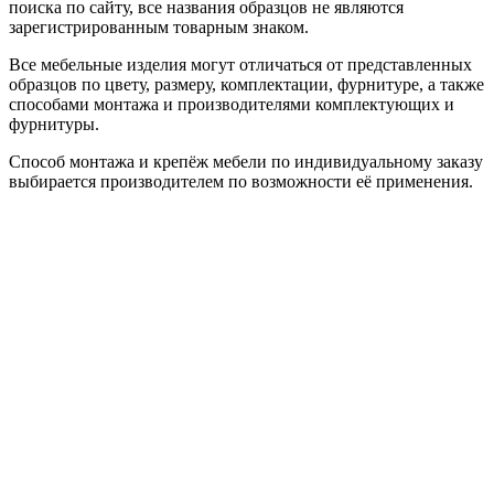
поиска по сайту, все названия образцов не являются
зарегистрированным товарным знаком.
Все мебельные изделия могут отличаться от представленных
образцов по цвету, размеру, комплектации, фурнитуре, а также
способами монтажа и производителями комплектующих и
фурнитуры.
Способ монтажа и крепёж мебели по индивидуальному заказу
выбирается производителем по возможности её применения.