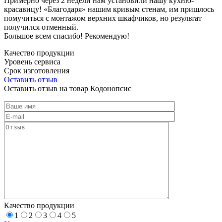
Примерно через 2 недели нам установили нашу кухню-
красавицу! «Благодаря» нашим кривым стенам, им пришлось
помучиться с монтажом верхних шкафчиков, но результат
получился отменный.
Большое всем спасибо! Рекомендую!
Качество продукции
Уровень сервиса
Срок изготовления
Оставить отзыв
Оставить отзыв на товар Кодонопсис
Качество продукции
1
2
3
4
5