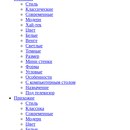
Стиль
Классические
Современные
Модерн
Хай-тек
Цвет
Белые
Венге
Светлые
Темные
Размер
Мини стенки
Форма
Угловые
Особенности
С компьютерным столом
Назначение
Под телевизор
Прихожие
Стиль
Классика
Современные
Модерн
Цвет
Белые