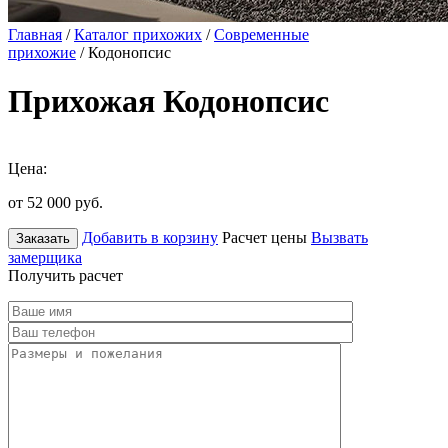
Главная
/
Каталог прихожих
/
Современные
прихожие
/ Кодонопсис
Прихожая Кодонопсис
Цена:
от 52 000
руб.
Добавить в корзину
Расчет цены
Вызвать
Заказать
замерщика
Получить расчет