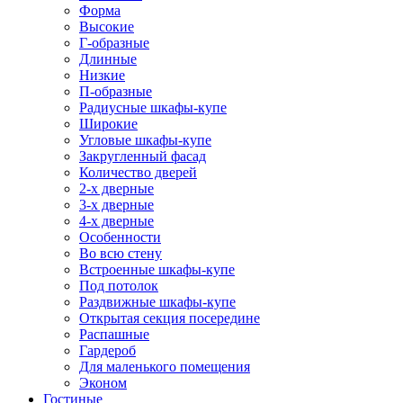
Форма
Высокие
Г-образные
Длинные
Низкие
П-образные
Радиусные шкафы-купе
Широкие
Угловые шкафы-купе
Закругленный фасад
Количество дверей
2-х дверные
3-х дверные
4-х дверные
Особенности
Во всю стену
Встроенные шкафы-купе
Под потолок
Раздвижные шкафы-купе
Открытая секция посередине
Распашные
Гардероб
Для маленького помещения
Эконом
Гостиные