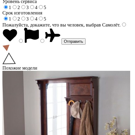
Уровень сервиса
1
2
3
4
5
Срок изготовления
1
2
3
4
5
Пожалуйста, докажите, что вы человек, выбрав
Самолёт
.
Похожие модели