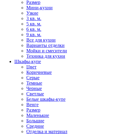
Размер
Мини-кухни
Узкие
3 кв. м.
5 кв. м.
6 кв. м.
9 кв. м.
Все для кухни
Варианты отделки
Мойки и смесители
Техника для кухни
Шкафы-купе
Цвет
Коричневые
Серые
Темные
Черные
Светлые
Белые шкафы-купе
Венге
Размер
Маленькие
Большие
Средние
Отделка и материал