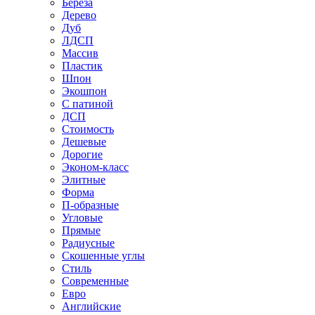
Береза
Дерево
Дуб
ЛДСП
Массив
Пластик
Шпон
Экошпон
С патиной
ДСП
Стоимость
Дешевые
Дорогие
Эконом-класс
Элитные
Форма
П-образные
Угловые
Прямые
Радиусные
Скошенные углы
Стиль
Современные
Евро
Английские