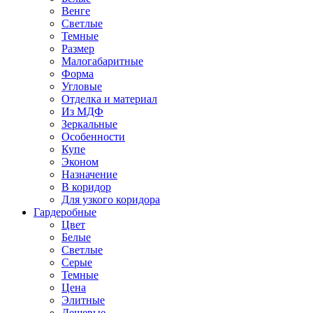
Венге
Светлые
Темные
Размер
Малогабаритные
Форма
Угловые
Отделка и материал
Из МДФ
Зеркальные
Особенности
Купе
Эконом
Назначение
В коридор
Для узкого коридора
Гардеробные
Цвет
Белые
Светлые
Серые
Темные
Цена
Элитные
Дешевые