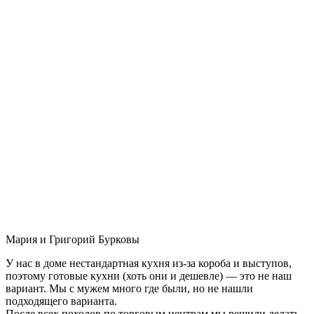
Мария и Григорий Бурковы
У нас в доме нестандартная кухня из-за короба и выступов,
поэтому готовые кухни (хоть они и дешевле) — это не наш
вариант. Мы с мужем много где были, но не нашли
подходящего варианта.
После всех походов по торговым центрам мы решили делать