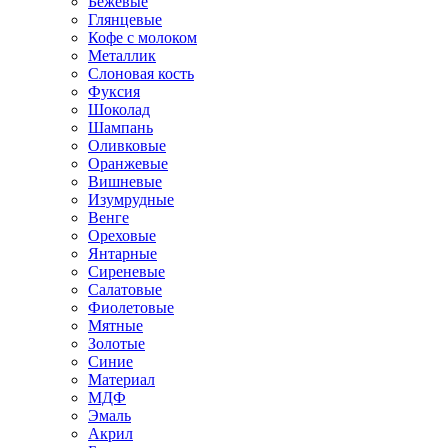
Бежевые
Глянцевые
Кофе с молоком
Металлик
Слоновая кость
Фуксия
Шоколад
Шампань
Оливковые
Оранжевые
Вишневые
Изумрудные
Венге
Ореховые
Янтарные
Сиреневые
Салатовые
Фиолетовые
Мятные
Золотые
Синие
Материал
МДФ
Эмаль
Акрил