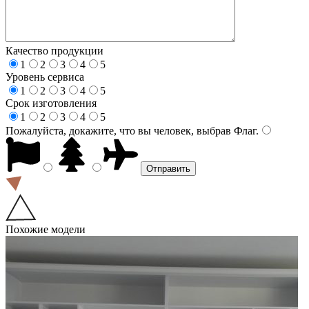
Качество продукции
1
2
3
4
5
Уровень сервиса
1
2
3
4
5
Срок изготовления
1
2
3
4
5
Пожалуйста, докажите, что вы человек, выбрав
Флаг
.
Похожие модели