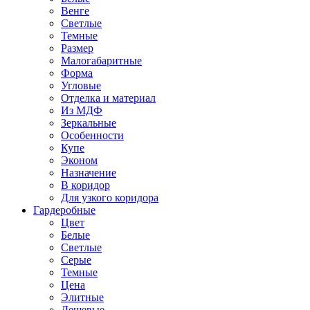
Венге
Светлые
Темные
Размер
Малогабаритные
Форма
Угловые
Отделка и материал
Из МДФ
Зеркальные
Особенности
Купе
Эконом
Назначение
В коридор
Для узкого коридора
Гардеробные
Цвет
Белые
Светлые
Серые
Темные
Цена
Элитные
Дешевые