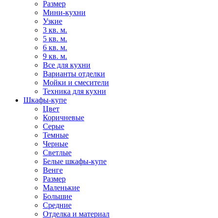
Размер
Мини-кухни
Узкие
3 кв. м.
5 кв. м.
6 кв. м.
9 кв. м.
Все для кухни
Варианты отделки
Мойки и смесители
Техника для кухни
Шкафы-купе
Цвет
Коричневые
Серые
Темные
Черные
Светлые
Белые шкафы-купе
Венге
Размер
Маленькие
Большие
Средние
Отделка и материал