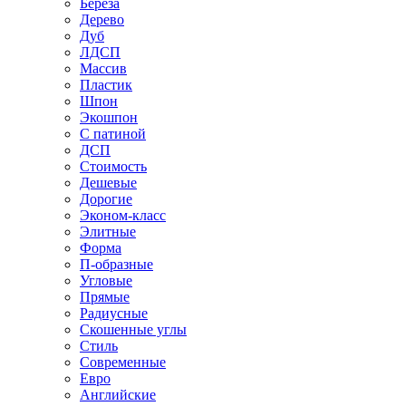
Береза
Дерево
Дуб
ЛДСП
Массив
Пластик
Шпон
Экошпон
С патиной
ДСП
Стоимость
Дешевые
Дорогие
Эконом-класс
Элитные
Форма
П-образные
Угловые
Прямые
Радиусные
Скошенные углы
Стиль
Современные
Евро
Английские