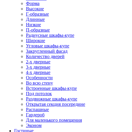
Форма
Высокие
Г-образные
Длинные
Низкие
П-образные
Радиусные шкафы-купе
Широкие
Угловые шкафы-купе
Закругленный фасад
Количество дверей
2-х дверные
3-х дверные
4-х дверные
Особенности
Во всю стену
Встроенные шкафы-купе
Под потолок
Раздвижные шкафы-купе
Открытая секция посередине
Распашные
Гардероб
Для маленького помещения
Эконом
Гостиные