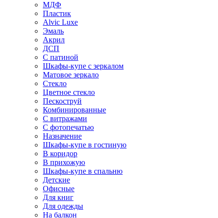
МДФ
Пластик
Alvic Luxe
Эмаль
Акрил
ДСП
С патиной
Шкафы-купе с зеркалом
Матовое зеркало
Стекло
Цветное стекло
Пескоструй
Комбинированные
С витражами
С фотопечатью
Назначение
Шкафы-купе в гостиную
В коридор
В прихожую
Шкафы-купе в спальню
Детские
Офисные
Для книг
Для одежды
На балкон