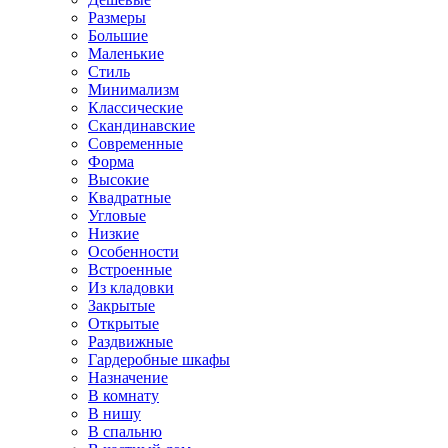
Размеры
Большие
Маленькие
Стиль
Минимализм
Классические
Скандинавские
Современные
Форма
Высокие
Квадратные
Угловые
Низкие
Особенности
Встроенные
Из кладовки
Закрытые
Открытые
Раздвижные
Гардеробные шкафы
Назначение
В комнату
В нишу
В спальню