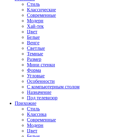
Стиль
Классические
Современные
Модерн
Хай-тек
Цвет
Белые
Венге
Светлые
Темные
Размер
Мини стенки
Форма
Угловые
Особенности
С компьютерным столом
Назначение
Под телевизор
Прихожие
Стиль
Классика
Современные
Модерн
Цвет
Белые