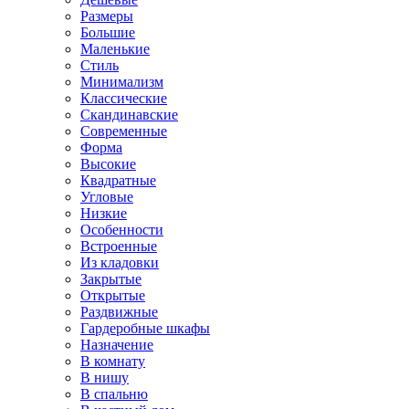
Размеры
Большие
Маленькие
Стиль
Минимализм
Классические
Скандинавские
Современные
Форма
Высокие
Квадратные
Угловые
Низкие
Особенности
Встроенные
Из кладовки
Закрытые
Открытые
Раздвижные
Гардеробные шкафы
Назначение
В комнату
В нишу
В спальню