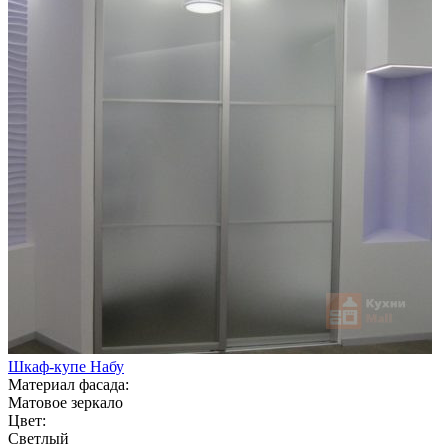
Шкаф-купе Набу
Материал фасада:
Матовое зеркало
Цвет:
Светлый