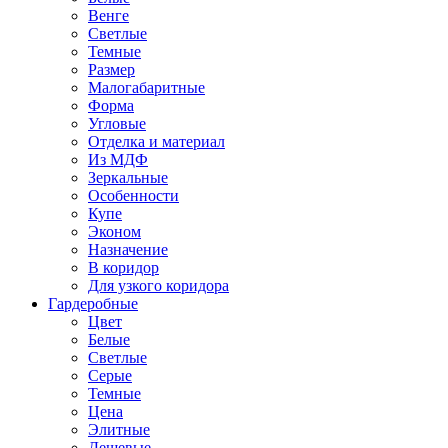
Венге
Светлые
Темные
Размер
Малогабаритные
Форма
Угловые
Отделка и материал
Из МДФ
Зеркальные
Особенности
Купе
Эконом
Назначение
В коридор
Для узкого коридора
Гардеробные
Цвет
Белые
Светлые
Серые
Темные
Цена
Элитные
Дешевые