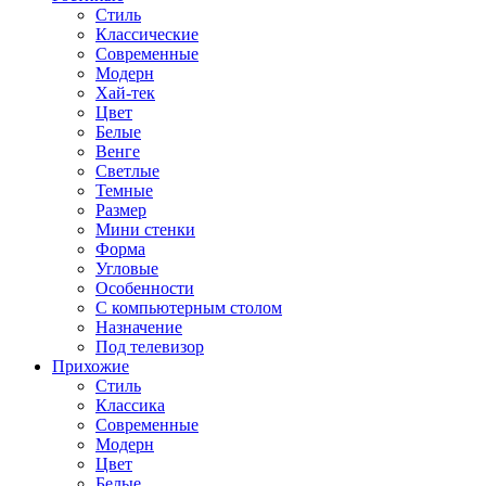
Стиль
Классические
Современные
Модерн
Хай-тек
Цвет
Белые
Венге
Светлые
Темные
Размер
Мини стенки
Форма
Угловые
Особенности
С компьютерным столом
Назначение
Под телевизор
Прихожие
Стиль
Классика
Современные
Модерн
Цвет
Белые