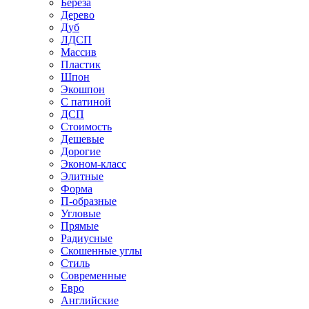
Береза
Дерево
Дуб
ЛДСП
Массив
Пластик
Шпон
Экошпон
С патиной
ДСП
Стоимость
Дешевые
Дорогие
Эконом-класс
Элитные
Форма
П-образные
Угловые
Прямые
Радиусные
Скошенные углы
Стиль
Современные
Евро
Английские