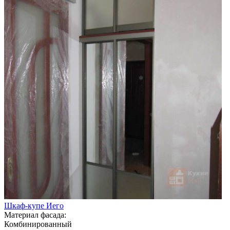
Шкаф-купе Иего
Материал фасада:
Комбинированный