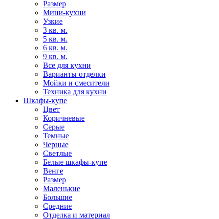
Размер
Мини-кухни
Узкие
3 кв. м.
5 кв. м.
6 кв. м.
9 кв. м.
Все для кухни
Варианты отделки
Мойки и смесители
Техника для кухни
Шкафы-купе
Цвет
Коричневые
Серые
Темные
Черные
Светлые
Белые шкафы-купе
Венге
Размер
Маленькие
Большие
Средние
Отделка и материал