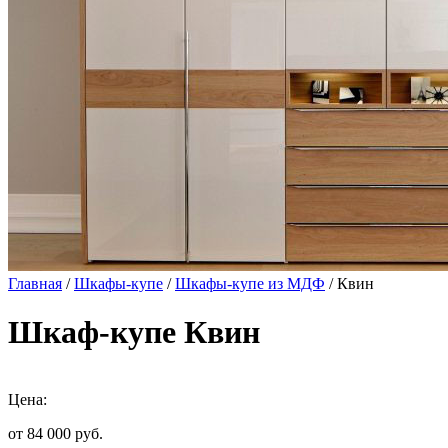
Главная
/
Шкафы-купе
/
Шкафы-купе из МДФ
/ Квин
Шкаф-купе Квин
Цена:
от 84 000
руб.