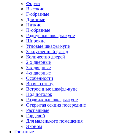
Форма
Высокие
Г-образные
Длинные
Низкие
П-образные
Радиусные шкафы-купе
Широкие
Угловые шкафы-купе
Закругленный фасад
Количество дверей
2-х дверные
3-х дверные
4-х дверные
Особенности
Во всю стену
Встроенные шкафы-купе
Под потолок
Раздвижные шкафы-купе
Открытая секция посередине
Распашные
Гардероб
Для маленького помещения
Эконом
Гостиные