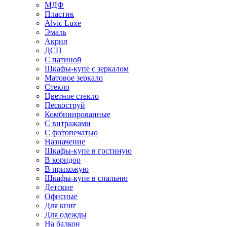
МДФ
Пластик
Alvic Luxe
Эмаль
Акрил
ДСП
С патиной
Шкафы-купе с зеркалом
Матовое зеркало
Стекло
Цветное стекло
Пескоструй
Комбинированные
С витражами
С фотопечатью
Назначение
Шкафы-купе в гостиную
В коридор
В прихожую
Шкафы-купе в спальню
Детские
Офисные
Для книг
Для одежды
На балкон