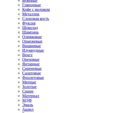
Бежевые
Глянцевые
Кофе с молоком
Металлик
Слоновая кость
Фуксия
Шоколад
Шампань
Оливковые
Оранжевые
Вишневые
Изумрудные
Венге
Ореховые
Янтарные
Сиреневые
Салатовые
Фиолетовые
Мятные
Золотые
Синие
Материал
МДФ
Эмаль
Акрил