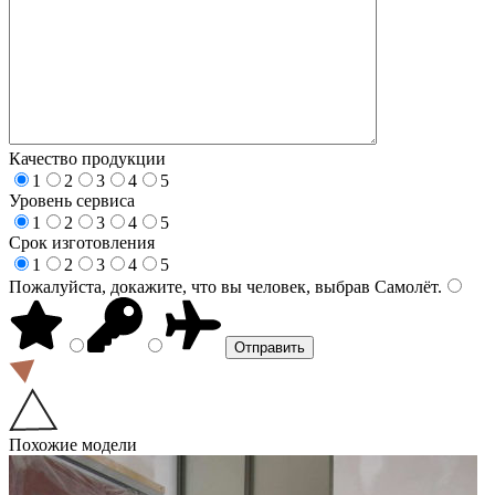
Качество продукции
1
2
3
4
5
Уровень сервиса
1
2
3
4
5
Срок изготовления
1
2
3
4
5
Пожалуйста, докажите, что вы человек, выбрав
Самолёт
.
Похожие модели