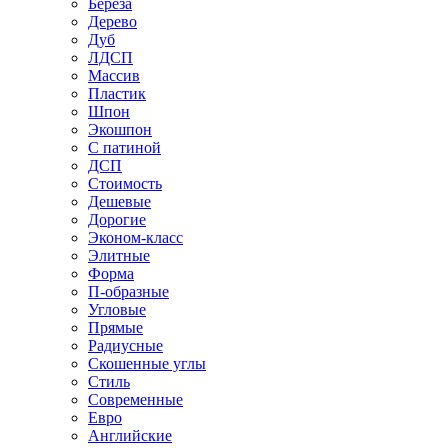
Береза
Дерево
Дуб
ЛДСП
Массив
Пластик
Шпон
Экошпон
С патиной
ДСП
Стоимость
Дешевые
Дорогие
Эконом-класс
Элитные
Форма
П-образные
Угловые
Прямые
Радиусные
Скошенные углы
Стиль
Современные
Евро
Английские