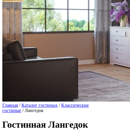
Главная
/
Каталог гостиных
/
Классические
гостиные
/ Лангедок
Гостинная Лангедок