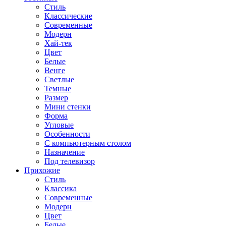
Стиль
Классические
Современные
Модерн
Хай-тек
Цвет
Белые
Венге
Светлые
Темные
Размер
Мини стенки
Форма
Угловые
Особенности
С компьютерным столом
Назначение
Под телевизор
Прихожие
Стиль
Классика
Современные
Модерн
Цвет
Белые