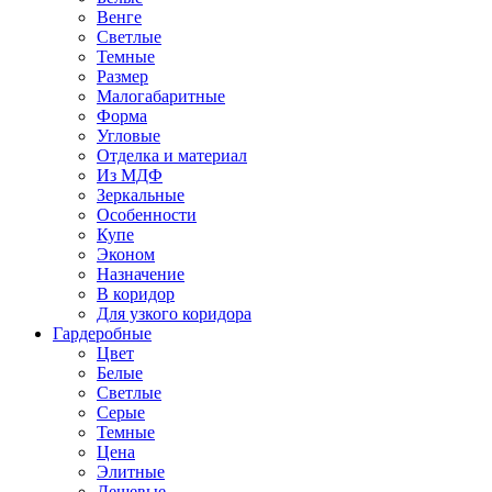
Венге
Светлые
Темные
Размер
Малогабаритные
Форма
Угловые
Отделка и материал
Из МДФ
Зеркальные
Особенности
Купе
Эконом
Назначение
В коридор
Для узкого коридора
Гардеробные
Цвет
Белые
Светлые
Серые
Темные
Цена
Элитные
Дешевые