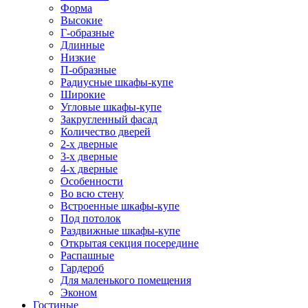
Форма
Высокие
Г-образные
Длинные
Низкие
П-образные
Радиусные шкафы-купе
Широкие
Угловые шкафы-купе
Закругленный фасад
Количество дверей
2-х дверные
3-х дверные
4-х дверные
Особенности
Во всю стену
Встроенные шкафы-купе
Под потолок
Раздвижные шкафы-купе
Открытая секция посередине
Распашные
Гардероб
Для маленького помещения
Эконом
Гостиные