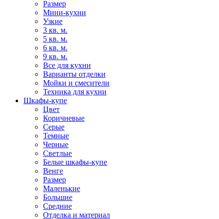
Размер
Мини-кухни
Узкие
3 кв. м.
5 кв. м.
6 кв. м.
9 кв. м.
Все для кухни
Варианты отделки
Мойки и смесители
Техника для кухни
Шкафы-купе
Цвет
Коричневые
Серые
Темные
Черные
Светлые
Белые шкафы-купе
Венге
Размер
Маленькие
Большие
Средние
Отделка и материал