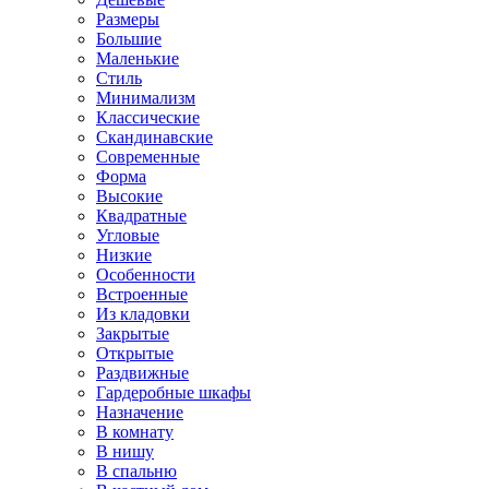
Размеры
Большие
Маленькие
Стиль
Минимализм
Классические
Скандинавские
Современные
Форма
Высокие
Квадратные
Угловые
Низкие
Особенности
Встроенные
Из кладовки
Закрытые
Открытые
Раздвижные
Гардеробные шкафы
Назначение
В комнату
В нишу
В спальню