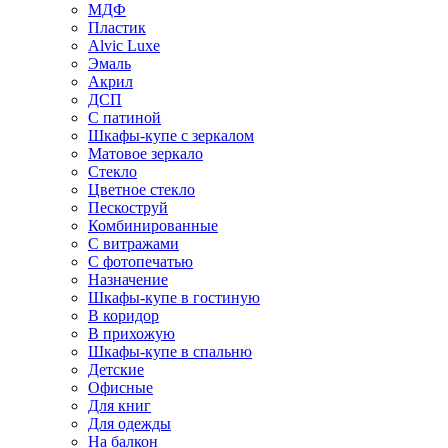
МДФ
Пластик
Alvic Luxe
Эмаль
Акрил
ДСП
С патиной
Шкафы-купе с зеркалом
Матовое зеркало
Стекло
Цветное стекло
Пескоструй
Комбинированные
С витражами
С фотопечатью
Назначение
Шкафы-купе в гостиную
В коридор
В прихожую
Шкафы-купе в спальню
Детские
Офисные
Для книг
Для одежды
На балкон