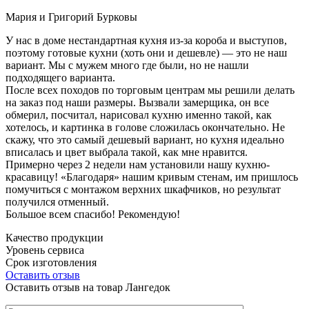
Мария и Григорий Бурковы
У нас в доме нестандартная кухня из-за короба и выступов,
поэтому готовые кухни (хоть они и дешевле) — это не наш
вариант. Мы с мужем много где были, но не нашли
подходящего варианта.
После всех походов по торговым центрам мы решили делать
на заказ под наши размеры. Вызвали замерщика, он все
обмерил, посчитал, нарисовал кухню именно такой, как
хотелось, и картинка в голове сложилась окончательно. Не
скажу, что это самый дешевый вариант, но кухня идеально
вписалась и цвет выбрала такой, как мне нравится.
Примерно через 2 недели нам установили нашу кухню-
красавицу! «Благодаря» нашим кривым стенам, им пришлось
помучиться с монтажом верхних шкафчиков, но результат
получился отменный.
Большое всем спасибо! Рекомендую!
Качество продукции
Уровень сервиса
Срок изготовления
Оставить отзыв
Оставить отзыв на товар Лангедок