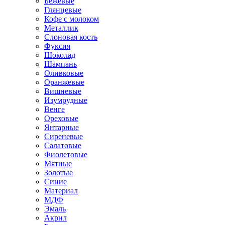
Бежевые
Глянцевые
Кофе с молоком
Металлик
Слоновая кость
Фуксия
Шоколад
Шампань
Оливковые
Оранжевые
Вишневые
Изумрудные
Венге
Ореховые
Янтарные
Сиреневые
Салатовые
Фиолетовые
Мятные
Золотые
Синие
Материал
МДФ
Эмаль
Акрил