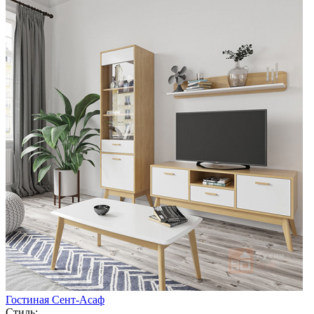
Гостиная Сент-Асаф
Стиль: