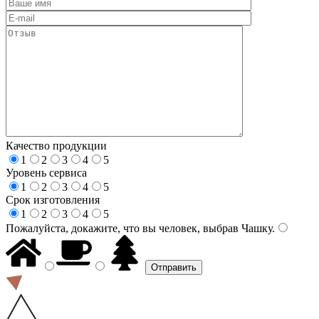
Качество продукции
1
2
3
4
5
Уровень сервиса
1
2
3
4
5
Срок изготовления
1
2
3
4
5
Пожалуйста, докажите, что вы человек, выбрав
Чашку
.