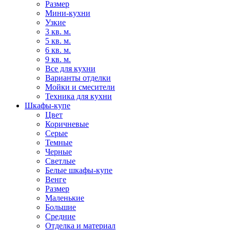
Размер
Мини-кухни
Узкие
3 кв. м.
5 кв. м.
6 кв. м.
9 кв. м.
Все для кухни
Варианты отделки
Мойки и смесители
Техника для кухни
Шкафы-купе
Цвет
Коричневые
Серые
Темные
Черные
Светлые
Белые шкафы-купе
Венге
Размер
Маленькие
Большие
Средние
Отделка и материал