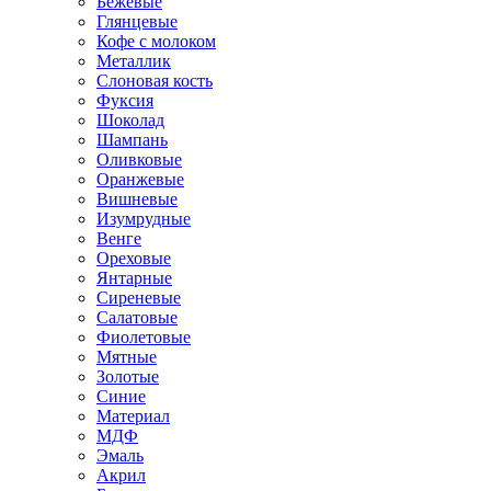
Бежевые
Глянцевые
Кофе с молоком
Металлик
Слоновая кость
Фуксия
Шоколад
Шампань
Оливковые
Оранжевые
Вишневые
Изумрудные
Венге
Ореховые
Янтарные
Сиреневые
Салатовые
Фиолетовые
Мятные
Золотые
Синие
Материал
МДФ
Эмаль
Акрил