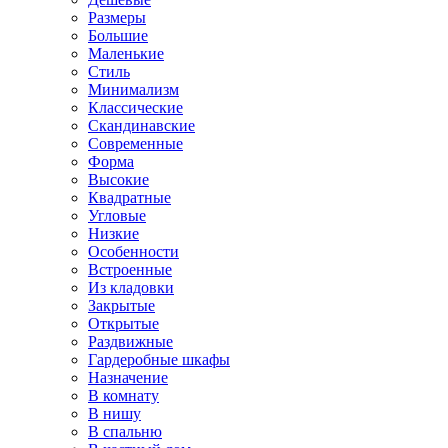
Размеры
Большие
Маленькие
Стиль
Минимализм
Классические
Скандинавские
Современные
Форма
Высокие
Квадратные
Угловые
Низкие
Особенности
Встроенные
Из кладовки
Закрытые
Открытые
Раздвижные
Гардеробные шкафы
Назначение
В комнату
В нишу
В спальню