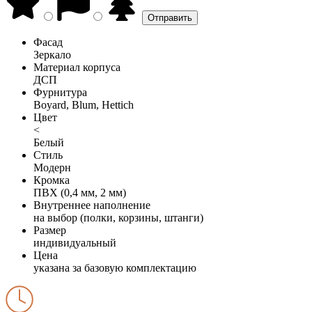
Фасад
Зеркало
Материал корпуса
ДСП
Фурнитура
Boyard, Blum, Hettich
Цвет
<
Белый
Стиль
Модерн
Кромка
ПВХ (0,4 мм, 2 мм)
Внутреннее наполнение
на выбор (полки, корзины, штанги)
Размер
индивидуальный
Цена
указана за базовую комплектацию