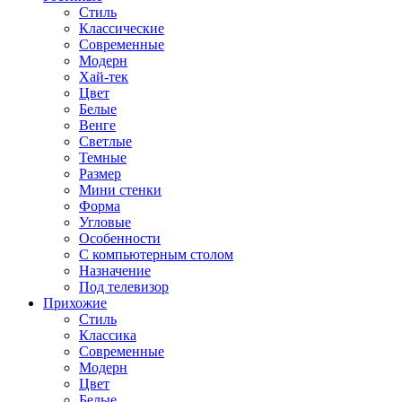
Стиль
Классические
Современные
Модерн
Хай-тек
Цвет
Белые
Венге
Светлые
Темные
Размер
Мини стенки
Форма
Угловые
Особенности
С компьютерным столом
Назначение
Под телевизор
Прихожие
Стиль
Классика
Современные
Модерн
Цвет
Белые