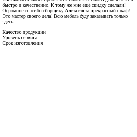
быстро и качественно. К тому же мне ещё скидку сделали!
Огромное спасибо сборщику
Алексею
за прекрасный шкаф!
Это мастер своего дела! Всю мебель буду заказывать только
здесь.
Качество продукции
Уровень сервиса
Срок изготовления