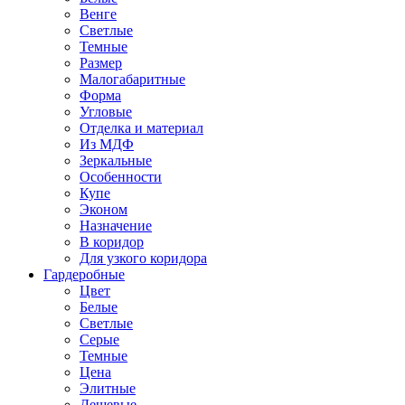
Венге
Светлые
Темные
Размер
Малогабаритные
Форма
Угловые
Отделка и материал
Из МДФ
Зеркальные
Особенности
Купе
Эконом
Назначение
В коридор
Для узкого коридора
Гардеробные
Цвет
Белые
Светлые
Серые
Темные
Цена
Элитные
Дешевые