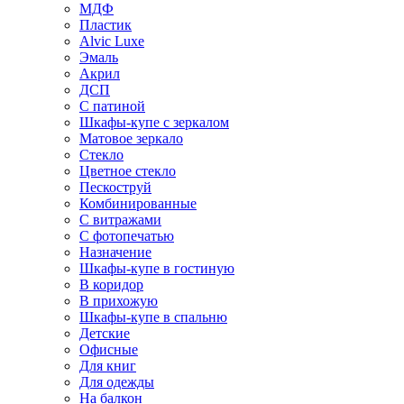
МДФ
Пластик
Alvic Luxe
Эмаль
Акрил
ДСП
С патиной
Шкафы-купе с зеркалом
Матовое зеркало
Стекло
Цветное стекло
Пескоструй
Комбинированные
С витражами
С фотопечатью
Назначение
Шкафы-купе в гостиную
В коридор
В прихожую
Шкафы-купе в спальню
Детские
Офисные
Для книг
Для одежды
На балкон