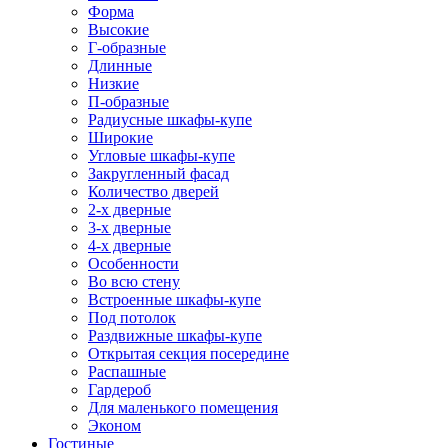
Форма
Высокие
Г-образные
Длинные
Низкие
П-образные
Радиусные шкафы-купе
Широкие
Угловые шкафы-купе
Закругленный фасад
Количество дверей
2-х дверные
3-х дверные
4-х дверные
Особенности
Во всю стену
Встроенные шкафы-купе
Под потолок
Раздвижные шкафы-купе
Открытая секция посередине
Распашные
Гардероб
Для маленького помещения
Эконом
Гостиные