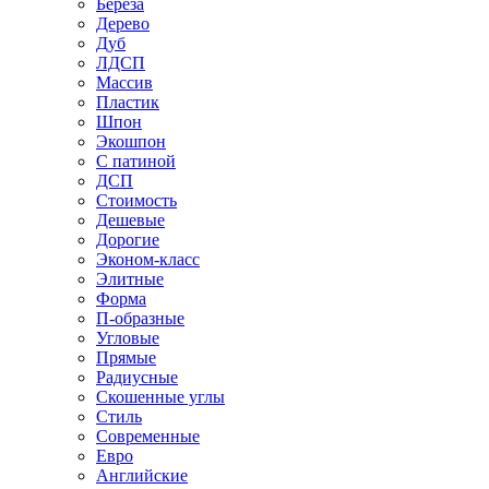
Береза
Дерево
Дуб
ЛДСП
Массив
Пластик
Шпон
Экошпон
С патиной
ДСП
Стоимость
Дешевые
Дорогие
Эконом-класс
Элитные
Форма
П-образные
Угловые
Прямые
Радиусные
Скошенные углы
Стиль
Современные
Евро
Английские