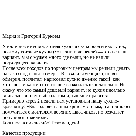
Мария и Григорий Бурковы
У нас в доме нестандартная кухня из-за короба и выступов,
поэтому готовые кухни (хоть они и дешевле) — это не наш
вариант. Мы с мужем много где были, но не нашли
подходящего варианта.
После всех походов по торговым центрам мы решили делать
на заказ под наши размеры. Вызвали замерщика, он все
обмерил, посчитал, нарисовал кухню именно такой, как
хотелось, и картинка в голове сложилась окончательно. Не
скажу, что это самый дешевый вариант, но кухня идеально
вписалась и цвет выбрала такой, как мне нравится.
Примерно через 2 недели нам установили нашу кухню-
красавицу! «Благодаря» нашим кривым стенам, им пришлось
помучиться с монтажом верхних шкафчиков, но результат
получился отменный.
Большое всем спасибо! Рекомендую!
Качество продукции