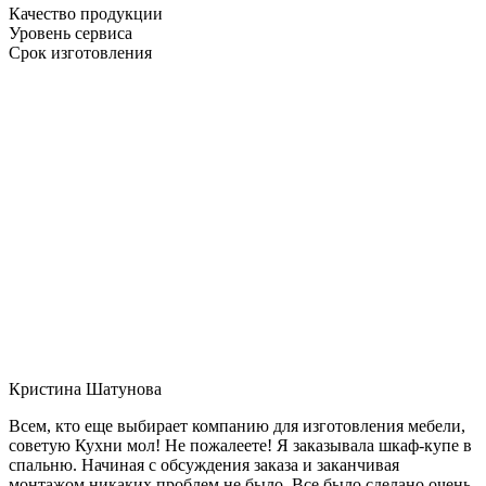
Качество продукции
Уровень сервиса
Срок изготовления
Кристина Шатунова
Всем, кто еще выбирает компанию для изготовления мебели,
советую Кухни мол! Не пожалеете! Я заказывала шкаф-купе в
спальню. Начиная с обсуждения заказа и заканчивая
монтажом никаких проблем не было. Все было сделано очень