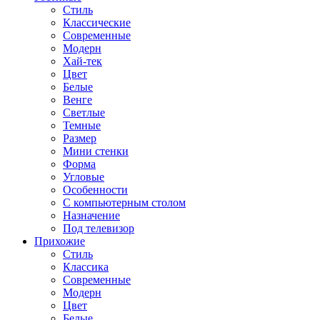
Стиль
Классические
Современные
Модерн
Хай-тек
Цвет
Белые
Венге
Светлые
Темные
Размер
Мини стенки
Форма
Угловые
Особенности
С компьютерным столом
Назначение
Под телевизор
Прихожие
Стиль
Классика
Современные
Модерн
Цвет
Белые