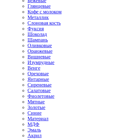
Бежевые
Глянцевые
Кофе с молоком
Металлик
Слоновая кость
Фуксия
Шоколад
Шампань
Оливковые
Оранжевые
Вишневые
Изумрудные
Венге
Ореховые
Янтарные
Сиреневые
Салатовые
Фиолетовые
Мятные
Золотые
Синие
Материал
МДФ
Эмаль
Акрил