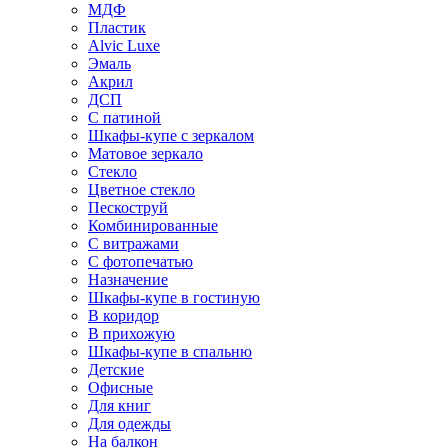
МДФ
Пластик
Alvic Luxe
Эмаль
Акрил
ДСП
С патиной
Шкафы-купе с зеркалом
Матовое зеркало
Стекло
Цветное стекло
Пескоструй
Комбинированные
С витражами
С фотопечатью
Назначение
Шкафы-купе в гостиную
В коридор
В прихожую
Шкафы-купе в спальню
Детские
Офисные
Для книг
Для одежды
На балкон