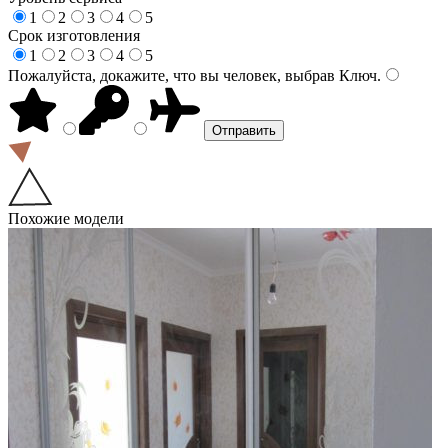
1
2
3
4
5
Срок изготовления
1
2
3
4
5
Пожалуйста, докажите, что вы человек, выбрав
Ключ
.
Похожие модели