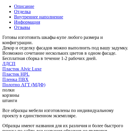
Описание
Отделка
Внутреннее наполнение
Информация
Отзывы
Готовы изготовить шкафы-купе любого размера и
конфигурации.
Декор и отделку фасадов можно выполнить под вашу задумку.
Возможно сочетание нескольких цветов в одном фасаде.
Бесплатная сборка в течение 1-2 рабочих дней.
ЛДСП
Пластик Alvic Luxe
Пластик HPL
Пленка ПВХ
Полотно АГТ (МДФ)
полки
корзины
штанги
Все образцы мебели изготовлены по индивидуальному
проекту в единственном экземпляре.
Образцы имеют названия для их различия и более быстрого
поиска по сайту, все названия образцов не являются