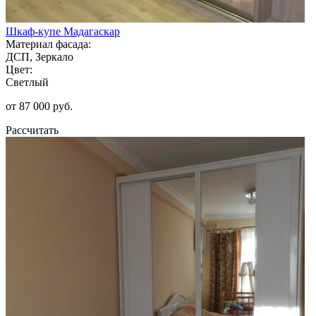
Шкаф-купе Мадагаскар
Материал фасада:
ДСП, Зеркало
Цвет:
Светлый
от 87 000 руб.
Рассчитать