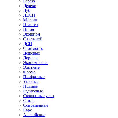
Береза
Дерево
Дуб
ЛДСП
Массив
Пластик
Шпон
Экошпон
С патиной
ДСП
Стоимость
Дешевые
Дорогие
Эконом-класс
Элитные
Форма
П-образные
Угловые
Прямые
Радиусные
Скошенные углы
Стиль
Современные
Евро
Английские