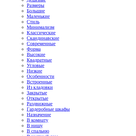
Размеры
Большие
Маленькие
Стиль
Минимализм
Классические
Скандинавские
Современные
Форма
Высокие
Квадратные
Угловые
Низкие
Особенности
Встроенные
Из кладовки
Закрытые
Открытые
Раздвижные
Гардеробные шкафы
Назначение
В комнату
В нишу
В спальню