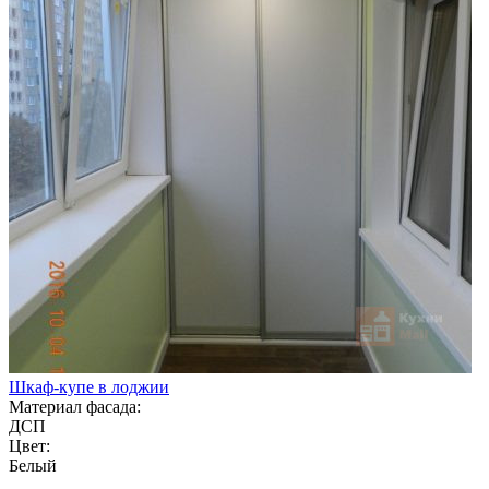
Шкаф-купе в лоджии
Материал фасада:
ДСП
Цвет:
Белый