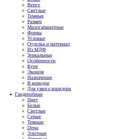
Венге
Светлые
Темные
Размер
Малогабаритные
Форма
Угловые
Отделка и материал
Из МДФ
Зеркальные
Особенности
Купе
Эконом
Назначение
В коридор
Для узкого коридора
Гардеробные
Цвет
Белые
Светлые
Серые
Темные
Цена
Элитные
Дешевые