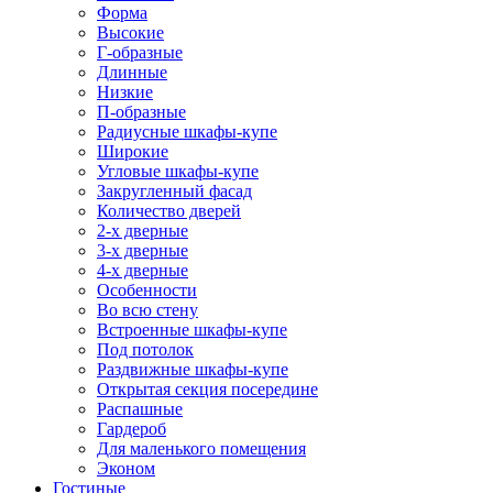
Форма
Высокие
Г-образные
Длинные
Низкие
П-образные
Радиусные шкафы-купе
Широкие
Угловые шкафы-купе
Закругленный фасад
Количество дверей
2-х дверные
3-х дверные
4-х дверные
Особенности
Во всю стену
Встроенные шкафы-купе
Под потолок
Раздвижные шкафы-купе
Открытая секция посередине
Распашные
Гардероб
Для маленького помещения
Эконом
Гостиные