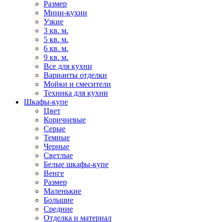
Размер
Мини-кухни
Узкие
3 кв. м.
5 кв. м.
6 кв. м.
9 кв. м.
Все для кухни
Варианты отделки
Мойки и смесители
Техника для кухни
Шкафы-купе
Цвет
Коричневые
Серые
Темные
Черные
Светлые
Белые шкафы-купе
Венге
Размер
Маленькие
Большие
Средние
Отделка и материал