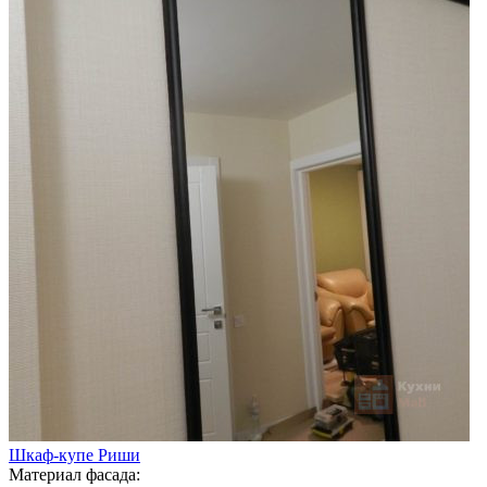
Шкаф-купе Риши
Материал фасада: