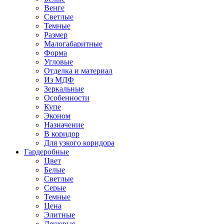
Венге
Светлые
Темные
Размер
Малогабаритные
Форма
Угловые
Отделка и материал
Из МДФ
Зеркальные
Особенности
Купе
Эконом
Назначение
В коридор
Для узкого коридора
Гардеробные
Цвет
Белые
Светлые
Серые
Темные
Цена
Элитные
Дешевые