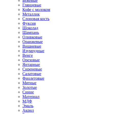
Бежевые
Глянцевые
Кофе с молоком
Металлик
Слоновая кость
Фуксия
Шоколад
Шампань
Оливковые
Оранжевые
Вишневые
Изумрудные
Венге
Ореховые
Янтарные
Сиреневые
Салатовые
Фиолетовые
Мятные
Золотые
Синие
Материал
МДФ
Эмаль
Акрил