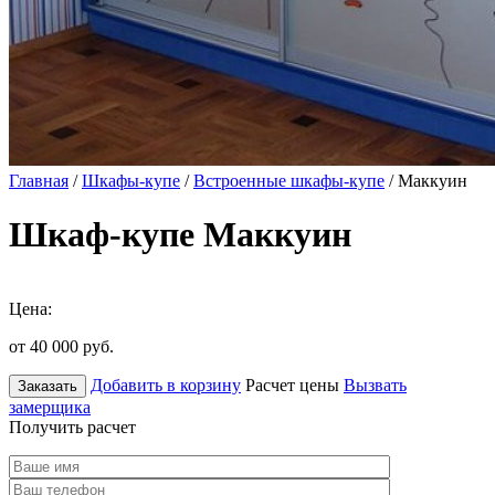
Главная
/
Шкафы-купе
/
Встроенные шкафы-купе
/ Маккуин
Шкаф-купе Маккуин
Цена:
от 40 000
руб.
Добавить в корзину
Расчет цены
Вызвать
Заказать
замерщика
Получить расчет