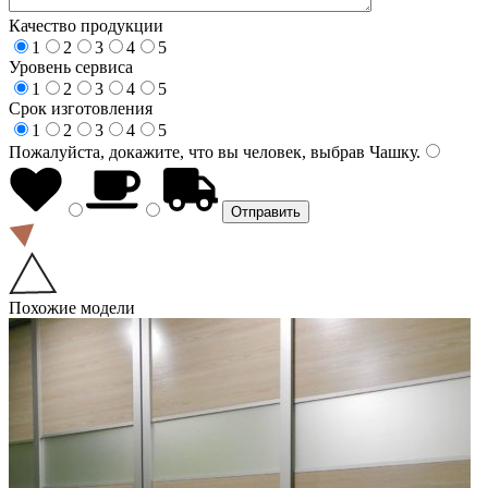
Качество продукции
1
2
3
4
5
Уровень сервиса
1
2
3
4
5
Срок изготовления
1
2
3
4
5
Пожалуйста, докажите, что вы человек, выбрав
Чашку
.
Похожие модели