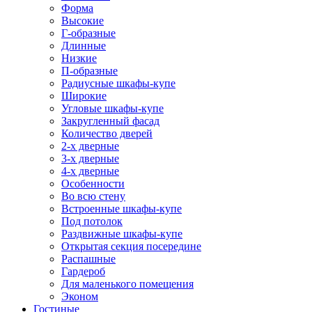
Форма
Высокие
Г-образные
Длинные
Низкие
П-образные
Радиусные шкафы-купе
Широкие
Угловые шкафы-купе
Закругленный фасад
Количество дверей
2-х дверные
3-х дверные
4-х дверные
Особенности
Во всю стену
Встроенные шкафы-купе
Под потолок
Раздвижные шкафы-купе
Открытая секция посередине
Распашные
Гардероб
Для маленького помещения
Эконом
Гостиные