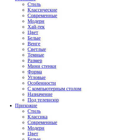
Стиль
Классические
Современные
Модерн
Хай-тек
Цвет
Белые
Венге
Светлые
Темные
Размер
Мини стенки
Форма
Угловые
Особенности
С компьютерным столом
Назначение
Под телевизор
Прихожие
Стиль
Классика
Современные
Модерн
Цвет
Белые