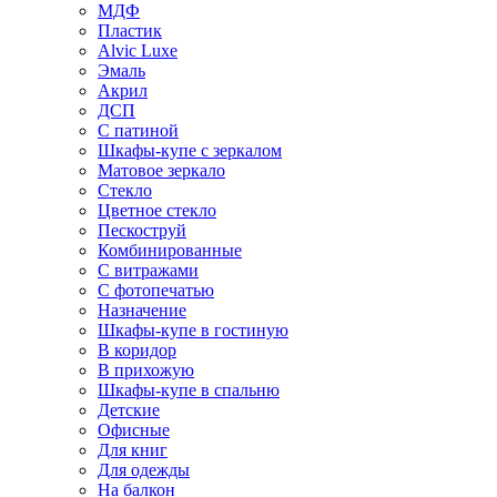
МДФ
Пластик
Alvic Luxe
Эмаль
Акрил
ДСП
С патиной
Шкафы-купе с зеркалом
Матовое зеркало
Стекло
Цветное стекло
Пескоструй
Комбинированные
С витражами
С фотопечатью
Назначение
Шкафы-купе в гостиную
В коридор
В прихожую
Шкафы-купе в спальню
Детские
Офисные
Для книг
Для одежды
На балкон