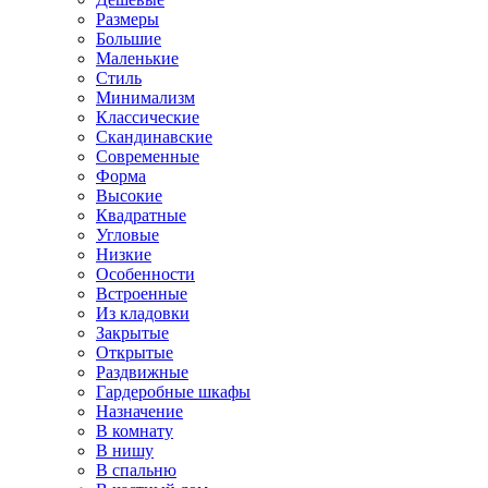
Размеры
Большие
Маленькие
Стиль
Минимализм
Классические
Скандинавские
Современные
Форма
Высокие
Квадратные
Угловые
Низкие
Особенности
Встроенные
Из кладовки
Закрытые
Открытые
Раздвижные
Гардеробные шкафы
Назначение
В комнату
В нишу
В спальню