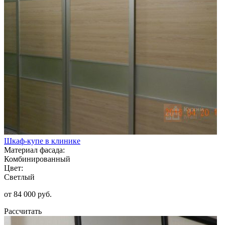
Шкаф-купе в клинике
Материал фасада:
Комбинированный
Цвет:
Светлый
от 84 000 руб.
Рассчитать