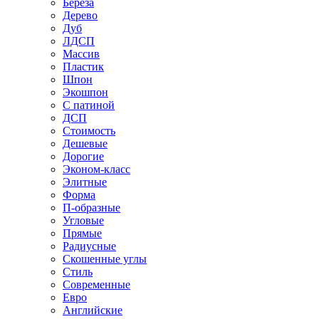
Береза
Дерево
Дуб
ЛДСП
Массив
Пластик
Шпон
Экошпон
С патиной
ДСП
Стоимость
Дешевые
Дорогие
Эконом-класс
Элитные
Форма
П-образные
Угловые
Прямые
Радиусные
Скошенные углы
Стиль
Современные
Евро
Английские