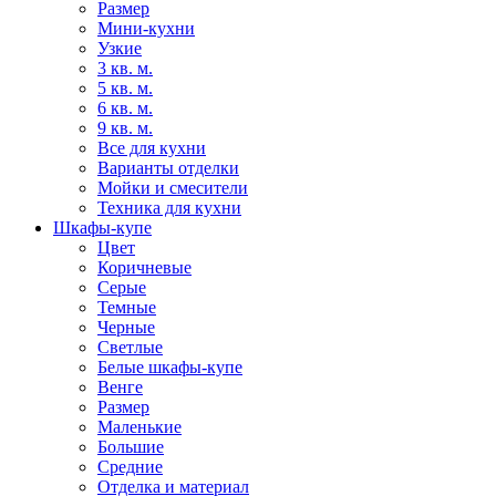
Размер
Мини-кухни
Узкие
3 кв. м.
5 кв. м.
6 кв. м.
9 кв. м.
Все для кухни
Варианты отделки
Мойки и смесители
Техника для кухни
Шкафы-купе
Цвет
Коричневые
Серые
Темные
Черные
Светлые
Белые шкафы-купе
Венге
Размер
Маленькие
Большие
Средние
Отделка и материал