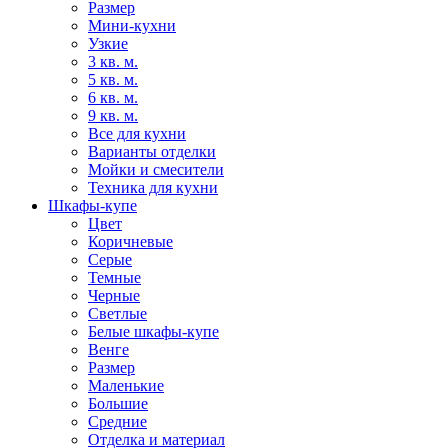
Размер
Мини-кухни
Узкие
3 кв. м.
5 кв. м.
6 кв. м.
9 кв. м.
Все для кухни
Варианты отделки
Мойки и смесители
Техника для кухни
Шкафы-купе
Цвет
Коричневые
Серые
Темные
Черные
Светлые
Белые шкафы-купе
Венге
Размер
Маленькие
Большие
Средние
Отделка и материал