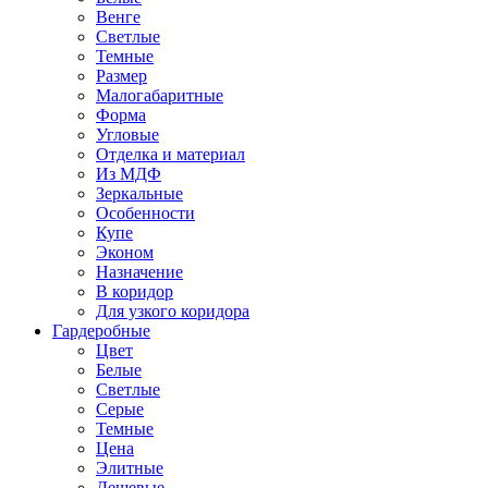
Венге
Светлые
Темные
Размер
Малогабаритные
Форма
Угловые
Отделка и материал
Из МДФ
Зеркальные
Особенности
Купе
Эконом
Назначение
В коридор
Для узкого коридора
Гардеробные
Цвет
Белые
Светлые
Серые
Темные
Цена
Элитные
Дешевые