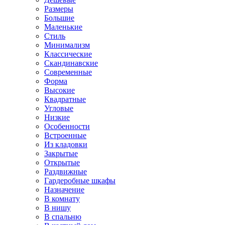
Размеры
Большие
Маленькие
Стиль
Минимализм
Классические
Скандинавские
Современные
Форма
Высокие
Квадратные
Угловые
Низкие
Особенности
Встроенные
Из кладовки
Закрытые
Открытые
Раздвижные
Гардеробные шкафы
Назначение
В комнату
В нишу
В спальню