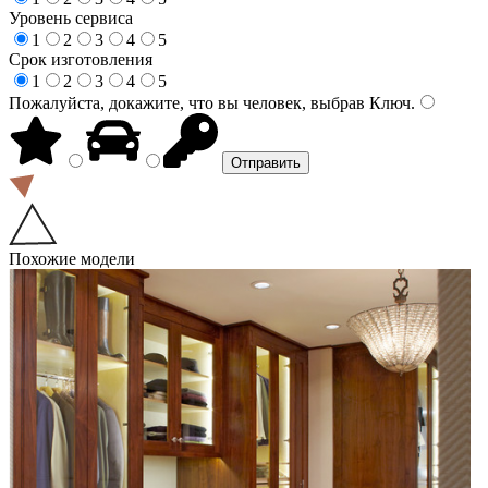
Уровень сервиса
1
2
3
4
5
Срок изготовления
1
2
3
4
5
Пожалуйста, докажите, что вы человек, выбрав
Ключ
.
Похожие модели