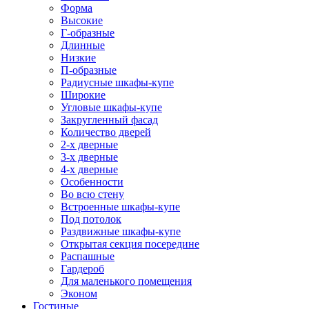
Форма
Высокие
Г-образные
Длинные
Низкие
П-образные
Радиусные шкафы-купе
Широкие
Угловые шкафы-купе
Закругленный фасад
Количество дверей
2-х дверные
3-х дверные
4-х дверные
Особенности
Во всю стену
Встроенные шкафы-купе
Под потолок
Раздвижные шкафы-купе
Открытая секция посередине
Распашные
Гардероб
Для маленького помещения
Эконом
Гостиные