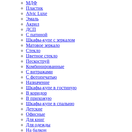
МДФ
Пластик
Alvic Luxe
Эмаль
Акрил
ДСП
С патиной
Шкафы-купе с зеркалом
Матовое зеркало
Стекло
Цветное стекло
Пескоструй
Комбинированные
С витражами
С фотопечатью
Назначение
Шкафы-купе в гостиную
В коридор
В прихожую
Шкафы-купе в спальню
Детские
Офисные
Для книг
Для одежды
На балкон