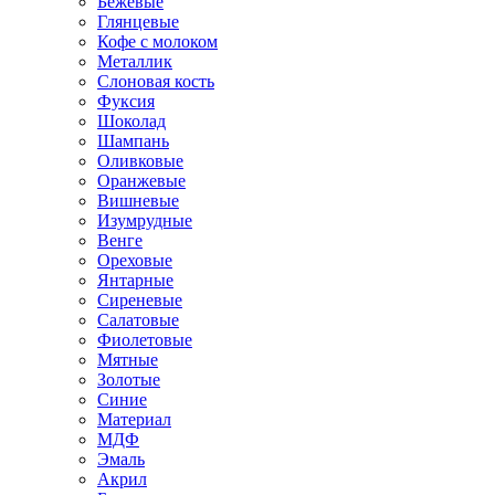
Бежевые
Глянцевые
Кофе с молоком
Металлик
Слоновая кость
Фуксия
Шоколад
Шампань
Оливковые
Оранжевые
Вишневые
Изумрудные
Венге
Ореховые
Янтарные
Сиреневые
Салатовые
Фиолетовые
Мятные
Золотые
Синие
Материал
МДФ
Эмаль
Акрил