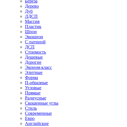
Береза
Дерево
Дуб
ЛДСП
Массив
Пластик
Шпон
Экошпон
С патиной
ДСП
Стоимость
Дешевые
Дорогие
Эконом-класс
Элитные
Форма
П-образные
Угловые
Прямые
Радиусные
Скошенные углы
Стиль
Современные
Евро
Английские