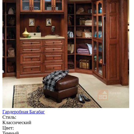
Гардеробная Багабаг
Стиль:
Классический
Цвет:
Темный