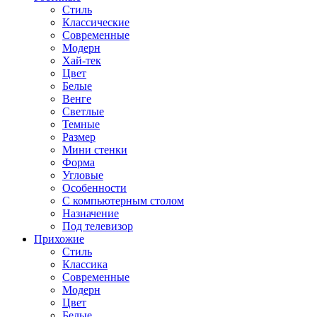
Стиль
Классические
Современные
Модерн
Хай-тек
Цвет
Белые
Венге
Светлые
Темные
Размер
Мини стенки
Форма
Угловые
Особенности
С компьютерным столом
Назначение
Под телевизор
Прихожие
Стиль
Классика
Современные
Модерн
Цвет
Белые