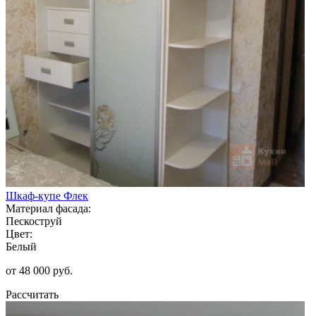
Шкаф-купе Флек
Материал фасада:
Пескоструй
Цвет:
Белый
от 48 000 руб.
Рассчитать