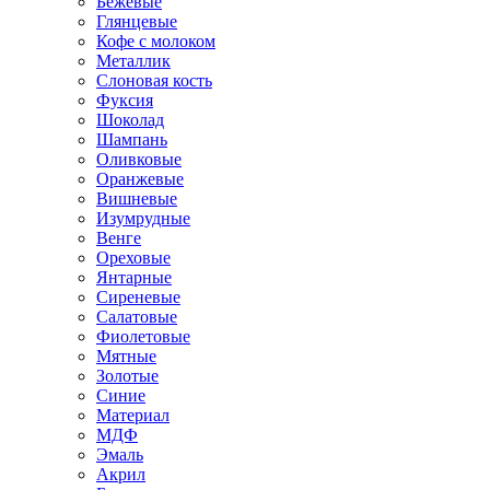
Бежевые
Глянцевые
Кофе с молоком
Металлик
Слоновая кость
Фуксия
Шоколад
Шампань
Оливковые
Оранжевые
Вишневые
Изумрудные
Венге
Ореховые
Янтарные
Сиреневые
Салатовые
Фиолетовые
Мятные
Золотые
Синие
Материал
МДФ
Эмаль
Акрил