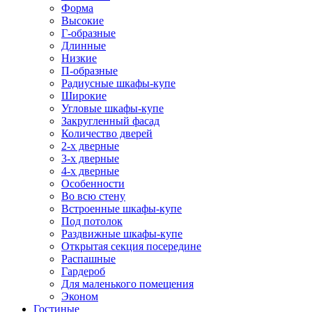
Форма
Высокие
Г-образные
Длинные
Низкие
П-образные
Радиусные шкафы-купе
Широкие
Угловые шкафы-купе
Закругленный фасад
Количество дверей
2-х дверные
3-х дверные
4-х дверные
Особенности
Во всю стену
Встроенные шкафы-купе
Под потолок
Раздвижные шкафы-купе
Открытая секция посередине
Распашные
Гардероб
Для маленького помещения
Эконом
Гостиные