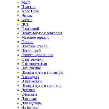
МДФ
Пластик
Alvic Luxe
Эмаль
Акрил
ДСП
С патиной
Шкафы-купе с зеркалом
Матовое зеркало
Стекло
Цветное стекло
Пескоструй
Комбинированные
С витражами
С фотопечатью
Назначение
Шкафы-купе в гостиную
В коридор
В прихожую
Шкафы-купе в спальню
Детские
Офисные
Для книг
Для одежды
На балкон