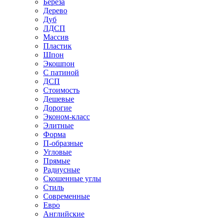
Береза
Дерево
Дуб
ЛДСП
Массив
Пластик
Шпон
Экошпон
С патиной
ДСП
Стоимость
Дешевые
Дорогие
Эконом-класс
Элитные
Форма
П-образные
Угловые
Прямые
Радиусные
Скошенные углы
Стиль
Современные
Евро
Английские