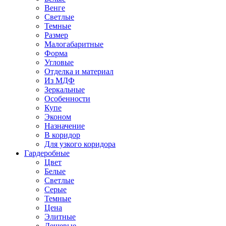
Венге
Светлые
Темные
Размер
Малогабаритные
Форма
Угловые
Отделка и материал
Из МДФ
Зеркальные
Особенности
Купе
Эконом
Назначение
В коридор
Для узкого коридора
Гардеробные
Цвет
Белые
Светлые
Серые
Темные
Цена
Элитные
Дешевые