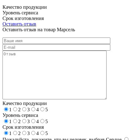
Качество продукции
Уровень сервиса
Срок изготовления
Оставить отзыв
Оставить отзыв на товар Марсель
Качество продукции
1
2
3
4
5
Уровень сервиса
1
2
3
4
5
Срок изготовления
1
2
3
4
5
Пожалуйста, докажите, что вы человек, выбрав
Сердце
.