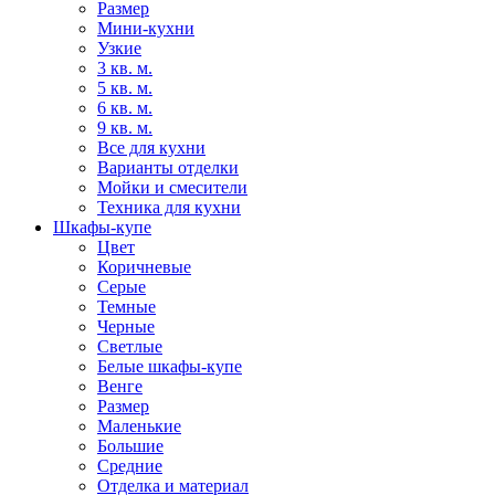
Размер
Мини-кухни
Узкие
3 кв. м.
5 кв. м.
6 кв. м.
9 кв. м.
Все для кухни
Варианты отделки
Мойки и смесители
Техника для кухни
Шкафы-купе
Цвет
Коричневые
Серые
Темные
Черные
Светлые
Белые шкафы-купе
Венге
Размер
Маленькие
Большие
Средние
Отделка и материал