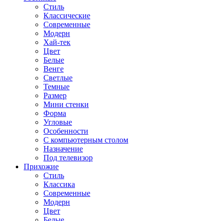
Стиль
Классические
Современные
Модерн
Хай-тек
Цвет
Белые
Венге
Светлые
Темные
Размер
Мини стенки
Форма
Угловые
Особенности
С компьютерным столом
Назначение
Под телевизор
Прихожие
Стиль
Классика
Современные
Модерн
Цвет
Белые