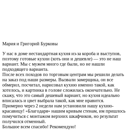
Мария и Григорий Бурковы
У нас в доме нестандартная кухня из-за короба и выступов,
поэтому готовые кухни (хоть они и дешевле) — это не наш
вариант. Мы с мужем много где были, но не нашли
подходящего варианта.
После всех походов по торговым центрам мы решили делать
на заказ под наши размеры. Вызвали замерщика, он все
обмерил, посчитал, нарисовал кухню именно такой, как
хотелось, и картинка в голове сложилась окончательно. Не
скажу, что это самый дешевый вариант, но кухня идеально
вписалась и цвет выбрала такой, как мне нравится.
Примерно через 2 недели нам установили нашу кухню-
красавицу! «Благодаря» нашим кривым стенам, им пришлось
помучиться с монтажом верхних шкафчиков, но результат
получился отменный.
Большое всем спасибо! Рекомендую!