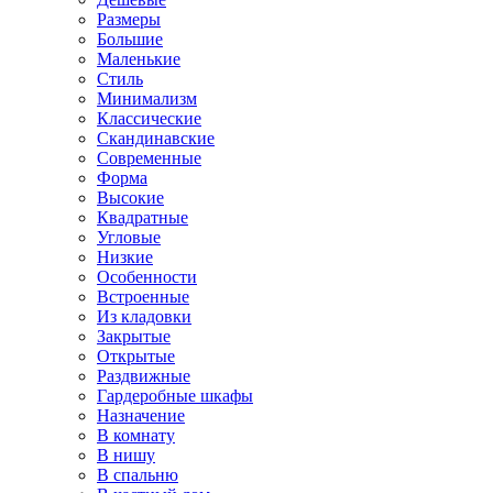
Размеры
Большие
Маленькие
Стиль
Минимализм
Классические
Скандинавские
Современные
Форма
Высокие
Квадратные
Угловые
Низкие
Особенности
Встроенные
Из кладовки
Закрытые
Открытые
Раздвижные
Гардеробные шкафы
Назначение
В комнату
В нишу
В спальню