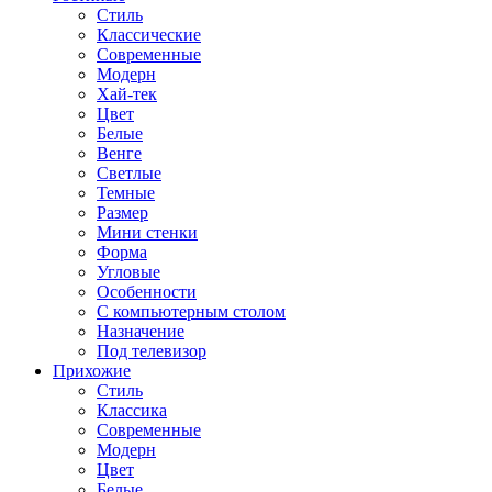
Стиль
Классические
Современные
Модерн
Хай-тек
Цвет
Белые
Венге
Светлые
Темные
Размер
Мини стенки
Форма
Угловые
Особенности
С компьютерным столом
Назначение
Под телевизор
Прихожие
Стиль
Классика
Современные
Модерн
Цвет
Белые