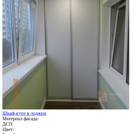
Шкаф-купе в лоджии
Материал фасада:
ДСП
Цвет: