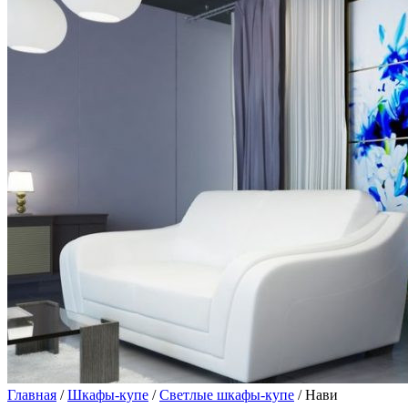
Главная
/
Шкафы-купе
/
Светлые шкафы-купе
/ Нави