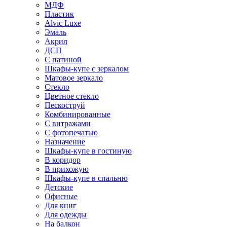
МДФ
Пластик
Alvic Luxe
Эмаль
Акрил
ДСП
С патиной
Шкафы-купе с зеркалом
Матовое зеркало
Стекло
Цветное стекло
Пескоструй
Комбинированные
С витражами
С фотопечатью
Назначение
Шкафы-купе в гостиную
В коридор
В прихожую
Шкафы-купе в спальню
Детские
Офисные
Для книг
Для одежды
На балкон