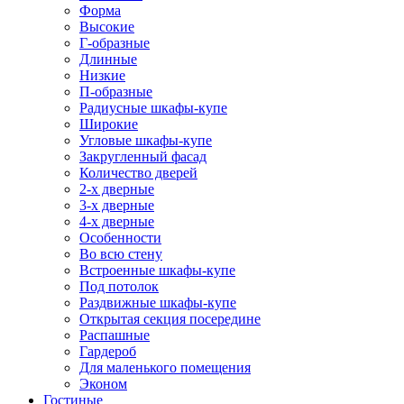
Форма
Высокие
Г-образные
Длинные
Низкие
П-образные
Радиусные шкафы-купе
Широкие
Угловые шкафы-купе
Закругленный фасад
Количество дверей
2-х дверные
3-х дверные
4-х дверные
Особенности
Во всю стену
Встроенные шкафы-купе
Под потолок
Раздвижные шкафы-купе
Открытая секция посередине
Распашные
Гардероб
Для маленького помещения
Эконом
Гостиные