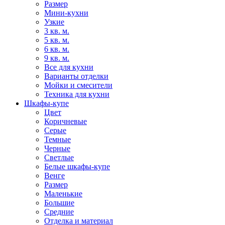
Размер
Мини-кухни
Узкие
3 кв. м.
5 кв. м.
6 кв. м.
9 кв. м.
Все для кухни
Варианты отделки
Мойки и смесители
Техника для кухни
Шкафы-купе
Цвет
Коричневые
Серые
Темные
Черные
Светлые
Белые шкафы-купе
Венге
Размер
Маленькие
Большие
Средние
Отделка и материал