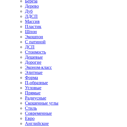
Береза
Дерево
Дуб
ЛДСП
Массив
Пластик
Шпон
Экошпон
С патиной
ДСП
Стоимость
Дешевые
Дорогие
Эконом-класс
Элитные
Форма
П-образные
Угловые
Прямые
Радиусные
Скошенные углы
Стиль
Современные
Евро
Английские