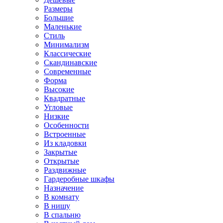
Размеры
Большие
Маленькие
Стиль
Минимализм
Классические
Скандинавские
Современные
Форма
Высокие
Квадратные
Угловые
Низкие
Особенности
Встроенные
Из кладовки
Закрытые
Открытые
Раздвижные
Гардеробные шкафы
Назначение
В комнату
В нишу
В спальню