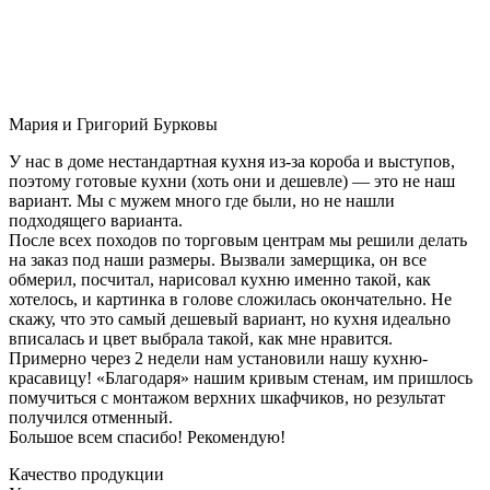
Мария и Григорий Бурковы
У нас в доме нестандартная кухня из-за короба и выступов,
поэтому готовые кухни (хоть они и дешевле) — это не наш
вариант. Мы с мужем много где были, но не нашли
подходящего варианта.
После всех походов по торговым центрам мы решили делать
на заказ под наши размеры. Вызвали замерщика, он все
обмерил, посчитал, нарисовал кухню именно такой, как
хотелось, и картинка в голове сложилась окончательно. Не
скажу, что это самый дешевый вариант, но кухня идеально
вписалась и цвет выбрала такой, как мне нравится.
Примерно через 2 недели нам установили нашу кухню-
красавицу! «Благодаря» нашим кривым стенам, им пришлось
помучиться с монтажом верхних шкафчиков, но результат
получился отменный.
Большое всем спасибо! Рекомендую!
Качество продукции