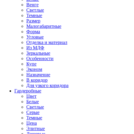
Венге
Светлые
Темные
Размер
Малогабаритные
Форма
Угловые
Отделка и материал
Из МДФ
Зеркальные
Особенности
Купе
Эконом
Назначение
В коридор
Для узкого коридора
Гардеробные
Цвет
Белые
Светлые
Серые
Темные
Цена
Элитные
Дешевые