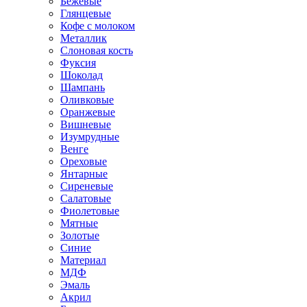
Бежевые
Глянцевые
Кофе с молоком
Металлик
Слоновая кость
Фуксия
Шоколад
Шампань
Оливковые
Оранжевые
Вишневые
Изумрудные
Венге
Ореховые
Янтарные
Сиреневые
Салатовые
Фиолетовые
Мятные
Золотые
Синие
Материал
МДФ
Эмаль
Акрил