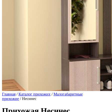
Главная
/
Каталог прихожих
/
Малогабаритные
прихожие
/ Несинес
Прихожая Несинес