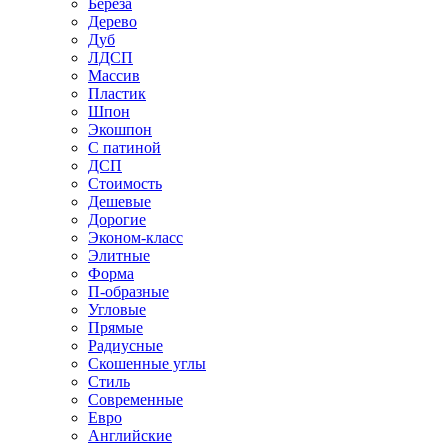
Береза
Дерево
Дуб
ЛДСП
Массив
Пластик
Шпон
Экошпон
С патиной
ДСП
Стоимость
Дешевые
Дорогие
Эконом-класс
Элитные
Форма
П-образные
Угловые
Прямые
Радиусные
Скошенные углы
Стиль
Современные
Евро
Английские