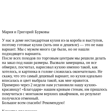
Мария и Григорий Бурковы
У нас в доме нестандартная кухня из-за короба и выступов,
поэтому готовые кухни (хоть они и дешевле) — это не наш
вариант. Мы с мужем много где были, но не нашли
подходящего варианта.
После всех походов по торговым центрам мы решили делать
на заказ под наши размеры. Вызвали замерщика, он все
обмерил, посчитал, нарисовал кухню именно такой, как
хотелось, и картинка в голове сложилась окончательно. Не
скажу, что это самый дешевый вариант, но кухня идеально
вписалась и цвет выбрала такой, как мне нравится.
Примерно через 2 недели нам установили нашу кухню-
красавицу! «Благодаря» нашим кривым стенам, им пришлось
помучиться с монтажом верхних шкафчиков, но результат
получился отменный.
Большое всем спасибо! Рекомендую!