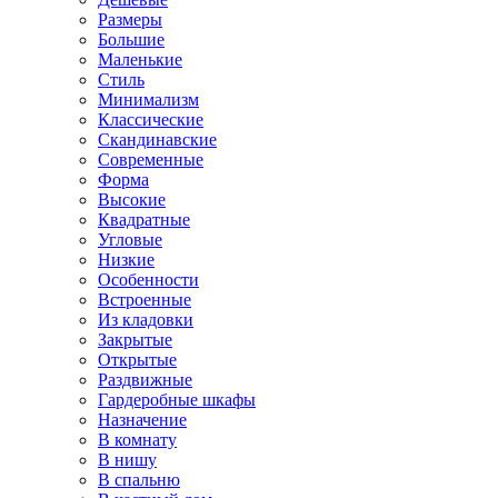
Размеры
Большие
Маленькие
Стиль
Минимализм
Классические
Скандинавские
Современные
Форма
Высокие
Квадратные
Угловые
Низкие
Особенности
Встроенные
Из кладовки
Закрытые
Открытые
Раздвижные
Гардеробные шкафы
Назначение
В комнату
В нишу
В спальню