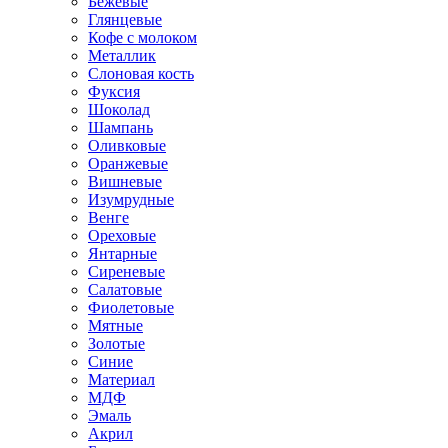
Бежевые
Глянцевые
Кофе с молоком
Металлик
Слоновая кость
Фуксия
Шоколад
Шампань
Оливковые
Оранжевые
Вишневые
Изумрудные
Венге
Ореховые
Янтарные
Сиреневые
Салатовые
Фиолетовые
Мятные
Золотые
Синие
Материал
МДФ
Эмаль
Акрил