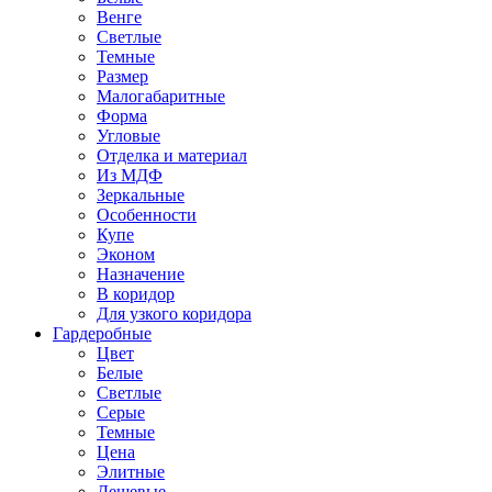
Венге
Светлые
Темные
Размер
Малогабаритные
Форма
Угловые
Отделка и материал
Из МДФ
Зеркальные
Особенности
Купе
Эконом
Назначение
В коридор
Для узкого коридора
Гардеробные
Цвет
Белые
Светлые
Серые
Темные
Цена
Элитные
Дешевые