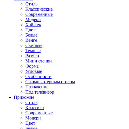
Стиль
Классические
Современные
Модерн
Хай-тек
Цвет
Белые
Венге
Светлые
Темные
Размер
Мини стенки
Форма
Угловые
Особенности
С компьютерным столом
Назначение
Под телевизор
Прихожие
Стиль
Классика
Современные
Модерн
Цвет
Белые