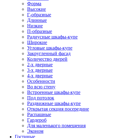
Форма
Высокие
Г-образные
Длинные
Низкие
П-образные
Радиусные шкафы-купе
Широкие
Угловые шкафы-купе
Закругленный фасад
Количество дверей
2-х дверные
3-х дверные
4-х дверные
Особенности
Во всю стену
Встроенные шкафы-купе
Под потолок
Раздвижные шкафы-купе
Открытая секция посередине
Распашные
Гардероб
Для маленького помещения
Эконом
Гостиные