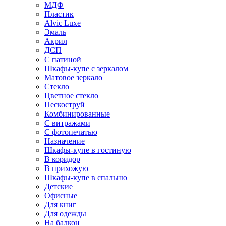
МДФ
Пластик
Alvic Luxe
Эмаль
Акрил
ДСП
С патиной
Шкафы-купе с зеркалом
Матовое зеркало
Стекло
Цветное стекло
Пескоструй
Комбинированные
С витражами
С фотопечатью
Назначение
Шкафы-купе в гостиную
В коридор
В прихожую
Шкафы-купе в спальню
Детские
Офисные
Для книг
Для одежды
На балкон