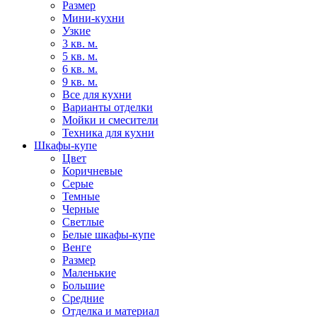
Размер
Мини-кухни
Узкие
3 кв. м.
5 кв. м.
6 кв. м.
9 кв. м.
Все для кухни
Варианты отделки
Мойки и смесители
Техника для кухни
Шкафы-купе
Цвет
Коричневые
Серые
Темные
Черные
Светлые
Белые шкафы-купе
Венге
Размер
Маленькие
Большие
Средние
Отделка и материал