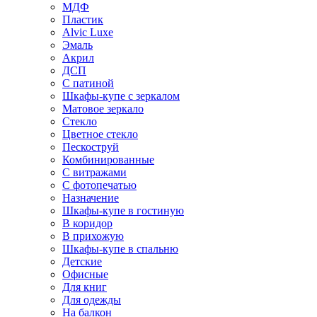
МДФ
Пластик
Alvic Luxe
Эмаль
Акрил
ДСП
С патиной
Шкафы-купе с зеркалом
Матовое зеркало
Стекло
Цветное стекло
Пескоструй
Комбинированные
С витражами
С фотопечатью
Назначение
Шкафы-купе в гостиную
В коридор
В прихожую
Шкафы-купе в спальню
Детские
Офисные
Для книг
Для одежды
На балкон