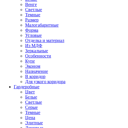
Венге
Светлые
Темные
Размер
Малогабаритные
Форма
Угловые
Отделка и материал
Из МДФ
Зеркальные
Особенности
Купе
Эконом
Назначение
В коридор
Для узкого коридора
Гардеробные
Цвет
Белые
Светлые
Серые
Темные
Цена
Элитные
Дешевые