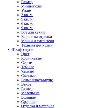
Размер
Мини-кухни
Узкие
3 кв. м.
5 кв. м.
6 кв. м.
9 кв. м.
Все для кухни
Варианты отделки
Мойки и смесители
Техника для кухни
Шкафы-купе
Цвет
Коричневые
Серые
Темные
Черные
Светлые
Белые шкафы-купе
Венге
Размер
Маленькие
Большие
Средние
Отделка и материал