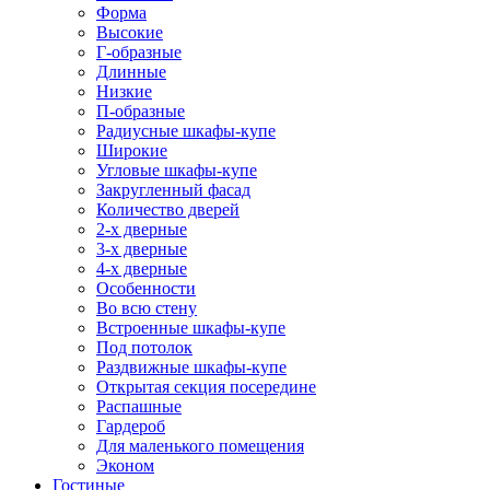
Форма
Высокие
Г-образные
Длинные
Низкие
П-образные
Радиусные шкафы-купе
Широкие
Угловые шкафы-купе
Закругленный фасад
Количество дверей
2-х дверные
3-х дверные
4-х дверные
Особенности
Во всю стену
Встроенные шкафы-купе
Под потолок
Раздвижные шкафы-купе
Открытая секция посередине
Распашные
Гардероб
Для маленького помещения
Эконом
Гостиные