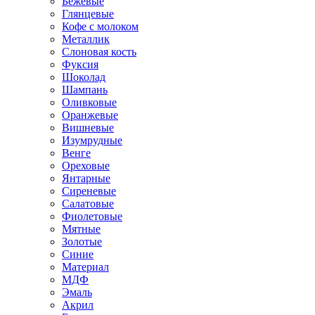
Бежевые
Глянцевые
Кофе с молоком
Металлик
Слоновая кость
Фуксия
Шоколад
Шампань
Оливковые
Оранжевые
Вишневые
Изумрудные
Венге
Ореховые
Янтарные
Сиреневые
Салатовые
Фиолетовые
Мятные
Золотые
Синие
Материал
МДФ
Эмаль
Акрил