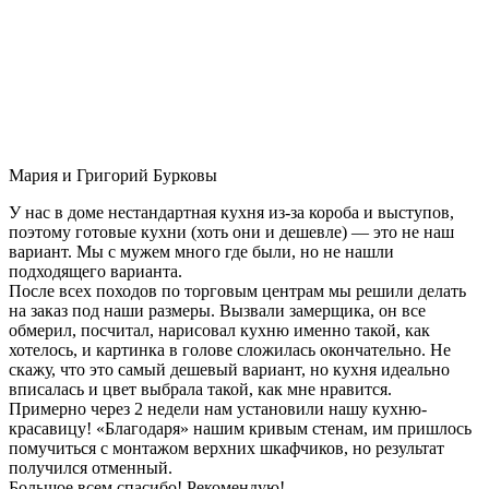
Мария и Григорий Бурковы
У нас в доме нестандартная кухня из-за короба и выступов,
поэтому готовые кухни (хоть они и дешевле) — это не наш
вариант. Мы с мужем много где были, но не нашли
подходящего варианта.
После всех походов по торговым центрам мы решили делать
на заказ под наши размеры. Вызвали замерщика, он все
обмерил, посчитал, нарисовал кухню именно такой, как
хотелось, и картинка в голове сложилась окончательно. Не
скажу, что это самый дешевый вариант, но кухня идеально
вписалась и цвет выбрала такой, как мне нравится.
Примерно через 2 недели нам установили нашу кухню-
красавицу! «Благодаря» нашим кривым стенам, им пришлось
помучиться с монтажом верхних шкафчиков, но результат
получился отменный.
Большое всем спасибо! Рекомендую!