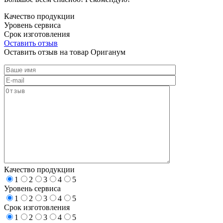
Качество продукции
Уровень сервиса
Срок изготовления
Оставить отзыв
Оставить отзыв на товар Ориганум
Качество продукции
1
2
3
4
5
Уровень сервиса
1
2
3
4
5
Срок изготовления
1
2
3
4
5