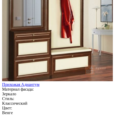
Прихожая Адиантум
Материал фасада:
Зеркало
Стиль:
Классический
Цвет:
Венге