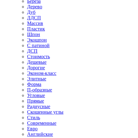
Береза
Дерево
Дуб
ЛДСП
Массив
Пластик
Шпон
Экошпон
С патиной
ДСП
Стоимость
Дешевые
Дорогие
Эконом-класс
Элитные
Форма
П-образные
Угловые
Прямые
Радиусные
Скошенные углы
Стиль
Современные
Евро
Английские