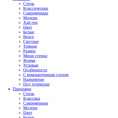
Стиль
Классические
Современные
Модерн
Хай-тек
Цвет
Белые
Венге
Светлые
Темные
Размер
Мини стенки
Форма
Угловые
Особенности
С компьютерным столом
Назначение
Под телевизор
Прихожие
Стиль
Классика
Современные
Модерн
Цвет
Белые