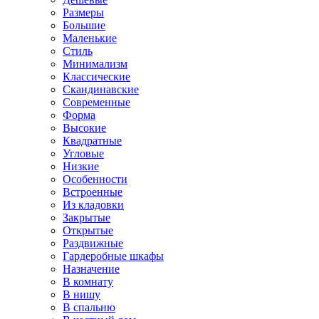
Размеры
Большие
Маленькие
Стиль
Минимализм
Классические
Скандинавские
Современные
Форма
Высокие
Квадратные
Угловые
Низкие
Особенности
Встроенные
Из кладовки
Закрытые
Открытые
Раздвижные
Гардеробные шкафы
Назначение
В комнату
В нишу
В спальню