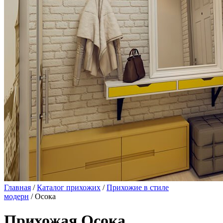
Главная
/
Каталог прихожих
/
Прихожие в стиле
модерн
/ Осока
Прихожая Осока