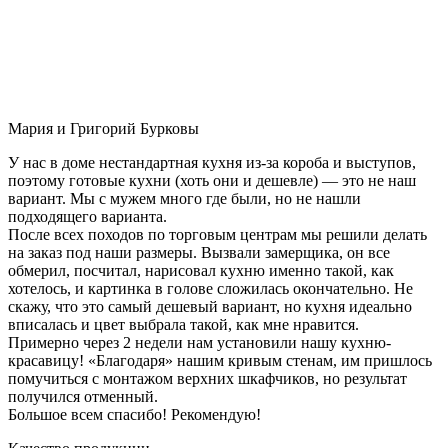
Мария и Григорий Бурковы
У нас в доме нестандартная кухня из-за короба и выступов,
поэтому готовые кухни (хоть они и дешевле) — это не наш
вариант. Мы с мужем много где были, но не нашли
подходящего варианта.
После всех походов по торговым центрам мы решили делать
на заказ под наши размеры. Вызвали замерщика, он все
обмерил, посчитал, нарисовал кухню именно такой, как
хотелось, и картинка в голове сложилась окончательно. Не
скажу, что это самый дешевый вариант, но кухня идеально
вписалась и цвет выбрала такой, как мне нравится.
Примерно через 2 недели нам установили нашу кухню-
красавицу! «Благодаря» нашим кривым стенам, им пришлось
помучиться с монтажом верхних шкафчиков, но результат
получился отменный.
Большое всем спасибо! Рекомендую!