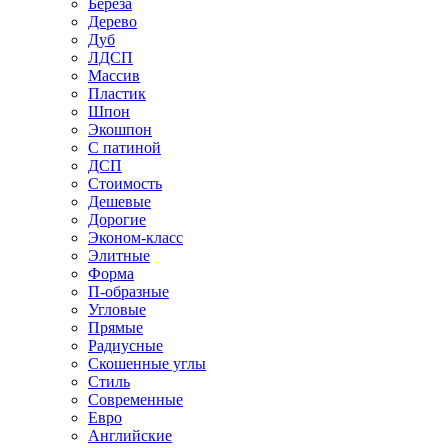
Береза
Дерево
Дуб
ЛДСП
Массив
Пластик
Шпон
Экошпон
С патиной
ДСП
Стоимость
Дешевые
Дорогие
Эконом-класс
Элитные
Форма
П-образные
Угловые
Прямые
Радиусные
Скошенные углы
Стиль
Современные
Евро
Английские