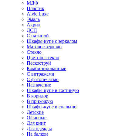
МДФ
Пластик
Alvic Luxe
Эмаль
Акрил
ДСП
С патиной
Шкафы-купе с зеркалом
Матовое зеркало
Стекло
Цветное стекло
Пескоструй
Комбинированные
С витражами
С фотопечатью
Назначение
Шкафы-купе в гостиную
В коридор
В прихожую
Шкафы-купе в спальню
Детские
Офисные
Для книг
Для одежды
На балкон