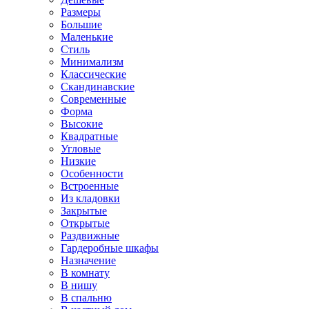
Размеры
Большие
Маленькие
Стиль
Минимализм
Классические
Скандинавские
Современные
Форма
Высокие
Квадратные
Угловые
Низкие
Особенности
Встроенные
Из кладовки
Закрытые
Открытые
Раздвижные
Гардеробные шкафы
Назначение
В комнату
В нишу
В спальню