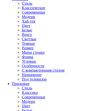
Стиль
Классические
Современные
Модерн
Хай-тек
Цвет
Белые
Венге
Светлые
Темные
Размер
Мини стенки
Форма
Угловые
Особенности
С компьютерным столом
Назначение
Под телевизор
Прихожие
Стиль
Классика
Современные
Модерн
Цвет
Белые