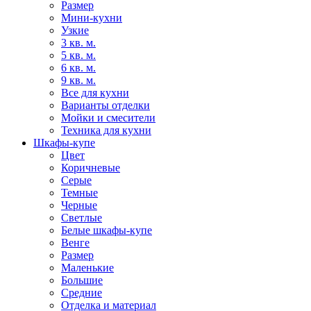
Размер
Мини-кухни
Узкие
3 кв. м.
5 кв. м.
6 кв. м.
9 кв. м.
Все для кухни
Варианты отделки
Мойки и смесители
Техника для кухни
Шкафы-купе
Цвет
Коричневые
Серые
Темные
Черные
Светлые
Белые шкафы-купе
Венге
Размер
Маленькие
Большие
Средние
Отделка и материал