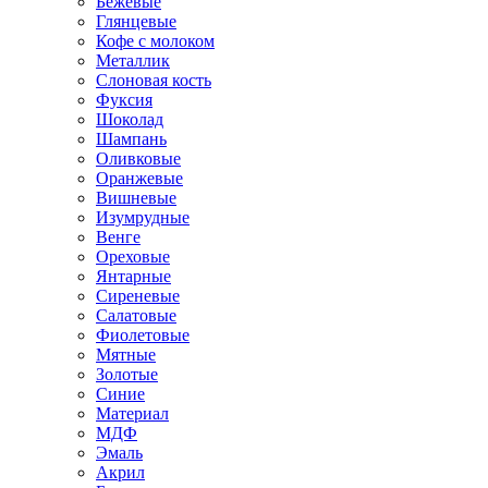
Бежевые
Глянцевые
Кофе с молоком
Металлик
Слоновая кость
Фуксия
Шоколад
Шампань
Оливковые
Оранжевые
Вишневые
Изумрудные
Венге
Ореховые
Янтарные
Сиреневые
Салатовые
Фиолетовые
Мятные
Золотые
Синие
Материал
МДФ
Эмаль
Акрил