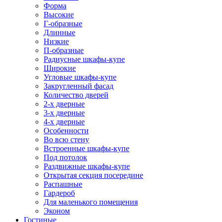
Форма
Высокие
Г-образные
Длинные
Низкие
П-образные
Радиусные шкафы-купе
Широкие
Угловые шкафы-купе
Закругленный фасад
Количество дверей
2-х дверные
3-х дверные
4-х дверные
Особенности
Во всю стену
Встроенные шкафы-купе
Под потолок
Раздвижные шкафы-купе
Открытая секция посередине
Распашные
Гардероб
Для маленького помещения
Эконом
Гостиные