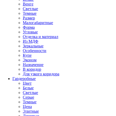
Венге
Светлые
Темные
Размер
Малогабаритные
Форма
Угловые
Отделка и материал
Из МДФ
Зеркальные
Особенности
Купе
Эконом
Назначение
В коридор
Для узкого коридора
Гардеробные
Цвет
Белые
Светлые
Серые
Темные
Цена
Элитные
Дешевые