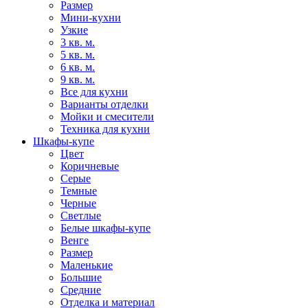
Размер
Мини-кухни
Узкие
3 кв. м.
5 кв. м.
6 кв. м.
9 кв. м.
Все для кухни
Варианты отделки
Мойки и смесители
Техника для кухни
Шкафы-купе
Цвет
Коричневые
Серые
Темные
Черные
Светлые
Белые шкафы-купе
Венге
Размер
Маленькие
Большие
Средние
Отделка и материал