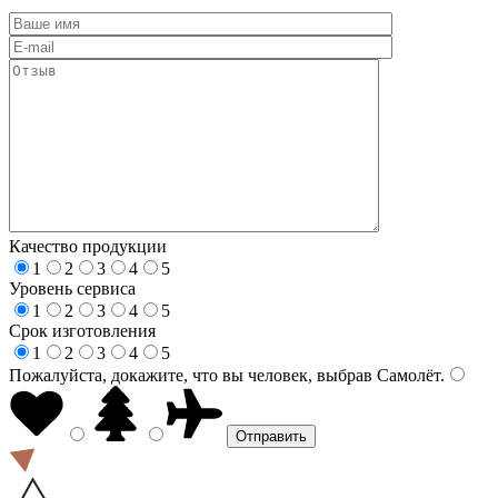
Качество продукции
1
2
3
4
5
Уровень сервиса
1
2
3
4
5
Срок изготовления
1
2
3
4
5
Пожалуйста, докажите, что вы человек, выбрав
Самолёт
.