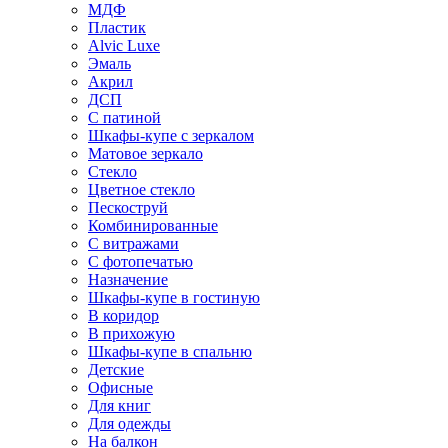
МДФ
Пластик
Alvic Luxe
Эмаль
Акрил
ДСП
С патиной
Шкафы-купе с зеркалом
Матовое зеркало
Стекло
Цветное стекло
Пескоструй
Комбинированные
С витражами
С фотопечатью
Назначение
Шкафы-купе в гостиную
В коридор
В прихожую
Шкафы-купе в спальню
Детские
Офисные
Для книг
Для одежды
На балкон