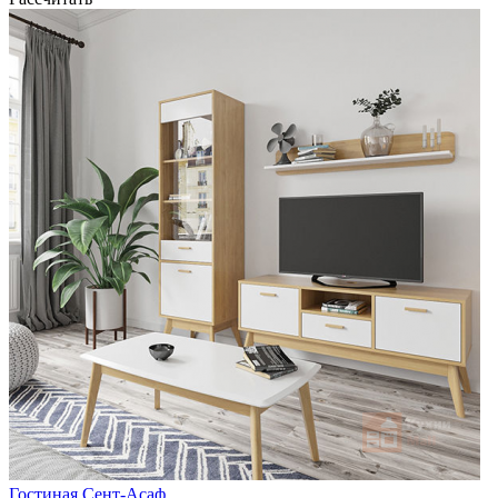
Гостиная Сент-Асаф