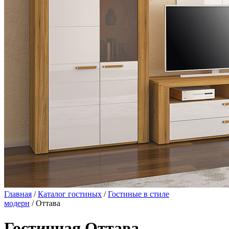
Главная
/
Каталог гостиных
/
Гостиные в стиле
модерн
/ Оттава
Гостинная Оттава