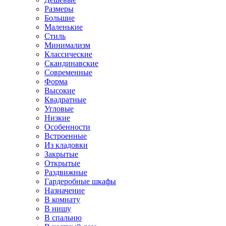
Размеры
Большие
Маленькие
Стиль
Минимализм
Классические
Скандинавские
Современные
Форма
Высокие
Квадратные
Угловые
Низкие
Особенности
Встроенные
Из кладовки
Закрытые
Открытые
Раздвижные
Гардеробные шкафы
Назначение
В комнату
В нишу
В спальню