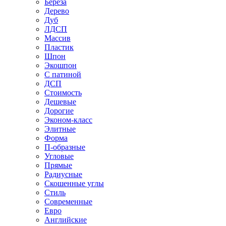
Береза
Дерево
Дуб
ЛДСП
Массив
Пластик
Шпон
Экошпон
С патиной
ДСП
Стоимость
Дешевые
Дорогие
Эконом-класс
Элитные
Форма
П-образные
Угловые
Прямые
Радиусные
Скошенные углы
Стиль
Современные
Евро
Английские