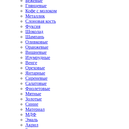
Бежевые
Глянцевые
Кофе с молоком
Металлик
Слоновая кость
Фуксия
Шоколад
Шампань
Оливковые
Оранжевые
Вишневые
Изумрудные
Венге
Ореховые
Янтарные
Сиреневые
Салатовые
Фиолетовые
Мятные
Золотые
Синие
Материал
МДФ
Эмаль
Акрил