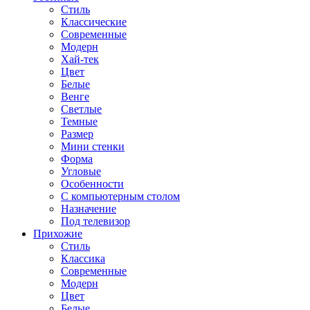
Стиль
Классические
Современные
Модерн
Хай-тек
Цвет
Белые
Венге
Светлые
Темные
Размер
Мини стенки
Форма
Угловые
Особенности
С компьютерным столом
Назначение
Под телевизор
Прихожие
Стиль
Классика
Современные
Модерн
Цвет
Белые