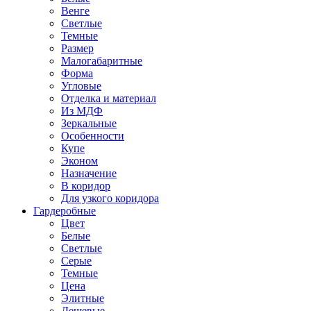
Венге
Светлые
Темные
Размер
Малогабаритные
Форма
Угловые
Отделка и материал
Из МДФ
Зеркальные
Особенности
Купе
Эконом
Назначение
В коридор
Для узкого коридора
Гардеробные
Цвет
Белые
Светлые
Серые
Темные
Цена
Элитные
Дешевые