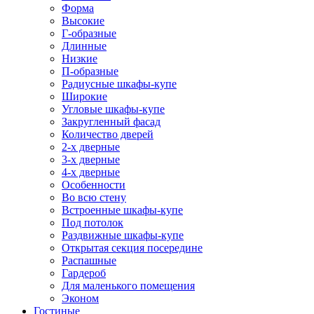
Форма
Высокие
Г-образные
Длинные
Низкие
П-образные
Радиусные шкафы-купе
Широкие
Угловые шкафы-купе
Закругленный фасад
Количество дверей
2-х дверные
3-х дверные
4-х дверные
Особенности
Во всю стену
Встроенные шкафы-купе
Под потолок
Раздвижные шкафы-купе
Открытая секция посередине
Распашные
Гардероб
Для маленького помещения
Эконом
Гостиные