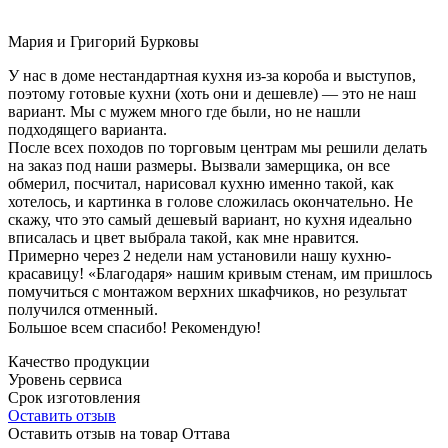
Мария и Григорий Бурковы
У нас в доме нестандартная кухня из-за короба и выступов,
поэтому готовые кухни (хоть они и дешевле) — это не наш
вариант. Мы с мужем много где были, но не нашли
подходящего варианта.
После всех походов по торговым центрам мы решили делать
на заказ под наши размеры. Вызвали замерщика, он все
обмерил, посчитал, нарисовал кухню именно такой, как
хотелось, и картинка в голове сложилась окончательно. Не
скажу, что это самый дешевый вариант, но кухня идеально
вписалась и цвет выбрала такой, как мне нравится.
Примерно через 2 недели нам установили нашу кухню-
красавицу! «Благодаря» нашим кривым стенам, им пришлось
помучиться с монтажом верхних шкафчиков, но результат
получился отменный.
Большое всем спасибо! Рекомендую!
Качество продукции
Уровень сервиса
Срок изготовления
Оставить отзыв
Оставить отзыв на товар Оттава