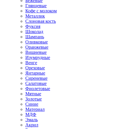
Бежевые
Глянцевые
Кофе с молоком
Металлик
Слоновая кость
Фуксия
Шоколад
Шампань
Оливковые
Оранжевые
Вишневые
Изумрудные
Венге
Ореховые
Янтарные
Сиреневые
Салатовые
Фиолетовые
Мятные
Золотые
Синие
Материал
МДФ
Эмаль
Акрил