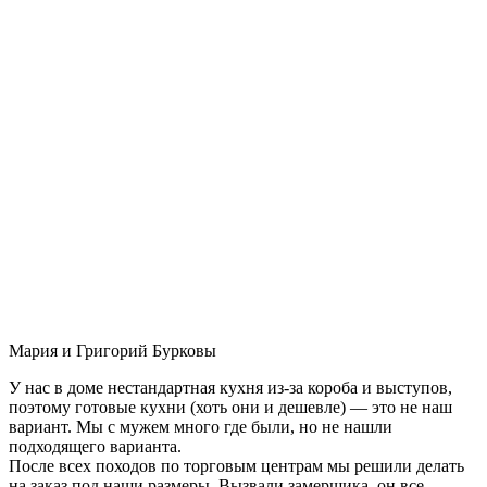
Мария и Григорий Бурковы
У нас в доме нестандартная кухня из-за короба и выступов,
поэтому готовые кухни (хоть они и дешевле) — это не наш
вариант. Мы с мужем много где были, но не нашли
подходящего варианта.
После всех походов по торговым центрам мы решили делать
на заказ под наши размеры. Вызвали замерщика, он все