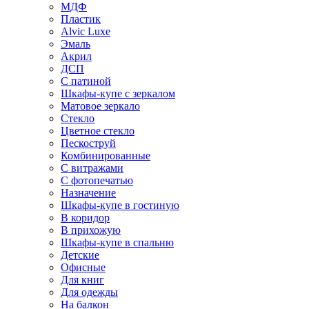
МДФ
Пластик
Alvic Luxe
Эмаль
Акрил
ДСП
С патиной
Шкафы-купе с зеркалом
Матовое зеркало
Стекло
Цветное стекло
Пескоструй
Комбинированные
С витражами
С фотопечатью
Назначение
Шкафы-купе в гостиную
В коридор
В прихожую
Шкафы-купе в спальню
Детские
Офисные
Для книг
Для одежды
На балкон