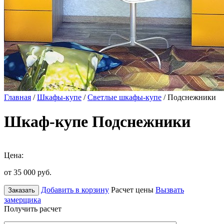
Главная
/
Шкафы-купе
/
Светлые шкафы-купе
/ Подснежники
Шкаф-купе Подснежники
Цена:
от 35 000
руб.
Добавить в корзину
Расчет цены
Вызвать
Заказать
замерщика
Получить расчет