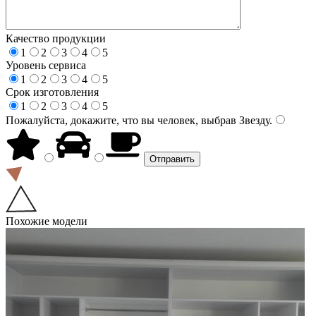
Качество продукции
1
2
3
4
5
Уровень сервиса
1
2
3
4
5
Срок изготовления
1
2
3
4
5
Пожалуйста, докажите, что вы человек, выбрав
Звезду
.
Похожие модели