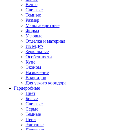
Венге
Светлые
Темные
Размер
Малогабаритные
Форма
Угловые
Отделка и материал
Из МДФ
Зеркальные
Особенности
Купе
Эконом
Назначение
В коридор
Для узкого коридора
Гардеробные
Цвет
Белые
Светлые
Серые
Темные
Цена
Элитные
Дешевые