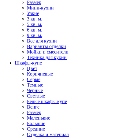
Размер
Мини-кухни
Узкие
3 кв. м.
5 кв. м.
6 кв. м.
9 кв. м.
Все для кухни
Варианты отделки
Мойки и смесители
Техника для кухни
Шкафы-купе
Цвет
Коричневые
Серые
Темные
Черные
Светлые
Белые шкафы-купе
Венге
Размер
Маленькие
Большие
Средние
Отделка и материал