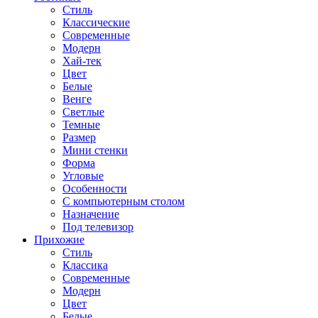
Стиль
Классические
Современные
Модерн
Хай-тек
Цвет
Белые
Венге
Светлые
Темные
Размер
Мини стенки
Форма
Угловые
Особенности
С компьютерным столом
Назначение
Под телевизор
Прихожие
Стиль
Классика
Современные
Модерн
Цвет
Белые