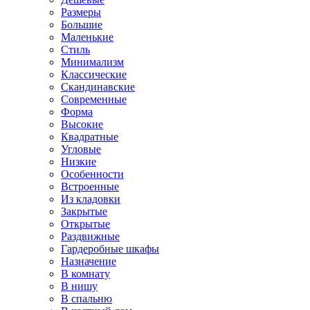
Размеры
Большие
Маленькие
Стиль
Минимализм
Классические
Скандинавские
Современные
Форма
Высокие
Квадратные
Угловые
Низкие
Особенности
Встроенные
Из кладовки
Закрытые
Открытые
Раздвижные
Гардеробные шкафы
Назначение
В комнату
В нишу
В спальню