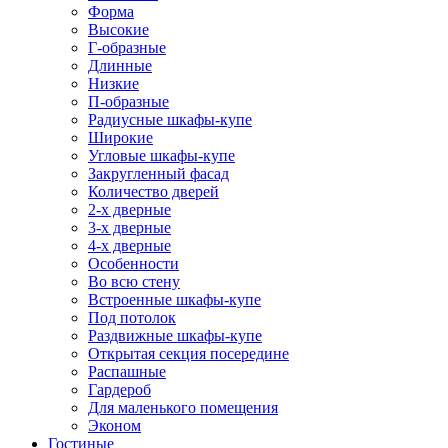
Форма
Высокие
Г-образные
Длинные
Низкие
П-образные
Радиусные шкафы-купе
Широкие
Угловые шкафы-купе
Закругленный фасад
Количество дверей
2-х дверные
3-х дверные
4-х дверные
Особенности
Во всю стену
Встроенные шкафы-купе
Под потолок
Раздвижные шкафы-купе
Открытая секция посередине
Распашные
Гардероб
Для маленького помещения
Эконом
Гостиные