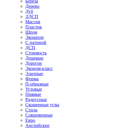
Береза
Дерево
Дуб
ЛДСП
Массив
Пластик
Шпон
Экошпон
С патиной
ДСП
Стоимость
Дешевые
Дорогие
Эконом-класс
Элитные
Форма
П-образные
Угловые
Прямые
Радиусные
Скошенные углы
Стиль
Современные
Евро
Английские