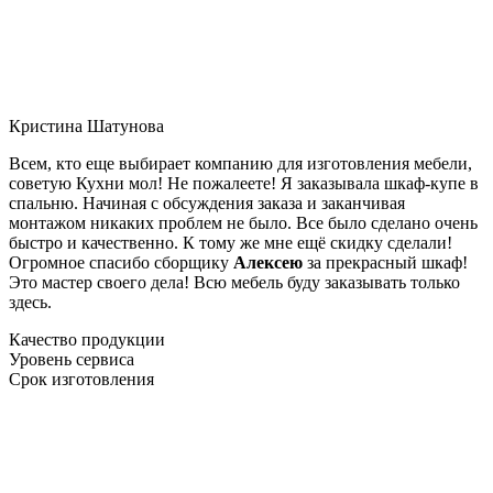
Кристина Шатунова
Всем, кто еще выбирает компанию для изготовления мебели,
советую Кухни мол! Не пожалеете! Я заказывала шкаф-купе в
спальню. Начиная с обсуждения заказа и заканчивая
монтажом никаких проблем не было. Все было сделано очень
быстро и качественно. К тому же мне ещё скидку сделали!
Огромное спасибо сборщику
Алексею
за прекрасный шкаф!
Это мастер своего дела! Всю мебель буду заказывать только
здесь.
Качество продукции
Уровень сервиса
Срок изготовления