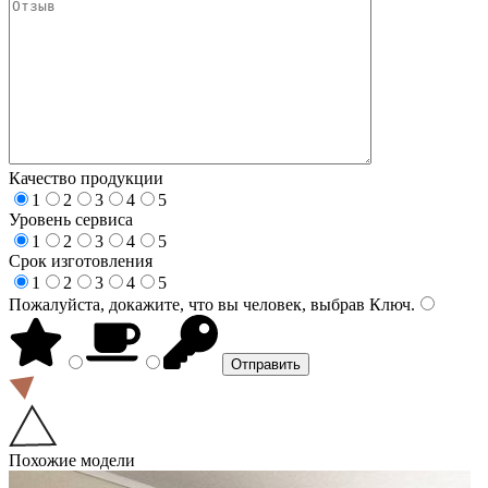
Качество продукции
1
2
3
4
5
Уровень сервиса
1
2
3
4
5
Срок изготовления
1
2
3
4
5
Пожалуйста, докажите, что вы человек, выбрав
Ключ
.
Похожие модели