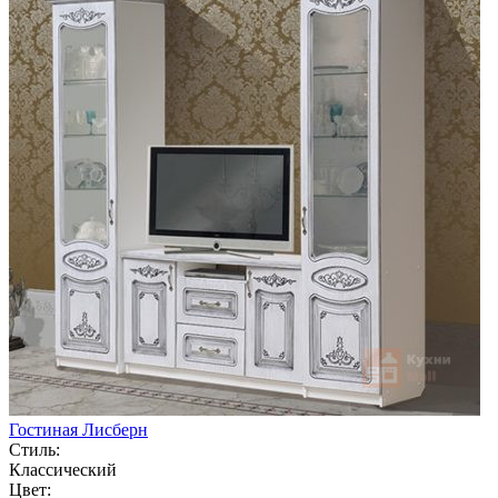
Гостиная Лисберн
Стиль:
Классический
Цвет: