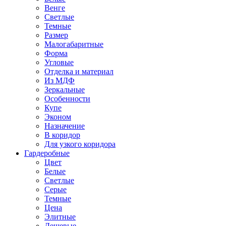
Венге
Светлые
Темные
Размер
Малогабаритные
Форма
Угловые
Отделка и материал
Из МДФ
Зеркальные
Особенности
Купе
Эконом
Назначение
В коридор
Для узкого коридора
Гардеробные
Цвет
Белые
Светлые
Серые
Темные
Цена
Элитные
Дешевые