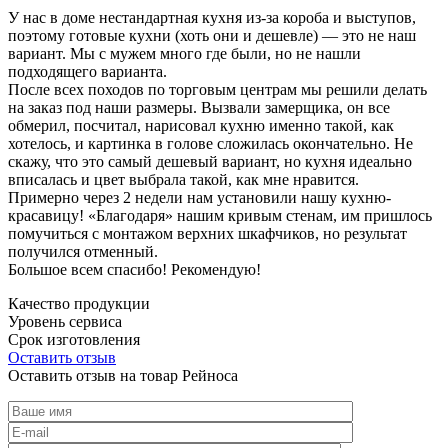
У нас в доме нестандартная кухня из-за короба и выступов,
поэтому готовые кухни (хоть они и дешевле) — это не наш
вариант. Мы с мужем много где были, но не нашли
подходящего варианта.
После всех походов по торговым центрам мы решили делать
на заказ под наши размеры. Вызвали замерщика, он все
обмерил, посчитал, нарисовал кухню именно такой, как
хотелось, и картинка в голове сложилась окончательно. Не
скажу, что это самый дешевый вариант, но кухня идеально
вписалась и цвет выбрала такой, как мне нравится.
Примерно через 2 недели нам установили нашу кухню-
красавицу! «Благодаря» нашим кривым стенам, им пришлось
помучиться с монтажом верхних шкафчиков, но результат
получился отменный.
Большое всем спасибо! Рекомендую!
Качество продукции
Уровень сервиса
Срок изготовления
Оставить отзыв
Оставить отзыв на товар Рейноса