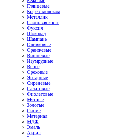
Бежевые
Глянцевые
Кофе с молоком
Металлик
Слоновая кость
Фуксия
Шоколад
Шампань
Оливковые
Оранжевые
Вишневые
Изумрудные
Венге
Ореховые
Янтарные
Сиреневые
Салатовые
Фиолетовые
Мятные
Золотые
Синие
Материал
МДФ
Эмаль
Акрил