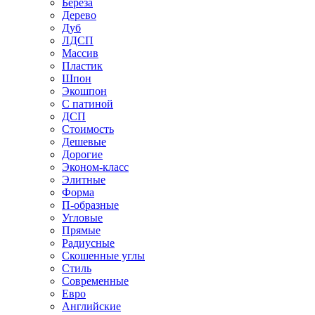
Береза
Дерево
Дуб
ЛДСП
Массив
Пластик
Шпон
Экошпон
С патиной
ДСП
Стоимость
Дешевые
Дорогие
Эконом-класс
Элитные
Форма
П-образные
Угловые
Прямые
Радиусные
Скошенные углы
Стиль
Современные
Евро
Английские