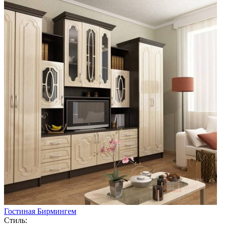
Гостиная Бирмингем
Стиль: