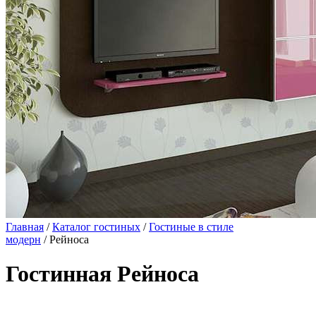
Главная
/
Каталог гостиных
/
Гостиные в стиле
модерн
/ Рейноса
Гостинная Рейноса