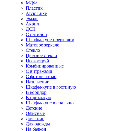
МДФ
Пластик
Alvic Luxe
Эмаль
Акрил
ДСП
С патиной
Шкафы-купе с зеркалом
Матовое зеркало
Стекло
Цветное стекло
Пескоструй
Комбинированные
С витражами
С фотопечатью
Назначение
Шкафы-купе в гостиную
В коридор
В прихожую
Шкафы-купе в спальню
Детские
Офисные
Для книг
Для одежды
На балкон