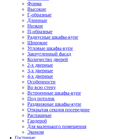
Форма
Высокие
Г-образные
Длинные
Низкие
П-образные
Радиусные шкафы-купе
Широкие
Угловые шкафы-купе
Закругленный фасад
Количество дверей
2-х дверные
3-х дверные
4-х дверные
Особенности
Во всю стену
Встроенные шкафы-купе
Под потолок
Раздвижные шкафы-купе
Открытая секция посередине
Распашные
Гардероб
Для маленького помещения
Эконом
Гостиные