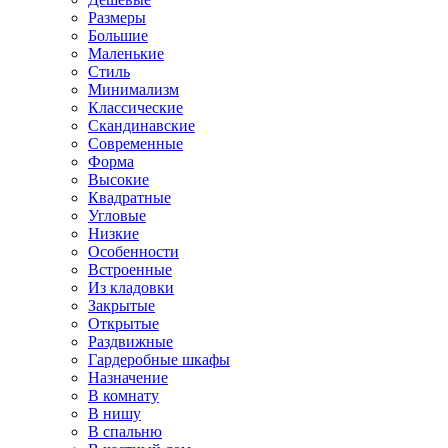
Размеры
Большие
Маленькие
Стиль
Минимализм
Классические
Скандинавские
Современные
Форма
Высокие
Квадратные
Угловые
Низкие
Особенности
Встроенные
Из кладовки
Закрытые
Открытые
Раздвижные
Гардеробные шкафы
Назначение
В комнату
В нишу
В спальню