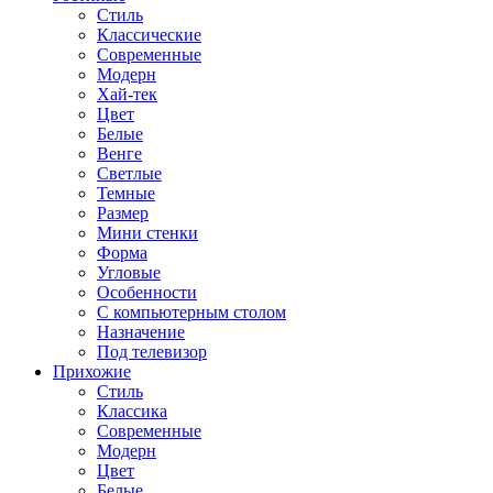
Стиль
Классические
Современные
Модерн
Хай-тек
Цвет
Белые
Венге
Светлые
Темные
Размер
Мини стенки
Форма
Угловые
Особенности
С компьютерным столом
Назначение
Под телевизор
Прихожие
Стиль
Классика
Современные
Модерн
Цвет
Белые