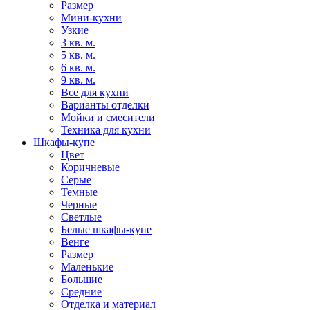
Размер
Мини-кухни
Узкие
3 кв. м.
5 кв. м.
6 кв. м.
9 кв. м.
Все для кухни
Варианты отделки
Мойки и смесители
Техника для кухни
Шкафы-купе
Цвет
Коричневые
Серые
Темные
Черные
Светлые
Белые шкафы-купе
Венге
Размер
Маленькие
Большие
Средние
Отделка и материал