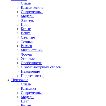
Стиль
Классические
Современные
Модерн
Хай-тек
Цвет
Белые
Венге
Светлые
Темные
Размер
Мини стенки
Форма
Угловые
Особенности
С компьютерным столом
Назначение
Под телевизор
Прихожие
Стиль
Классика
Современные
Модерн
Цвет
Белые