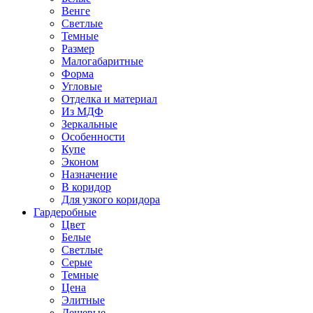
Венге
Светлые
Темные
Размер
Малогабаритные
Форма
Угловые
Отделка и материал
Из МДФ
Зеркальные
Особенности
Купе
Эконом
Назначение
В коридор
Для узкого коридора
Гардеробные
Цвет
Белые
Светлые
Серые
Темные
Цена
Элитные
Дешевые