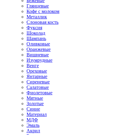
Бежевые
Глянцевые
Кофе с молоком
Металлик
Слоновая кость
Фуксия
Шоколад
Шампань
Оливковые
Оранжевые
Вишневые
Изумрудные
Венге
Ореховые
Янтарные
Сиреневые
Салатовые
Фиолетовые
Мятные
Золотые
Синие
Материал
МДФ
Эмаль
Акрил