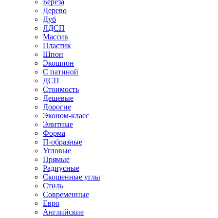
Береза
Дерево
Дуб
ЛДСП
Массив
Пластик
Шпон
Экошпон
С патиной
ДСП
Стоимость
Дешевые
Дорогие
Эконом-класс
Элитные
Форма
П-образные
Угловые
Прямые
Радиусные
Скошенные углы
Стиль
Современные
Евро
Английские