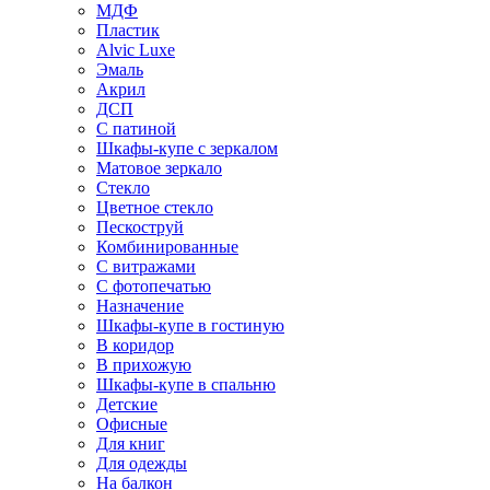
МДФ
Пластик
Alvic Luxe
Эмаль
Акрил
ДСП
С патиной
Шкафы-купе с зеркалом
Матовое зеркало
Стекло
Цветное стекло
Пескоструй
Комбинированные
С витражами
С фотопечатью
Назначение
Шкафы-купе в гостиную
В коридор
В прихожую
Шкафы-купе в спальню
Детские
Офисные
Для книг
Для одежды
На балкон