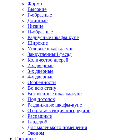
Форма
Высокие
Г-образные
Длинные
Низкие
П-образные
Радиусные шкафы-купе
Широкие
Угловые шкафы-купе
Закругленный фасад
Количество дверей
2-х дверные
3-х дверные
4-х дверные
Особенности
Во всю стену
Встроенные шкафы-купе
Под потолок
Раздвижные шкафы-купе
Открытая секция посередине
Распашные
Гардероб
Для маленького помещения
Эконом
Гостиные