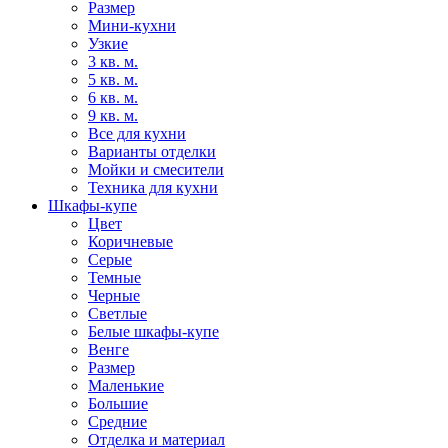
Размер
Мини-кухни
Узкие
3 кв. м.
5 кв. м.
6 кв. м.
9 кв. м.
Все для кухни
Варианты отделки
Мойки и смесители
Техника для кухни
Шкафы-купе
Цвет
Коричневые
Серые
Темные
Черные
Светлые
Белые шкафы-купе
Венге
Размер
Маленькие
Большие
Средние
Отделка и материал