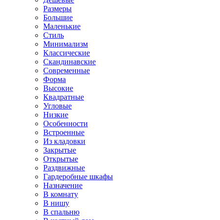
Размеры
Большие
Маленькие
Стиль
Минимализм
Классические
Скандинавские
Современные
Форма
Высокие
Квадратные
Угловые
Низкие
Особенности
Встроенные
Из кладовки
Закрытые
Открытые
Раздвижные
Гардеробные шкафы
Назначение
В комнату
В нишу
В спальню