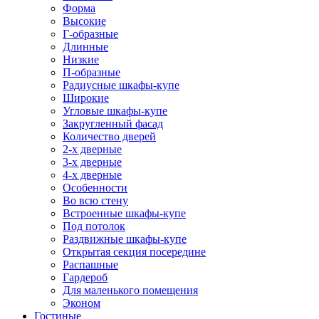
Форма
Высокие
Г-образные
Длинные
Низкие
П-образные
Радиусные шкафы-купе
Широкие
Угловые шкафы-купе
Закругленный фасад
Количество дверей
2-х дверные
3-х дверные
4-х дверные
Особенности
Во всю стену
Встроенные шкафы-купе
Под потолок
Раздвижные шкафы-купе
Открытая секция посередине
Распашные
Гардероб
Для маленького помещения
Эконом
Гостиные