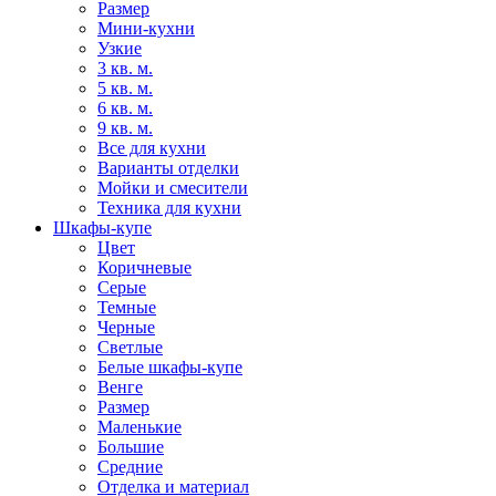
Размер
Мини-кухни
Узкие
3 кв. м.
5 кв. м.
6 кв. м.
9 кв. м.
Все для кухни
Варианты отделки
Мойки и смесители
Техника для кухни
Шкафы-купе
Цвет
Коричневые
Серые
Темные
Черные
Светлые
Белые шкафы-купе
Венге
Размер
Маленькие
Большие
Средние
Отделка и материал