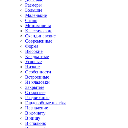
Размеры
Большие
Маленькие
Стиль
Минимализм
Классические
Скандинавские
Современные
Форма
Высокие
Квадратные
Угловые
Низкие
Особенности
Встроенные
Из кладовки
Закрытые
Открытые
Раздвижные
Гардеробные шкафы
Назначение
В комнату
В нишу
В спальню