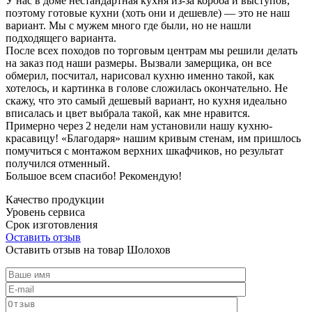
У нас в доме нестандартная кухня из-за короба и выступов,
поэтому готовые кухни (хоть они и дешевле) — это не наш
вариант. Мы с мужем много где были, но не нашли
подходящего варианта.
После всех походов по торговым центрам мы решили делать
на заказ под наши размеры. Вызвали замерщика, он все
обмерил, посчитал, нарисовал кухню именно такой, как
хотелось, и картинка в голове сложилась окончательно. Не
скажу, что это самый дешевый вариант, но кухня идеально
вписалась и цвет выбрала такой, как мне нравится.
Примерно через 2 недели нам установили нашу кухню-
красавицу! «Благодаря» нашим кривым стенам, им пришлось
помучиться с монтажом верхних шкафчиков, но результат
получился отменный.
Большое всем спасибо! Рекомендую!
Качество продукции
Уровень сервиса
Срок изготовления
Оставить отзыв
Оставить отзыв на товар Шолохов