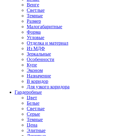
Венге
Светлые
Темные
Размер
Малогабаритные
Форма
Угловые
Отделка и материал
Из МДФ
Зеркальные
Особенности
Купе
Эконом
Назначение
В коридор
Для узкого коридора
Гардеробные
Цвет
Белые
Светлые
Серые
Темные
Цена
Элитные
Дешевые