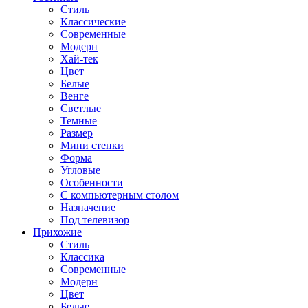
Стиль
Классические
Современные
Модерн
Хай-тек
Цвет
Белые
Венге
Светлые
Темные
Размер
Мини стенки
Форма
Угловые
Особенности
С компьютерным столом
Назначение
Под телевизор
Прихожие
Стиль
Классика
Современные
Модерн
Цвет
Белые