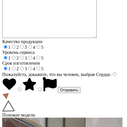
Качество продукции
1
2
3
4
5
Уровень сервиса
1
2
3
4
5
Срок изготовления
1
2
3
4
5
Пожалуйста, докажите, что вы человек, выбрав
Сердце
.
Похожие модели