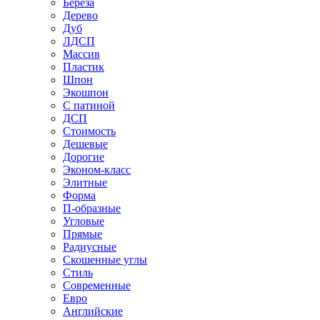
Береза
Дерево
Дуб
ЛДСП
Массив
Пластик
Шпон
Экошпон
С патиной
ДСП
Стоимость
Дешевые
Дорогие
Эконом-класс
Элитные
Форма
П-образные
Угловые
Прямые
Радиусные
Скошенные углы
Стиль
Современные
Евро
Английские