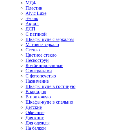
МДФ
Пластик
Alvic Luxe
Эмаль
Акрил
ДСП
С патиной
Шкафы-купе с зеркалом
Матовое зеркало
Стекло
Цветное стекло
Пескоструй
Комбинированные
С витражами
С фотопечатью
Назначение
Шкафы-купе в гостиную
В коридор
В прихожую
Шкафы-купе в спальню
Детские
Офисные
Для книг
Для одежды
На балкон