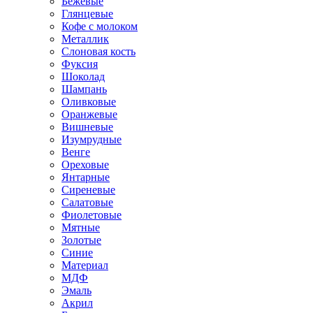
Бежевые
Глянцевые
Кофе с молоком
Металлик
Слоновая кость
Фуксия
Шоколад
Шампань
Оливковые
Оранжевые
Вишневые
Изумрудные
Венге
Ореховые
Янтарные
Сиреневые
Салатовые
Фиолетовые
Мятные
Золотые
Синие
Материал
МДФ
Эмаль
Акрил