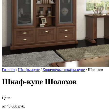
Главная
/
Шкафы-купе
/
Коричневые шкафы-купе
/ Шолохов
Шкаф-купе Шолохов
Цена:
от 45 000
руб.