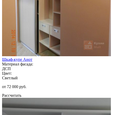
Шкаф-купе Анот
Материал фасада:
ДСП
Цвет:
Светлый
от 72 000 руб.
Рассчитать