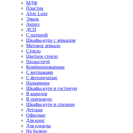
МДФ
Пластик
Alvic Luxe
Эмаль
Акрил
ДСП
С патиной
Шкафы-купе с зеркалом
Матовое зеркало
Стекло
Цветное стекло
Пескоструй
Комбинированные
С витражами
С фотопечатью
Назначение
Шкафы-купе в гостиную
В коридор
В прихожую
Шкафы-купе в спальню
Детские
Офисные
Для книг
Для одежды
На балкон