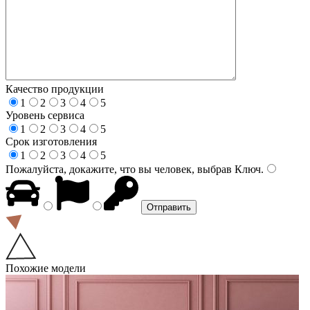
Качество продукции
1
2
3
4
5
Уровень сервиса
1
2
3
4
5
Срок изготовления
1
2
3
4
5
Пожалуйста, докажите, что вы человек, выбрав
Ключ
.
Похожие модели