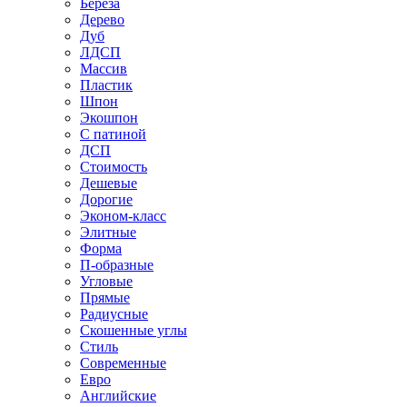
Береза
Дерево
Дуб
ЛДСП
Массив
Пластик
Шпон
Экошпон
С патиной
ДСП
Стоимость
Дешевые
Дорогие
Эконом-класс
Элитные
Форма
П-образные
Угловые
Прямые
Радиусные
Скошенные углы
Стиль
Современные
Евро
Английские