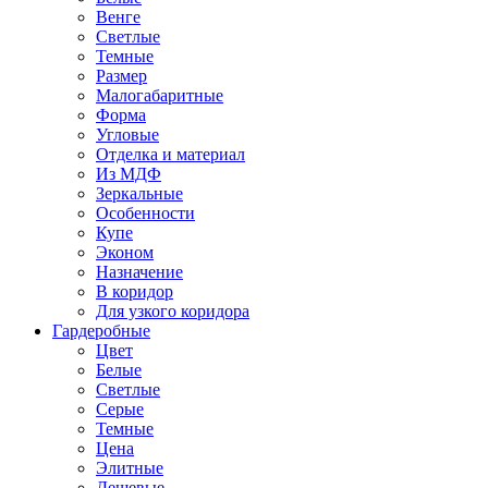
Венге
Светлые
Темные
Размер
Малогабаритные
Форма
Угловые
Отделка и материал
Из МДФ
Зеркальные
Особенности
Купе
Эконом
Назначение
В коридор
Для узкого коридора
Гардеробные
Цвет
Белые
Светлые
Серые
Темные
Цена
Элитные
Дешевые