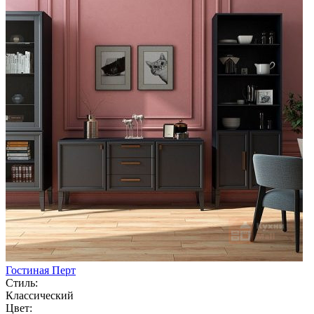
Гостиная Перт
Стиль:
Классический
Цвет: