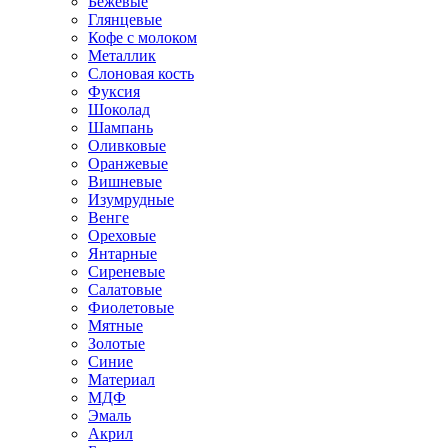
Бежевые
Глянцевые
Кофе с молоком
Металлик
Слоновая кость
Фуксия
Шоколад
Шампань
Оливковые
Оранжевые
Вишневые
Изумрудные
Венге
Ореховые
Янтарные
Сиреневые
Салатовые
Фиолетовые
Мятные
Золотые
Синие
Материал
МДФ
Эмаль
Акрил