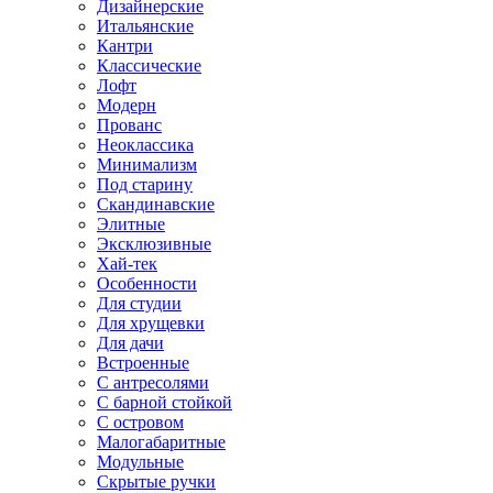
Дизайнерские
Итальянские
Кантри
Классические
Лофт
Модерн
Прованс
Неоклассика
Минимализм
Под старину
Скандинавские
Элитные
Эксклюзивные
Хай-тек
Особенности
Для студии
Для хрущевки
Для дачи
Встроенные
С антресолями
С барной стойкой
С островом
Малогабаритные
Модульные
Скрытые ручки