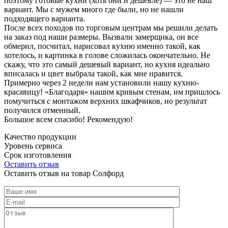
поэтому готовые кухни (хоть они и дешевле) — это не наш
вариант. Мы с мужем много где были, но не нашли
подходящего варианта.
После всех походов по торговым центрам мы решили делать
на заказ под наши размеры. Вызвали замерщика, он все
обмерил, посчитал, нарисовал кухню именно такой, как
хотелось, и картинка в голове сложилась окончательно. Не
скажу, что это самый дешевый вариант, но кухня идеально
вписалась и цвет выбрала такой, как мне нравится.
Примерно через 2 недели нам установили нашу кухню-
красавицу! «Благодаря» нашим кривым стенам, им пришлось
помучиться с монтажом верхних шкафчиков, но результат
получился отменный.
Большое всем спасибо! Рекомендую!
Качество продукции
Уровень сервиса
Срок изготовления
Оставить отзыв
Оставить отзыв на товар Солфорд