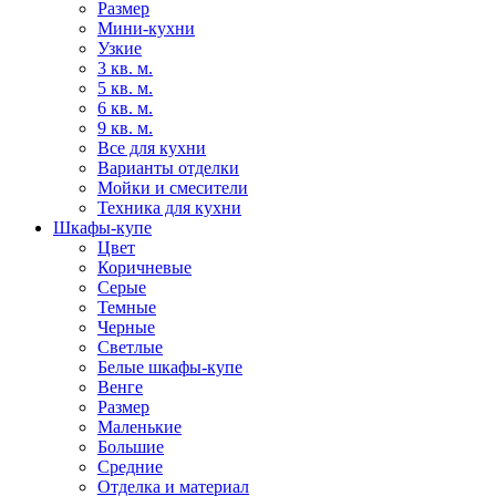
Размер
Мини-кухни
Узкие
3 кв. м.
5 кв. м.
6 кв. м.
9 кв. м.
Все для кухни
Варианты отделки
Мойки и смесители
Техника для кухни
Шкафы-купе
Цвет
Коричневые
Серые
Темные
Черные
Светлые
Белые шкафы-купе
Венге
Размер
Маленькие
Большие
Средние
Отделка и материал