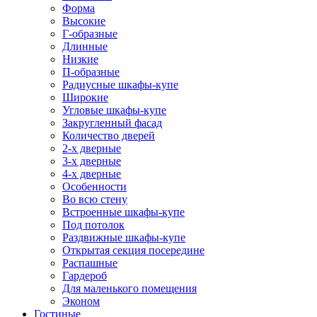
Форма
Высокие
Г-образные
Длинные
Низкие
П-образные
Радиусные шкафы-купе
Широкие
Угловые шкафы-купе
Закругленный фасад
Количество дверей
2-х дверные
3-х дверные
4-х дверные
Особенности
Во всю стену
Встроенные шкафы-купе
Под потолок
Раздвижные шкафы-купе
Открытая секция посередине
Распашные
Гардероб
Для маленького помещения
Эконом
Гостиные