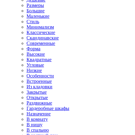
Размеры
Большие
Маленькие
Стиль
Минимализм
Классические
Скандинавские
Современные
Форма
Высокие
Квадратные
Угловые
Низкие
Особенности
Встроенные
Из кладовки
Закрытые
Открытые
Раздвижные
Гардеробные шкафы
Назначение
В комнату
В нишу
В спальню