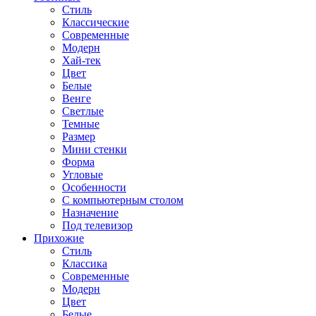
Стиль
Классические
Современные
Модерн
Хай-тек
Цвет
Белые
Венге
Светлые
Темные
Размер
Мини стенки
Форма
Угловые
Особенности
С компьютерным столом
Назначение
Под телевизор
Прихожие
Стиль
Классика
Современные
Модерн
Цвет
Белые