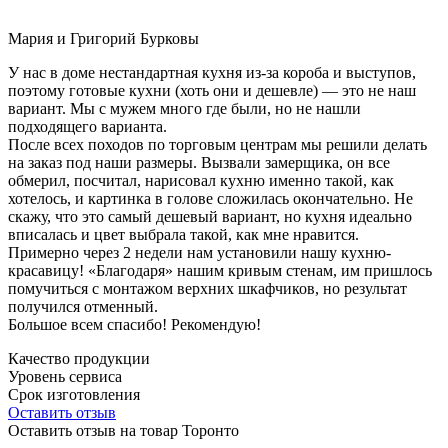
Мария и Григорий Бурковы
У нас в доме нестандартная кухня из-за короба и выступов,
поэтому готовые кухни (хоть они и дешевле) — это не наш
вариант. Мы с мужем много где были, но не нашли
подходящего варианта.
После всех походов по торговым центрам мы решили делать
на заказ под наши размеры. Вызвали замерщика, он все
обмерил, посчитал, нарисовал кухню именно такой, как
хотелось, и картинка в голове сложилась окончательно. Не
скажу, что это самый дешевый вариант, но кухня идеально
вписалась и цвет выбрала такой, как мне нравится.
Примерно через 2 недели нам установили нашу кухню-
красавицу! «Благодаря» нашим кривым стенам, им пришлось
помучиться с монтажом верхних шкафчиков, но результат
получился отменный.
Большое всем спасибо! Рекомендую!
Качество продукции
Уровень сервиса
Срок изготовления
Оставить отзыв
Оставить отзыв на товар Торонто