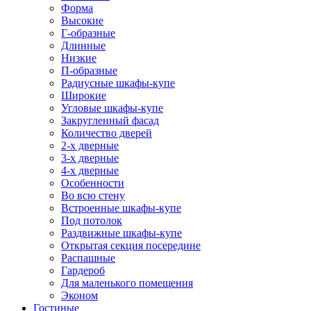
Форма
Высокие
Г-образные
Длинные
Низкие
П-образные
Радиусные шкафы-купе
Широкие
Угловые шкафы-купе
Закругленный фасад
Количество дверей
2-х дверные
3-х дверные
4-х дверные
Особенности
Во всю стену
Встроенные шкафы-купе
Под потолок
Раздвижные шкафы-купе
Открытая секция посередине
Распашные
Гардероб
Для маленького помещения
Эконом
Гостиные