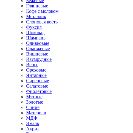
Бежевые
Глянцевые
Кофе с молоком
Металлик
Слоновая кость
Фуксия
Шоколад
Шампань
Оливковые
Оранжевые
Вишневые
Изумрудные
Венге
Ореховые
Янтарные
Сиреневые
Салатовые
Фиолетовые
Мятные
Золотые
Синие
Материал
МДФ
Эмаль
Акрил