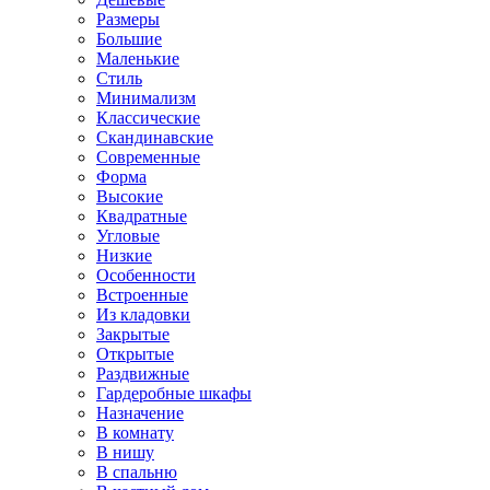
Размеры
Большие
Маленькие
Стиль
Минимализм
Классические
Скандинавские
Современные
Форма
Высокие
Квадратные
Угловые
Низкие
Особенности
Встроенные
Из кладовки
Закрытые
Открытые
Раздвижные
Гардеробные шкафы
Назначение
В комнату
В нишу
В спальню