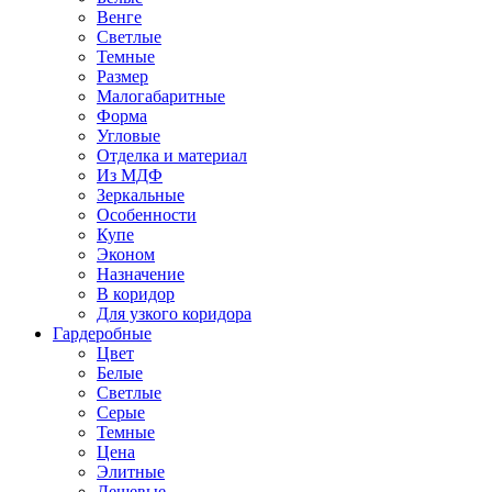
Венге
Светлые
Темные
Размер
Малогабаритные
Форма
Угловые
Отделка и материал
Из МДФ
Зеркальные
Особенности
Купе
Эконом
Назначение
В коридор
Для узкого коридора
Гардеробные
Цвет
Белые
Светлые
Серые
Темные
Цена
Элитные
Дешевые