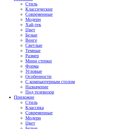
Стиль
Классические
Современные
Модерн
Хай-тек
Цвет
Белые
Венге
Светлые
Темные
Размер
Мини стенки
Форма
Угловые
Особенности
С компьютерным столом
Назначение
Под телевизор
Прихожие
Стиль
Классика
Современные
Модерн
Цвет
Белые