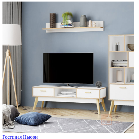
Гостиная Ньюри