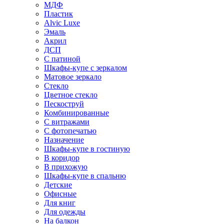
МДФ
Пластик
Alvic Luxe
Эмаль
Акрил
ДСП
С патиной
Шкафы-купе с зеркалом
Матовое зеркало
Стекло
Цветное стекло
Пескоструй
Комбинированные
С витражами
С фотопечатью
Назначение
Шкафы-купе в гостиную
В коридор
В прихожую
Шкафы-купе в спальню
Детские
Офисные
Для книг
Для одежды
На балкон