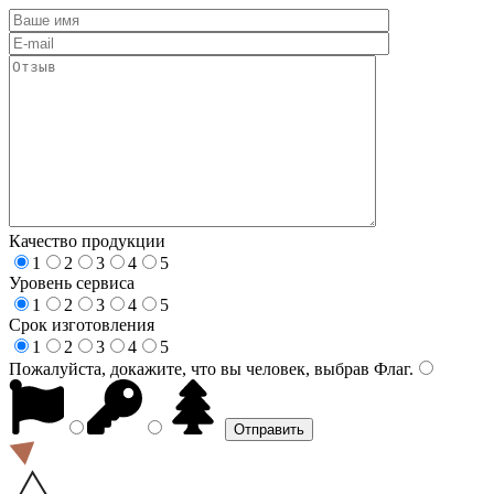
Качество продукции
1
2
3
4
5
Уровень сервиса
1
2
3
4
5
Срок изготовления
1
2
3
4
5
Пожалуйста, докажите, что вы человек, выбрав
Флаг
.