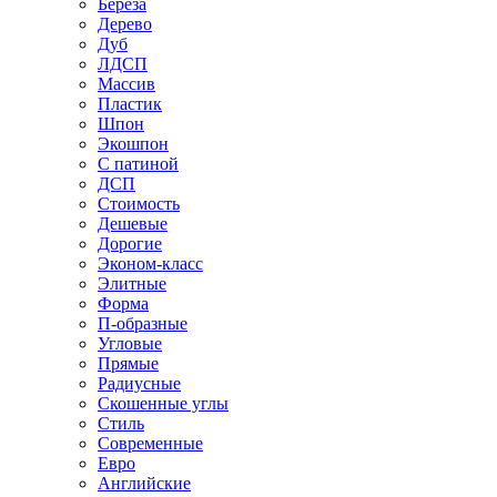
Береза
Дерево
Дуб
ЛДСП
Массив
Пластик
Шпон
Экошпон
С патиной
ДСП
Стоимость
Дешевые
Дорогие
Эконом-класс
Элитные
Форма
П-образные
Угловые
Прямые
Радиусные
Скошенные углы
Стиль
Современные
Евро
Английские