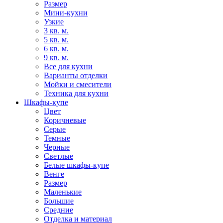
Размер
Мини-кухни
Узкие
3 кв. м.
5 кв. м.
6 кв. м.
9 кв. м.
Все для кухни
Варианты отделки
Мойки и смесители
Техника для кухни
Шкафы-купе
Цвет
Коричневые
Серые
Темные
Черные
Светлые
Белые шкафы-купе
Венге
Размер
Маленькие
Большие
Средние
Отделка и материал