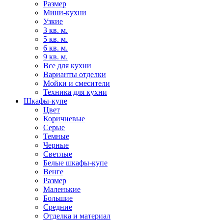
Размер
Мини-кухни
Узкие
3 кв. м.
5 кв. м.
6 кв. м.
9 кв. м.
Все для кухни
Варианты отделки
Мойки и смесители
Техника для кухни
Шкафы-купе
Цвет
Коричневые
Серые
Темные
Черные
Светлые
Белые шкафы-купе
Венге
Размер
Маленькие
Большие
Средние
Отделка и материал