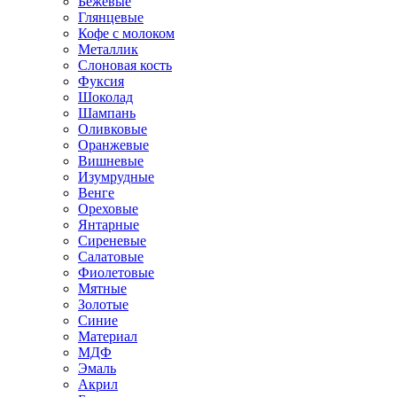
Бежевые
Глянцевые
Кофе с молоком
Металлик
Слоновая кость
Фуксия
Шоколад
Шампань
Оливковые
Оранжевые
Вишневые
Изумрудные
Венге
Ореховые
Янтарные
Сиреневые
Салатовые
Фиолетовые
Мятные
Золотые
Синие
Материал
МДФ
Эмаль
Акрил