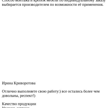
Способ монтажа и крепёж мебели по индивидуальному заказу
выбирается производителем по возможности её применения.
Ирина Криворотова
Отлично выполняете свою работу:) все остались более чем
довольны, респект!)
Качество продукции