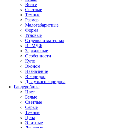
Венге
Светлые
Темные
Размер
Малогабаритные
Форма
Угловые
Отделка и материал
Из МДФ
Зеркальные
Особенности
Купе
Эконом
Назначение
В коридор
Для узкого коридора
Гардеробные
Цвет
Белые
Светлые
Серые
Темные
Цена
Элитные
Дешевые