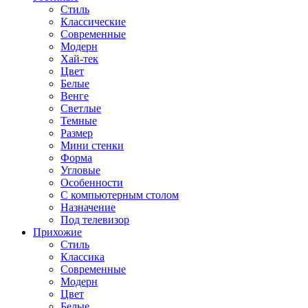
Стиль
Классические
Современные
Модерн
Хай-тек
Цвет
Белые
Венге
Светлые
Темные
Размер
Мини стенки
Форма
Угловые
Особенности
С компьютерным столом
Назначение
Под телевизор
Прихожие
Стиль
Классика
Современные
Модерн
Цвет
Белые