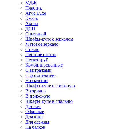
МДФ
Пластик
Alvic Luxe
Эмаль
Акрил
ДСП
С патиной
Шкафы-купе с зеркалом
Матовое зеркало
Стекло
Цветное стекло
Пескоструй
Комбинированные
С витражами
С фотопечатью
Назначение
Шкафы-купе в гостиную
В коридор
В прихожую
Шкафы-купе в спальню
Детские
Офисные
Для книг
Для одежды
На балкон