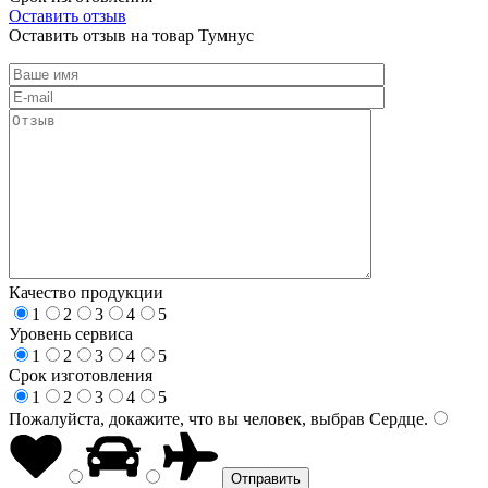
Оставить отзыв
Оставить отзыв на товар Тумнус
Качество продукции
1
2
3
4
5
Уровень сервиса
1
2
3
4
5
Срок изготовления
1
2
3
4
5
Пожалуйста, докажите, что вы человек, выбрав
Сердце
.