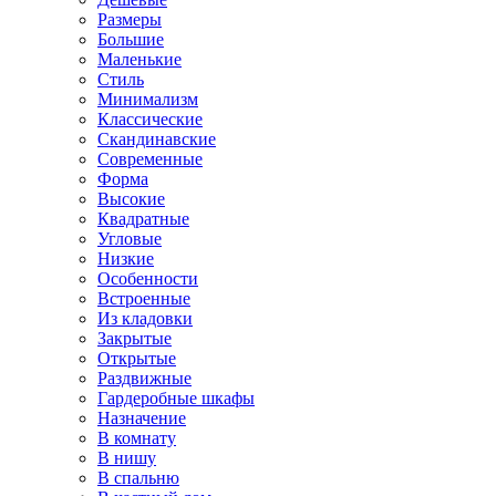
Размеры
Большие
Маленькие
Стиль
Минимализм
Классические
Скандинавские
Современные
Форма
Высокие
Квадратные
Угловые
Низкие
Особенности
Встроенные
Из кладовки
Закрытые
Открытые
Раздвижные
Гардеробные шкафы
Назначение
В комнату
В нишу
В спальню