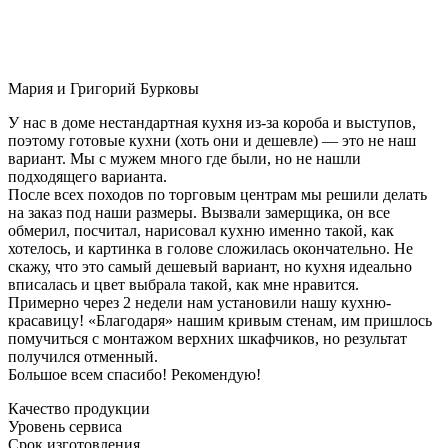
Мария и Григорий Бурковы
У нас в доме нестандартная кухня из-за короба и выступов,
поэтому готовые кухни (хоть они и дешевле) — это не наш
вариант. Мы с мужем много где были, но не нашли
подходящего варианта.
После всех походов по торговым центрам мы решили делать
на заказ под наши размеры. Вызвали замерщика, он все
обмерил, посчитал, нарисовал кухню именно такой, как
хотелось, и картинка в голове сложилась окончательно. Не
скажу, что это самый дешевый вариант, но кухня идеально
вписалась и цвет выбрала такой, как мне нравится.
Примерно через 2 недели нам установили нашу кухню-
красавицу! «Благодаря» нашим кривым стенам, им пришлось
помучиться с монтажом верхних шкафчиков, но результат
получился отменный.
Большое всем спасибо! Рекомендую!
Качество продукции
Уровень сервиса
Срок изготовления