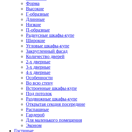
Форма
Высокие
Г-образные
Длинные
Низкие
П-образные
Радиусные шкафы-купе
Широкие
Угловые шкафы-купе
Закругленный фасад
Количество дверей
2-х дверные
3-х дверные
4-х дверные
Особенности
Во всю стену
Встроенные шкафы-купе
Под потолок
Раздвижные шкафы-купе
Открытая секция посередине
Распашные
Гардероб
Для маленького помещения
Эконом
Гостиные