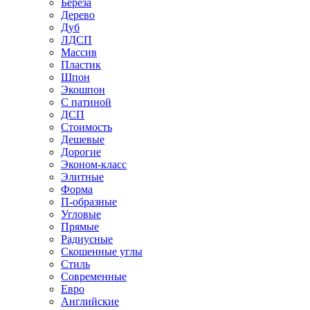
Береза
Дерево
Дуб
ЛДСП
Массив
Пластик
Шпон
Экошпон
С патиной
ДСП
Стоимость
Дешевые
Дорогие
Эконом-класс
Элитные
Форма
П-образные
Угловые
Прямые
Радиусные
Скошенные углы
Стиль
Современные
Евро
Английские