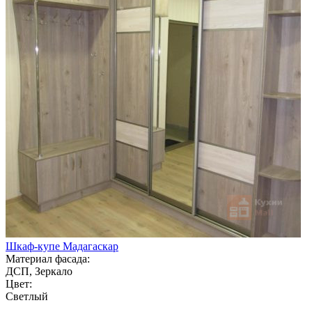
Шкаф-купе Мадагаскар
Материал фасада:
ДСП, Зеркало
Цвет:
Светлый