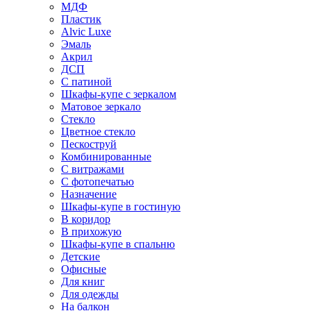
МДФ
Пластик
Alvic Luxe
Эмаль
Акрил
ДСП
С патиной
Шкафы-купе с зеркалом
Матовое зеркало
Стекло
Цветное стекло
Пескоструй
Комбинированные
С витражами
С фотопечатью
Назначение
Шкафы-купе в гостиную
В коридор
В прихожую
Шкафы-купе в спальню
Детские
Офисные
Для книг
Для одежды
На балкон