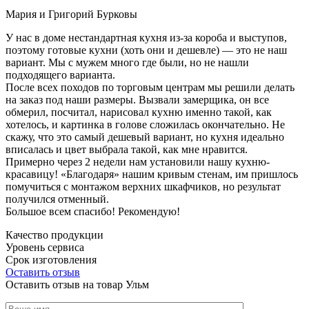
Мария и Григорий Бурковы
У нас в доме нестандартная кухня из-за короба и выступов,
поэтому готовые кухни (хоть они и дешевле) — это не наш
вариант. Мы с мужем много где были, но не нашли
подходящего варианта.
После всех походов по торговым центрам мы решили делать
на заказ под наши размеры. Вызвали замерщика, он все
обмерил, посчитал, нарисовал кухню именно такой, как
хотелось, и картинка в голове сложилась окончательно. Не
скажу, что это самый дешевый вариант, но кухня идеально
вписалась и цвет выбрала такой, как мне нравится.
Примерно через 2 недели нам установили нашу кухню-
красавицу! «Благодаря» нашим кривым стенам, им пришлось
помучиться с монтажом верхних шкафчиков, но результат
получился отменный.
Большое всем спасибо! Рекомендую!
Качество продукции
Уровень сервиса
Срок изготовления
Оставить отзыв
Оставить отзыв на товар Ульм