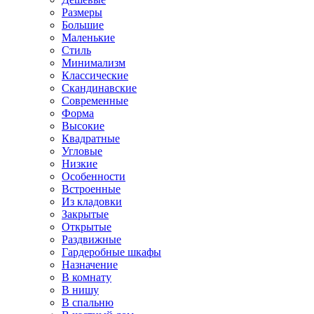
Размеры
Большие
Маленькие
Стиль
Минимализм
Классические
Скандинавские
Современные
Форма
Высокие
Квадратные
Угловые
Низкие
Особенности
Встроенные
Из кладовки
Закрытые
Открытые
Раздвижные
Гардеробные шкафы
Назначение
В комнату
В нишу
В спальню