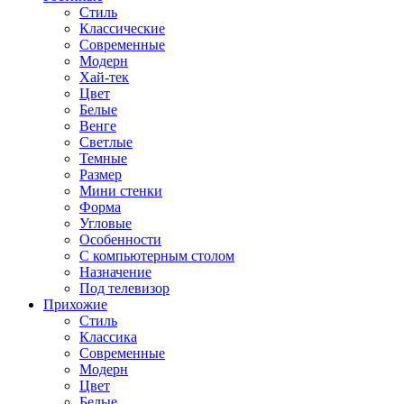
Стиль
Классические
Современные
Модерн
Хай-тек
Цвет
Белые
Венге
Светлые
Темные
Размер
Мини стенки
Форма
Угловые
Особенности
С компьютерным столом
Назначение
Под телевизор
Прихожие
Стиль
Классика
Современные
Модерн
Цвет
Белые