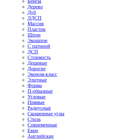
Береза
Дерево
Дуб
ЛДСП
Массив
Пластик
Шпон
Экошпон
С патиной
ДСП
Стоимость
Дешевые
Дорогие
Эконом-класс
Элитные
Форма
П-образные
Угловые
Прямые
Радиусные
Скошенные углы
Стиль
Современные
Евро
Английские