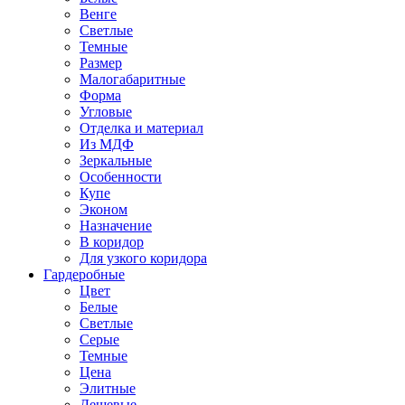
Венге
Светлые
Темные
Размер
Малогабаритные
Форма
Угловые
Отделка и материал
Из МДФ
Зеркальные
Особенности
Купе
Эконом
Назначение
В коридор
Для узкого коридора
Гардеробные
Цвет
Белые
Светлые
Серые
Темные
Цена
Элитные
Дешевые