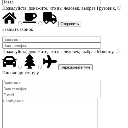
Пожалуйста, докажите, что вы человек, выбрав
Грузовик
.
Заказать звонок
Пожалуйста, докажите, что вы человек, выбрав
Машину
.
Письмо директору