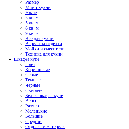
Размер
Мини-кухни
Узкие
3 кв. м.
5 кв. м.
6 кв. м.
9 кв. м.
Все для кухни
Варианты отделки
Мойки и смесители
Техника для кухни
Шкафы-купе
Цвет
Коричневые
Серые
Темные
Черные
Светлые
Белые шкафы-купе
Венге
Размер
Маленькие
Большие
Средние
Отделка и материал