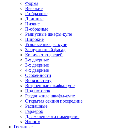
Форма
Высокие
Г-образные
Длинные
Низкие
П-образные
Радиусные шкафы-купе
Широкие
Угловые шкафы-купе
Закругленный фасад
Количество дверей
2-х дверные
3-х дверные
4-х дверные
Особенности
Во всю стену
Встроенные шкафы-купе
Под потолок
Раздвижные шкафы-купе
Открытая секция посередине
Распашные
Гардероб
Для маленького помещения
Эконом
Гостиные