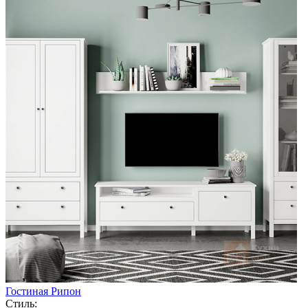
Гостиная Рипон
Стиль: