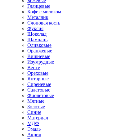
Бежевые
Глянцевые
Кофе с молоком
Металлик
Слоновая кость
Фуксия
Шоколад
Шампань
Оливковые
Оранжевые
Вишневые
Изумрудные
Венге
Ореховые
Янтарные
Сиреневые
Салатовые
Фиолетовые
Мятные
Золотые
Синие
Материал
МДФ
Эмаль
Акрил