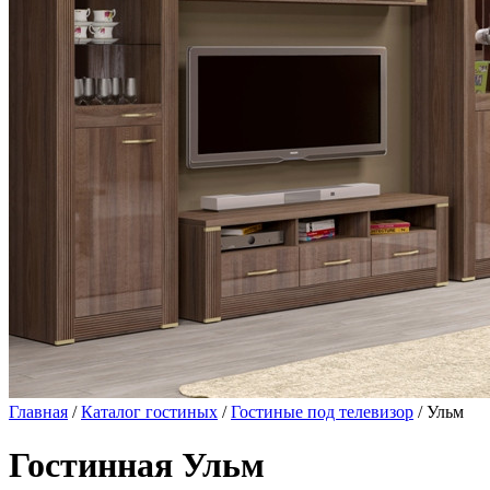
Главная
/
Каталог гостиных
/
Гостиные под телевизор
/ Ульм
Гостинная Ульм