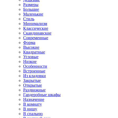
Размеры
Большие
Маленькие
Стиль
Минимализм
Классические
Скандинавские
Современные
Форма
Высокие
Квадратные
Угловые
Низкие
Особенности
Встроенные
Из кладовки
Закрытые
Открытые
Раздвижные
Гардеробные шкафы
Назначение
В комнату
В нишу
В спальню