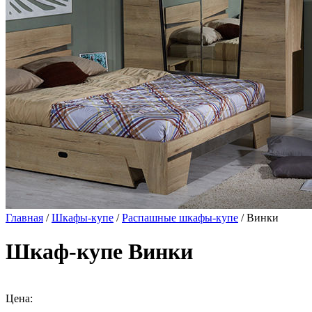
Главная
/
Шкафы-купе
/
Распашные шкафы-купе
/ Винки
Шкаф-купе Винки
Цена: