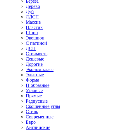
Береза
Дерево
Дуб
ЛДСП
Массив
Пластик
Шпон
Экошпон
С патиной
ДСП
Стоимость
Дешевые
Дорогие
Эконом-класс
Элитные
Форма
П-образные
Угловые
Прямые
Радиусные
Скошенные углы
Стиль
Современные
Евро
Английские