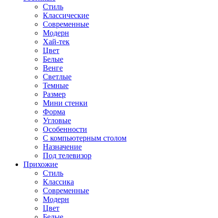
Стиль
Классические
Современные
Модерн
Хай-тек
Цвет
Белые
Венге
Светлые
Темные
Размер
Мини стенки
Форма
Угловые
Особенности
С компьютерным столом
Назначение
Под телевизор
Прихожие
Стиль
Классика
Современные
Модерн
Цвет
Белые