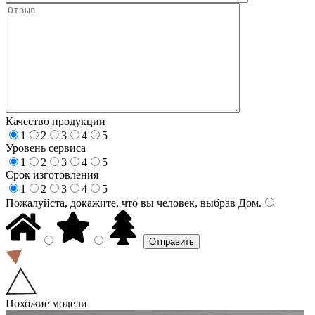
Качество продукции
1
2
3
4
5
Уровень сервиса
1
2
3
4
5
Срок изготовления
1
2
3
4
5
Пожалуйста, докажите, что вы человек, выбрав
Дом
.
Похожие модели