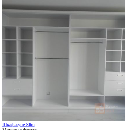
Шкаф-купе Slim
Материал фасада: