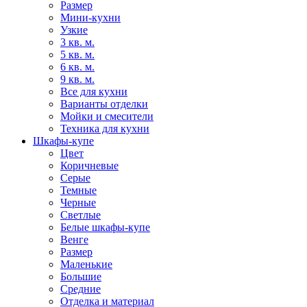
Размер
Мини-кухни
Узкие
3 кв. м.
5 кв. м.
6 кв. м.
9 кв. м.
Все для кухни
Варианты отделки
Мойки и смесители
Техника для кухни
Шкафы-купе
Цвет
Коричневые
Серые
Темные
Черные
Светлые
Белые шкафы-купе
Венге
Размер
Маленькие
Большие
Средние
Отделка и материал