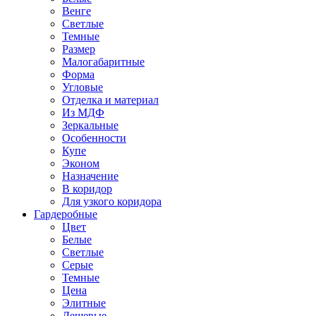
Венге
Светлые
Темные
Размер
Малогабаритные
Форма
Угловые
Отделка и материал
Из МДФ
Зеркальные
Особенности
Купе
Эконом
Назначение
В коридор
Для узкого коридора
Гардеробные
Цвет
Белые
Светлые
Серые
Темные
Цена
Элитные
Дешевые