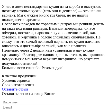
У нас в доме нестандартная кухня из-за короба и выступов,
поэтому готовые кухни (хоть они и дешевле) — это не наш
вариант. Мы с мужем много где были, но не нашли
подходящего варианта.
После всех походов по торговым центрам мы решили делать
на заказ под наши размеры. Вызвали замерщика, он все
обмерил, посчитал, нарисовал кухню именно такой, как
хотелось, и картинка в голове сложилась окончательно. Не
скажу, что это самый дешевый вариант, но кухня идеально
вписалась и цвет выбрала такой, как мне нравится.
Примерно через 2 недели нам установили нашу кухню-
красавицу! «Благодаря» нашим кривым стенам, им пришлось
помучиться с монтажом верхних шкафчиков, но результат
получился отменный.
Большое всем спасибо! Рекомендую!
Качество продукции
Уровень сервиса
Срок изготовления
Оставить отзыв
Оставить отзыв на товар Винки