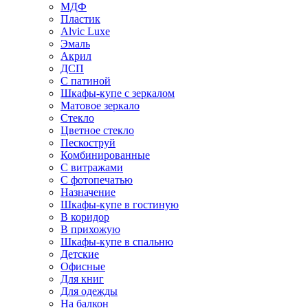
МДФ
Пластик
Alvic Luxe
Эмаль
Акрил
ДСП
С патиной
Шкафы-купе с зеркалом
Матовое зеркало
Стекло
Цветное стекло
Пескоструй
Комбинированные
С витражами
С фотопечатью
Назначение
Шкафы-купе в гостиную
В коридор
В прихожую
Шкафы-купе в спальню
Детские
Офисные
Для книг
Для одежды
На балкон