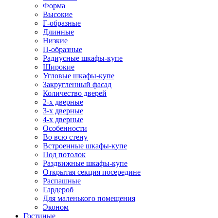
Форма
Высокие
Г-образные
Длинные
Низкие
П-образные
Радиусные шкафы-купе
Широкие
Угловые шкафы-купе
Закругленный фасад
Количество дверей
2-х дверные
3-х дверные
4-х дверные
Особенности
Во всю стену
Встроенные шкафы-купе
Под потолок
Раздвижные шкафы-купе
Открытая секция посередине
Распашные
Гардероб
Для маленького помещения
Эконом
Гостиные