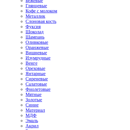
Бежевые
Глянцевые
Кофе с молоком
Металлик
Слоновая кость
Фуксия
Шоколад
Шампань
Оливковые
Оранжевые
Вишневые
Изумрудные
Венге
Ореховые
Янтарные
Сиреневые
Салатовые
Фиолетовые
Мятные
Золотые
Синие
Материал
МДФ
Эмаль
Акрил