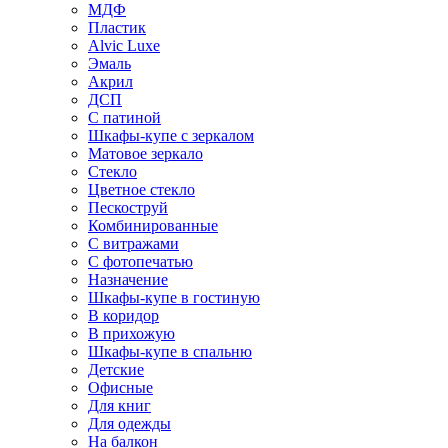
МДФ
Пластик
Alvic Luxe
Эмаль
Акрил
ДСП
С патиной
Шкафы-купе с зеркалом
Матовое зеркало
Стекло
Цветное стекло
Пескоструй
Комбинированные
С витражами
С фотопечатью
Назначение
Шкафы-купе в гостиную
В коридор
В прихожую
Шкафы-купе в спальню
Детские
Офисные
Для книг
Для одежды
На балкон