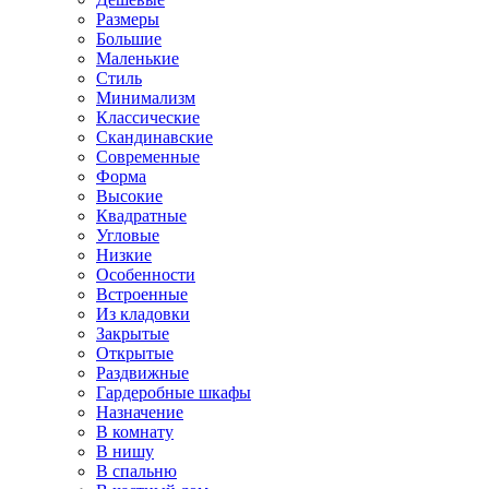
Размеры
Большие
Маленькие
Стиль
Минимализм
Классические
Скандинавские
Современные
Форма
Высокие
Квадратные
Угловые
Низкие
Особенности
Встроенные
Из кладовки
Закрытые
Открытые
Раздвижные
Гардеробные шкафы
Назначение
В комнату
В нишу
В спальню