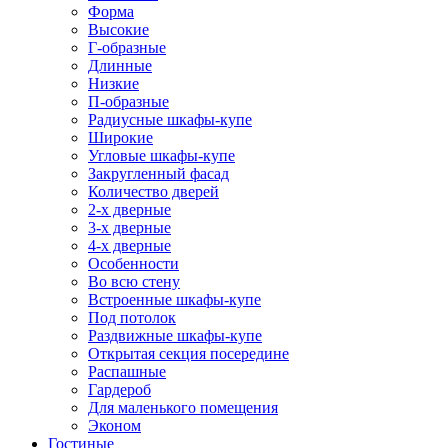
Форма
Высокие
Г-образные
Длинные
Низкие
П-образные
Радиусные шкафы-купе
Широкие
Угловые шкафы-купе
Закругленный фасад
Количество дверей
2-х дверные
3-х дверные
4-х дверные
Особенности
Во всю стену
Встроенные шкафы-купе
Под потолок
Раздвижные шкафы-купе
Открытая секция посередине
Распашные
Гардероб
Для маленького помещения
Эконом
Гостиные