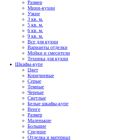
Размер
Мини-кухни
Узкие
3 кв. м.
5 кв. м.
6 кв. м.
9 кв. м.
Все для кухни
Варианты отделки
Мойки и смесители
Техника для кухни
Шкафы-купе
Цвет
Коричневые
Серые
Темные
Черные
Светлые
Белые шкафы-купе
Венге
Размер
Маленькие
Большие
Средние
Отделка и материал