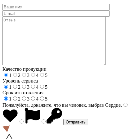
Качество продукции
1
2
3
4
5
Уровень сервиса
1
2
3
4
5
Срок изготовления
1
2
3
4
5
Пожалуйста, докажите, что вы человек, выбрав
Сердце
.