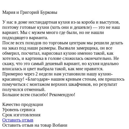
Мария и Григорий Бурковы
У нас в доме нестандартная кухня из-за короба и выступов,
поэтому готовые кухни (хоть они и дешевле) — это не наш
вариант. Мы с мужем много где были, но не нашли
подходящего варианта.
После всех походов по торговым центрам мы решили делать
на заказ под наши размеры. Вызвали замерщика, он все
обмерил, посчитал, нарисовал кухню именно такой, как
хотелось, и картинка в голове сложилась окончательно. Не
скажу, что это самый дешевый вариант, но кухня идеально
вписалась и цвет выбрала такой, как мне нравится.
Примерно через 2 недели нам установили нашу кухню-
красавицу! «Благодаря» нашим кривым стенам, им пришлось
помучиться с монтажом верхних шкафчиков, но результат
получился отменный.
Большое всем спасибо! Рекомендую!
Качество продукции
Уровень сервиса
Срок изготовления
Оставить отзыв
Оставить отзыв на товар Вобани