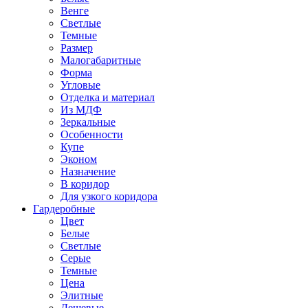
Венге
Светлые
Темные
Размер
Малогабаритные
Форма
Угловые
Отделка и материал
Из МДФ
Зеркальные
Особенности
Купе
Эконом
Назначение
В коридор
Для узкого коридора
Гардеробные
Цвет
Белые
Светлые
Серые
Темные
Цена
Элитные
Дешевые