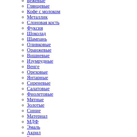
Бежевые
Глянцевые
Кофе с молоком
Металлик
Слоновая кость
Фуксия
Шоколад
Шампань
Оливковые
Оранжевые
Вишневые
Изумрудные
Венге
Ореховые
Янтарные
Сиреневые
Салатовые
Фиолетовые
Мятные
Золотые
Синие
Материал
МДФ
Эмаль
Акрил