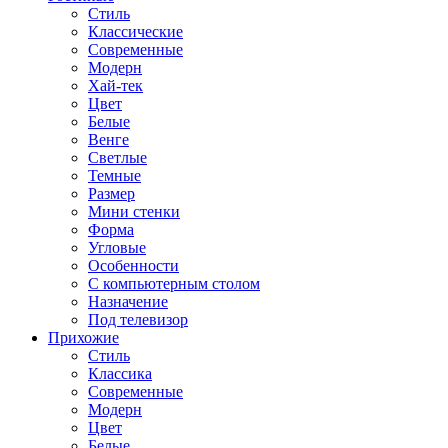
Стиль
Классические
Современные
Модерн
Хай-тек
Цвет
Белые
Венге
Светлые
Темные
Размер
Мини стенки
Форма
Угловые
Особенности
С компьютерным столом
Назначение
Под телевизор
Прихожие
Стиль
Классика
Современные
Модерн
Цвет
Белые