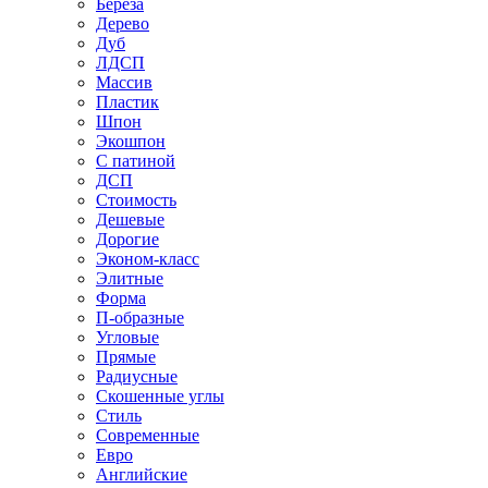
Береза
Дерево
Дуб
ЛДСП
Массив
Пластик
Шпон
Экошпон
С патиной
ДСП
Стоимость
Дешевые
Дорогие
Эконом-класс
Элитные
Форма
П-образные
Угловые
Прямые
Радиусные
Скошенные углы
Стиль
Современные
Евро
Английские