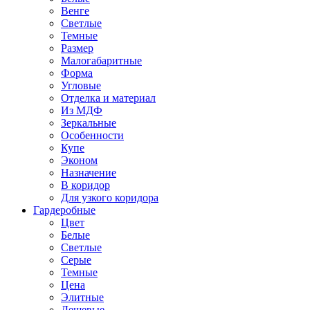
Венге
Светлые
Темные
Размер
Малогабаритные
Форма
Угловые
Отделка и материал
Из МДФ
Зеркальные
Особенности
Купе
Эконом
Назначение
В коридор
Для узкого коридора
Гардеробные
Цвет
Белые
Светлые
Серые
Темные
Цена
Элитные
Дешевые