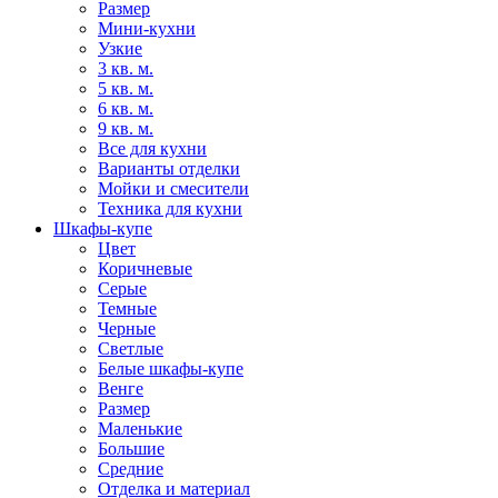
Размер
Мини-кухни
Узкие
3 кв. м.
5 кв. м.
6 кв. м.
9 кв. м.
Все для кухни
Варианты отделки
Мойки и смесители
Техника для кухни
Шкафы-купе
Цвет
Коричневые
Серые
Темные
Черные
Светлые
Белые шкафы-купе
Венге
Размер
Маленькие
Большие
Средние
Отделка и материал