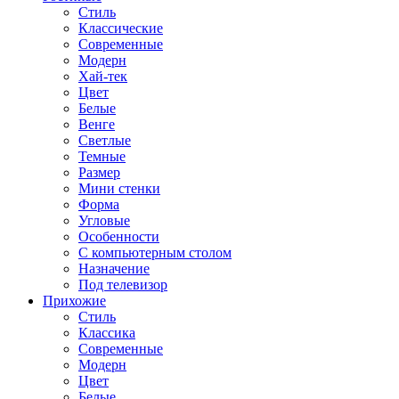
Стиль
Классические
Современные
Модерн
Хай-тек
Цвет
Белые
Венге
Светлые
Темные
Размер
Мини стенки
Форма
Угловые
Особенности
С компьютерным столом
Назначение
Под телевизор
Прихожие
Стиль
Классика
Современные
Модерн
Цвет
Белые