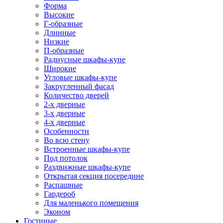
Форма
Высокие
Г-образные
Длинные
Низкие
П-образные
Радиусные шкафы-купе
Широкие
Угловые шкафы-купе
Закругленный фасад
Количество дверей
2-х дверные
3-х дверные
4-х дверные
Особенности
Во всю стену
Встроенные шкафы-купе
Под потолок
Раздвижные шкафы-купе
Открытая секция посередине
Распашные
Гардероб
Для маленького помещения
Эконом
Гостиные