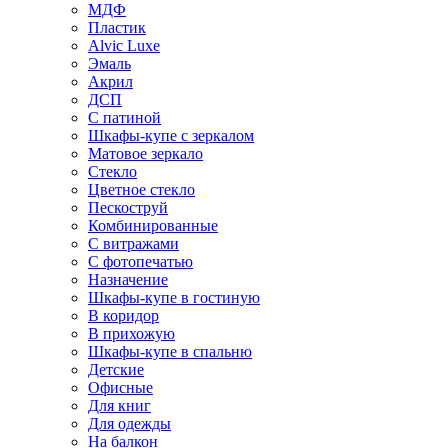
МДФ
Пластик
Alvic Luxe
Эмаль
Акрил
ДСП
С патиной
Шкафы-купе с зеркалом
Матовое зеркало
Стекло
Цветное стекло
Пескоструй
Комбинированные
С витражами
С фотопечатью
Назначение
Шкафы-купе в гостиную
В коридор
В прихожую
Шкафы-купе в спальню
Детские
Офисные
Для книг
Для одежды
На балкон