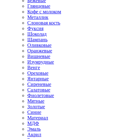
Бежевые
Глянцевые
Кофе с молоком
Металлик
Слоновая кость
Фуксия
Шоколад
Шампань
Оливковые
Оранжевые
Вишневые
Изумрудные
Венге
Ореховые
Янтарные
Сиреневые
Салатовые
Фиолетовые
Мятные
Золотые
Синие
Материал
МДФ
Эмаль
Акрил