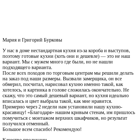
Мария и Григорий Бурковы
У нас в доме нестандартная кухня из-за короба и выступов,
поэтому готовые кухни (хоть они и дешевле) — это не наш
вариант. Мы с мужем много где были, но не нашли
подходящего варианта.
После всех походов по торговым центрам мы решили делать
на заказ под наши размеры. Вызвали замерщика, он все
обмерил, посчитал, нарисовал кухню именно такой, как
хотелось, и картинка в голове сложилась окончательно. Не
скажу, что это самый дешевый вариант, но кухня идеально
вписалась и цвет выбрала такой, как мне нравится.
Примерно через 2 недели нам установили нашу кухню-
красавицу! «Благодаря» нашим кривым стенам, им пришлось
помучиться с монтажом верхних шкафчиков, но результат
получился отменный.
Большое всем спасибо! Рекомендую!
Качество продукции