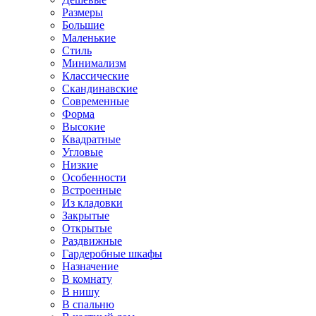
Размеры
Большие
Маленькие
Стиль
Минимализм
Классические
Скандинавские
Современные
Форма
Высокие
Квадратные
Угловые
Низкие
Особенности
Встроенные
Из кладовки
Закрытые
Открытые
Раздвижные
Гардеробные шкафы
Назначение
В комнату
В нишу
В спальню