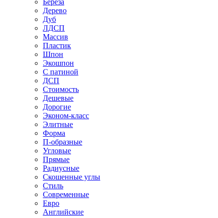
Береза
Дерево
Дуб
ЛДСП
Массив
Пластик
Шпон
Экошпон
С патиной
ДСП
Стоимость
Дешевые
Дорогие
Эконом-класс
Элитные
Форма
П-образные
Угловые
Прямые
Радиусные
Скошенные углы
Стиль
Современные
Евро
Английские