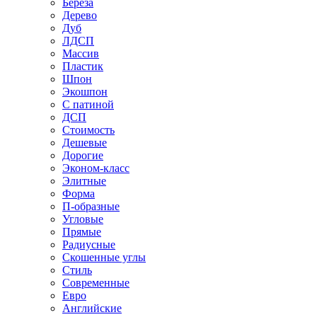
Береза
Дерево
Дуб
ЛДСП
Массив
Пластик
Шпон
Экошпон
С патиной
ДСП
Стоимость
Дешевые
Дорогие
Эконом-класс
Элитные
Форма
П-образные
Угловые
Прямые
Радиусные
Скошенные углы
Стиль
Современные
Евро
Английские