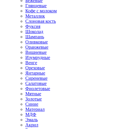
Бежевые
Глянцевые
Кофе с молоком
Металлик
Слоновая кость
Фуксия
Шоколад
Шампань
Оливковые
Оранжевые
Вишневые
Изумрудные
Венге
Ореховые
Янтарные
Сиреневые
Салатовые
Фиолетовые
Мятные
Золотые
Синие
Материал
МДФ
Эмаль
Акрил