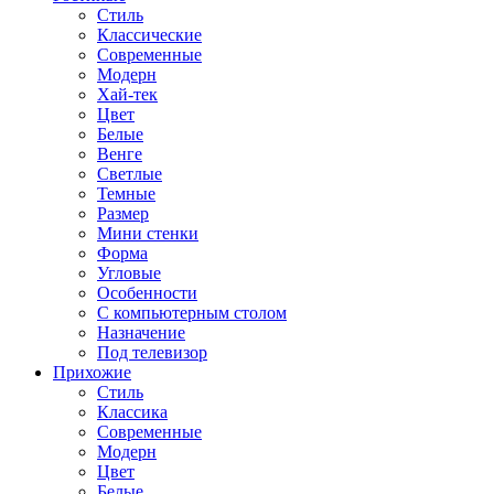
Стиль
Классические
Современные
Модерн
Хай-тек
Цвет
Белые
Венге
Светлые
Темные
Размер
Мини стенки
Форма
Угловые
Особенности
С компьютерным столом
Назначение
Под телевизор
Прихожие
Стиль
Классика
Современные
Модерн
Цвет
Белые