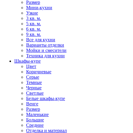
Размер
Мини-кухни
Узкие
3 кв. м.
5 кв. м.
6 кв. м.
9 кв. м.
Все для кухни
Варианты отделки
Мойки и смесители
Техника для кухни
Шкафы-купе
Цвет
Коричневые
Серые
Темные
Черные
Светлые
Белые шкафы-купе
Венге
Размер
Маленькие
Большие
Средние
Отделка и материал