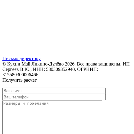
Письмо директору
© Кухни Mall Ликино-Дулёво 2026. Все права защищены. ИП
Сергеев В.Ю., ИНН: 580309352940, ОГРНИП:
315580300006466.
Получить расчет