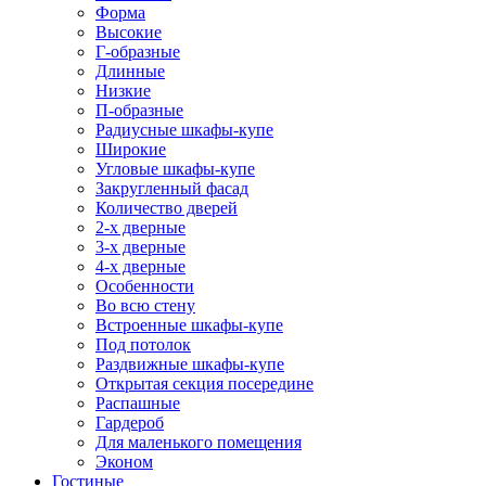
Форма
Высокие
Г-образные
Длинные
Низкие
П-образные
Радиусные шкафы-купе
Широкие
Угловые шкафы-купе
Закругленный фасад
Количество дверей
2-х дверные
3-х дверные
4-х дверные
Особенности
Во всю стену
Встроенные шкафы-купе
Под потолок
Раздвижные шкафы-купе
Открытая секция посередине
Распашные
Гардероб
Для маленького помещения
Эконом
Гостиные