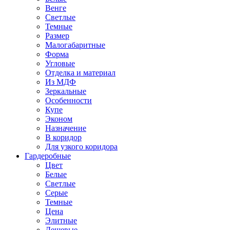
Венге
Светлые
Темные
Размер
Малогабаритные
Форма
Угловые
Отделка и материал
Из МДФ
Зеркальные
Особенности
Купе
Эконом
Назначение
В коридор
Для узкого коридора
Гардеробные
Цвет
Белые
Светлые
Серые
Темные
Цена
Элитные
Дешевые