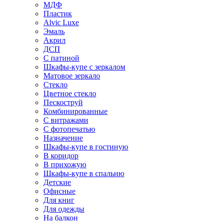
МДФ
Пластик
Alvic Luxe
Эмаль
Акрил
ДСП
С патиной
Шкафы-купе с зеркалом
Матовое зеркало
Стекло
Цветное стекло
Пескоструй
Комбинированные
С витражами
С фотопечатью
Назначение
Шкафы-купе в гостиную
В коридор
В прихожую
Шкафы-купе в спальню
Детские
Офисные
Для книг
Для одежды
На балкон