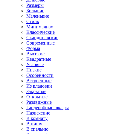
Размеры
Большие
Маленькие
Стиль
Минимализм
Классические
Скандинавские
Современные
Форма
Высокие
Квадратные
Угловые
Низкие
Особенности
Встроенные
Из кладовки
Закрытые
Открытые
Раздвижные
Гардеробные шкафы
Назначение
В комнату
В нишу
В спальню