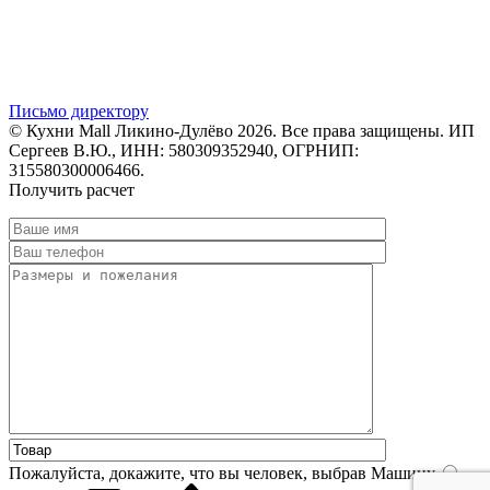
Письмо директору
© Кухни Mall Ликино-Дулёво 2026. Все права защищены. ИП
Сергеев В.Ю., ИНН: 580309352940, ОГРНИП:
315580300006466.
Получить расчет
Пожалуйста, докажите, что вы человек, выбрав
Машину
.