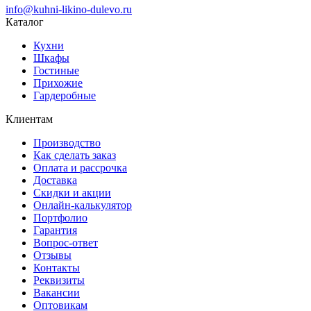
info@kuhni-likino-dulevo.ru
Каталог
Кухни
Шкафы
Гостиные
Прихожие
Гардеробные
Клиентам
Производство
Как сделать заказ
Оплата и рассрочка
Доставка
Скидки и акции
Онлайн-калькулятор
Портфолио
Гарантия
Вопрос-ответ
Отзывы
Контакты
Реквизиты
Вакансии
Оптовикам