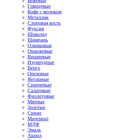
Бежевые
Глянцевые
Кофе с молоком
Металлик
Слоновая кость
Фуксия
Шоколад
Шампань
Оливковые
Оранжевые
Вишневые
Изумрудные
Венге
Ореховые
Янтарные
Сиреневые
Салатовые
Фиолетовые
Мятные
Золотые
Синие
Материал
МДФ
Эмаль
Акрил