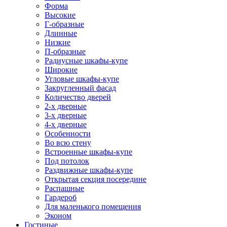
Форма
Высокие
Г-образные
Длинные
Низкие
П-образные
Радиусные шкафы-купе
Широкие
Угловые шкафы-купе
Закругленный фасад
Количество дверей
2-х дверные
3-х дверные
4-х дверные
Особенности
Во всю стену
Встроенные шкафы-купе
Под потолок
Раздвижные шкафы-купе
Открытая секция посередине
Распашные
Гардероб
Для маленького помещения
Эконом
Гостиные