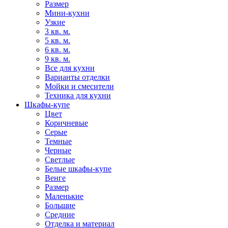
Размер
Мини-кухни
Узкие
3 кв. м.
5 кв. м.
6 кв. м.
9 кв. м.
Все для кухни
Варианты отделки
Мойки и смесители
Техника для кухни
Шкафы-купе
Цвет
Коричневые
Серые
Темные
Черные
Светлые
Белые шкафы-купе
Венге
Размер
Маленькие
Большие
Средние
Отделка и материал