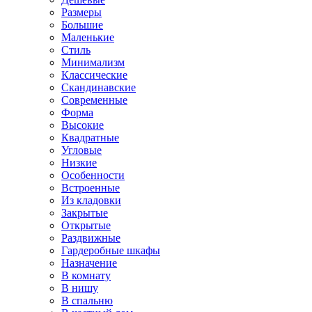
Размеры
Большие
Маленькие
Стиль
Минимализм
Классические
Скандинавские
Современные
Форма
Высокие
Квадратные
Угловые
Низкие
Особенности
Встроенные
Из кладовки
Закрытые
Открытые
Раздвижные
Гардеробные шкафы
Назначение
В комнату
В нишу
В спальню