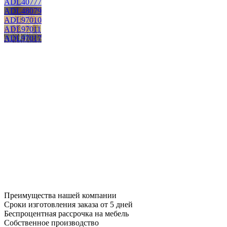
ADL40777
ADL48079
ADL97010
ADL97011
ADL97017
Преимущества нашей компании
Сроки изготовления заказа от 5 дней
Беспроцентная рассрочка на мебель
Собственное производство