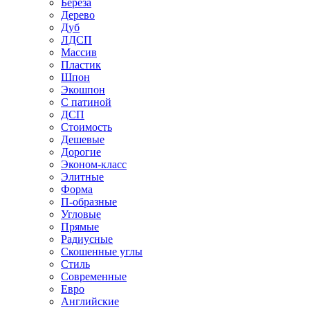
Береза
Дерево
Дуб
ЛДСП
Массив
Пластик
Шпон
Экошпон
С патиной
ДСП
Стоимость
Дешевые
Дорогие
Эконом-класс
Элитные
Форма
П-образные
Угловые
Прямые
Радиусные
Скошенные углы
Стиль
Современные
Евро
Английские