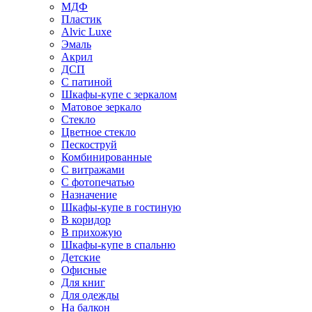
МДФ
Пластик
Alvic Luxe
Эмаль
Акрил
ДСП
С патиной
Шкафы-купе с зеркалом
Матовое зеркало
Стекло
Цветное стекло
Пескоструй
Комбинированные
С витражами
С фотопечатью
Назначение
Шкафы-купе в гостиную
В коридор
В прихожую
Шкафы-купе в спальню
Детские
Офисные
Для книг
Для одежды
На балкон