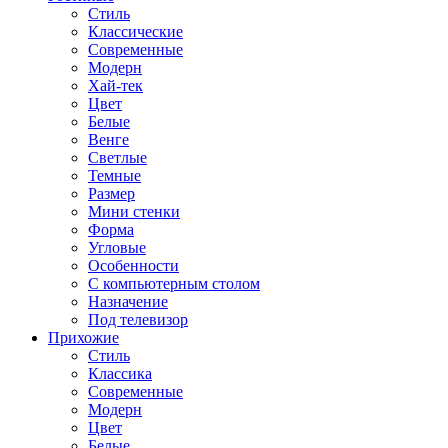
Стиль
Классические
Современные
Модерн
Хай-тек
Цвет
Белые
Венге
Светлые
Темные
Размер
Мини стенки
Форма
Угловые
Особенности
С компьютерным столом
Назначение
Под телевизор
Прихожие
Стиль
Классика
Современные
Модерн
Цвет
Белые