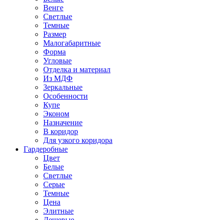
Венге
Светлые
Темные
Размер
Малогабаритные
Форма
Угловые
Отделка и материал
Из МДФ
Зеркальные
Особенности
Купе
Эконом
Назначение
В коридор
Для узкого коридора
Гардеробные
Цвет
Белые
Светлые
Серые
Темные
Цена
Элитные
Дешевые