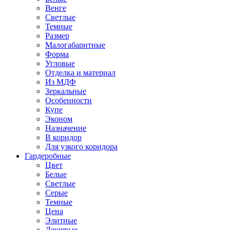
Венге
Светлые
Темные
Размер
Малогабаритные
Форма
Угловые
Отделка и материал
Из МДФ
Зеркальные
Особенности
Купе
Эконом
Назначение
В коридор
Для узкого коридора
Гардеробные
Цвет
Белые
Светлые
Серые
Темные
Цена
Элитные
Дешевые