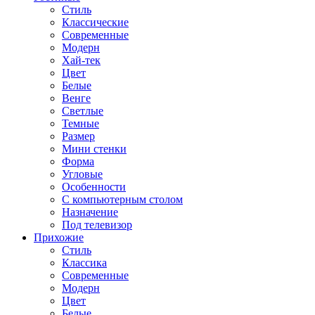
Стиль
Классические
Современные
Модерн
Хай-тек
Цвет
Белые
Венге
Светлые
Темные
Размер
Мини стенки
Форма
Угловые
Особенности
С компьютерным столом
Назначение
Под телевизор
Прихожие
Стиль
Классика
Современные
Модерн
Цвет
Белые