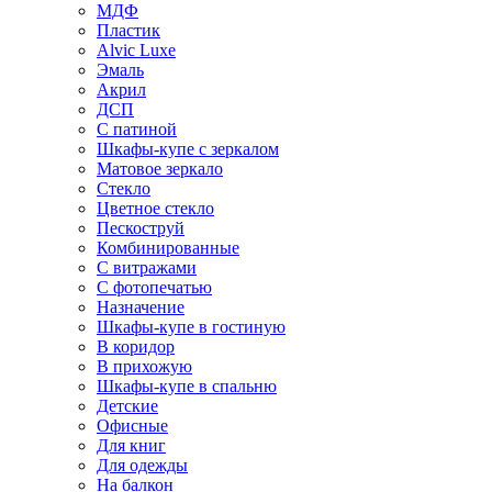
МДФ
Пластик
Alvic Luxe
Эмаль
Акрил
ДСП
С патиной
Шкафы-купе с зеркалом
Матовое зеркало
Стекло
Цветное стекло
Пескоструй
Комбинированные
С витражами
С фотопечатью
Назначение
Шкафы-купе в гостиную
В коридор
В прихожую
Шкафы-купе в спальню
Детские
Офисные
Для книг
Для одежды
На балкон