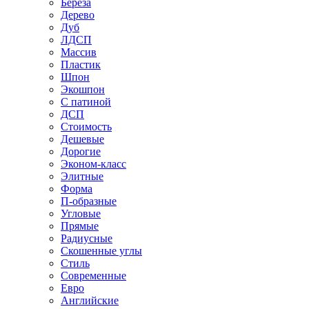
Береза
Дерево
Дуб
ЛДСП
Массив
Пластик
Шпон
Экошпон
С патиной
ДСП
Стоимость
Дешевые
Дорогие
Эконом-класс
Элитные
Форма
П-образные
Угловые
Прямые
Радиусные
Скошенные углы
Стиль
Современные
Евро
Английские