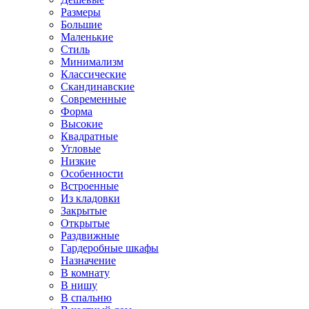
Размеры
Большие
Маленькие
Стиль
Минимализм
Классические
Скандинавские
Современные
Форма
Высокие
Квадратные
Угловые
Низкие
Особенности
Встроенные
Из кладовки
Закрытые
Открытые
Раздвижные
Гардеробные шкафы
Назначение
В комнату
В нишу
В спальню