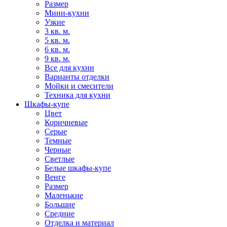
Размер
Мини-кухни
Узкие
3 кв. м.
5 кв. м.
6 кв. м.
9 кв. м.
Все для кухни
Варианты отделки
Мойки и смесители
Техника для кухни
Шкафы-купе
Цвет
Коричневые
Серые
Темные
Черные
Светлые
Белые шкафы-купе
Венге
Размер
Маленькие
Большие
Средние
Отделка и материал