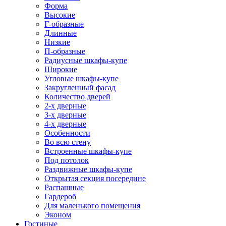
Форма
Высокие
Г-образные
Длинные
Низкие
П-образные
Радиусные шкафы-купе
Широкие
Угловые шкафы-купе
Закругленный фасад
Количество дверей
2-х дверные
3-х дверные
4-х дверные
Особенности
Во всю стену
Встроенные шкафы-купе
Под потолок
Раздвижные шкафы-купе
Открытая секция посередине
Распашные
Гардероб
Для маленького помещения
Эконом
Гостиные