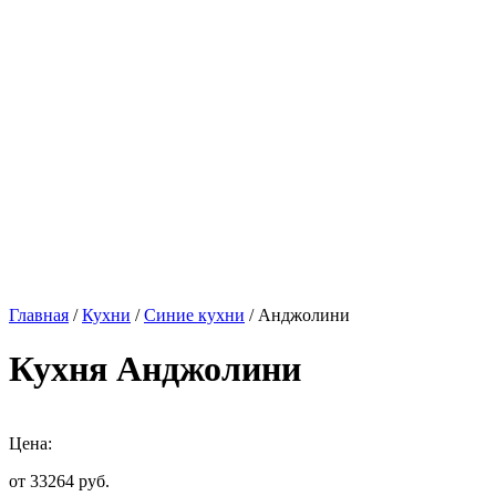
Главная
/
Кухни
/
Синие кухни
/ Анджолини
Кухня Анджолини
Цена:
от 33264
руб.