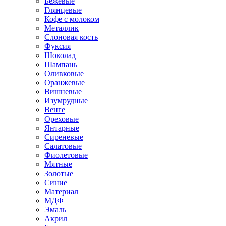
Бежевые
Глянцевые
Кофе с молоком
Металлик
Слоновая кость
Фуксия
Шоколад
Шампань
Оливковые
Оранжевые
Вишневые
Изумрудные
Венге
Ореховые
Янтарные
Сиреневые
Салатовые
Фиолетовые
Мятные
Золотые
Синие
Материал
МДФ
Эмаль
Акрил