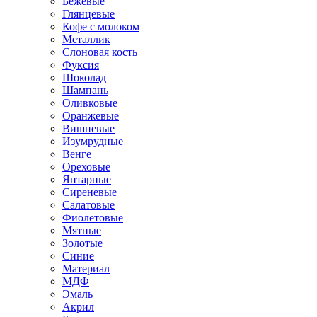
Бежевые
Глянцевые
Кофе с молоком
Металлик
Слоновая кость
Фуксия
Шоколад
Шампань
Оливковые
Оранжевые
Вишневые
Изумрудные
Венге
Ореховые
Янтарные
Сиреневые
Салатовые
Фиолетовые
Мятные
Золотые
Синие
Материал
МДФ
Эмаль
Акрил