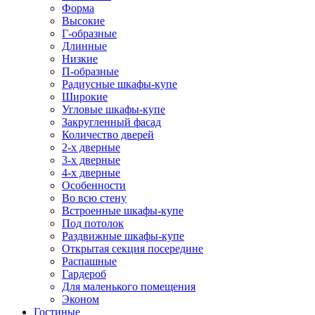
Форма
Высокие
Г-образные
Длинные
Низкие
П-образные
Радиусные шкафы-купе
Широкие
Угловые шкафы-купе
Закругленный фасад
Количество дверей
2-х дверные
3-х дверные
4-х дверные
Особенности
Во всю стену
Встроенные шкафы-купе
Под потолок
Раздвижные шкафы-купе
Открытая секция посередине
Распашные
Гардероб
Для маленького помещения
Эконом
Гостиные