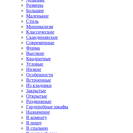
Размеры
Большие
Маленькие
Стиль
Минимализм
Классические
Скандинавские
Современные
Форма
Высокие
Квадратные
Угловые
Низкие
Особенности
Встроенные
Из кладовки
Закрытые
Открытые
Раздвижные
Гардеробные шкафы
Назначение
В комнату
В нишу
В спальню