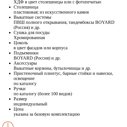
ХДФ в цвет столешницы или с фотопечатью
Столешница
пластиковая; из искусственного камня
Выкатные системы
ПВШ полного открывания, тандембоксы BOYARD
(Россия) и др.
Сушка для посуды
Хромированная
Цоколь
в цвет фасадов или корпуса
Подъемники
BOYARD (Россия) и др.
Аксессуары
Выкатные корзины, бутылочницы и др.
Пристеночный плинтус, барные стойки и навески,
освещение
по каталогу
Ручки
по каталогу (более 100 видов)
Размер
индивидуальный
Цена
указана за базовую комплектацию