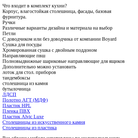
Что входит в комплект кухни?
Корпус, влагостойкая столешница, фасады, базовая
фурнитура.
Ручки
Различные варианты дизайна и материала на выбор
Петли
С доводчиком или без доводчика от компании Boyard
Сушка для посуды
Хромированная сушка с двойным поддоном
Направляющие пвш
Полновыдвижные шариковые направляющие для ящиков
Дополнительно можно установить
лоток для стол. приборов
тандембоксы
столешница из камня
бутылочница
ЛДСП
Полотно АГТ (МДФ)
Пластик HPL
Пленка ПВХ
Пластик Alvic Luxe
Столешницы из искусственного камня
Столешницы из пластика