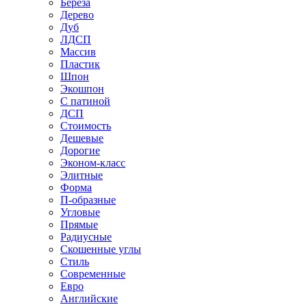
Береза
Дерево
Дуб
ЛДСП
Массив
Пластик
Шпон
Экошпон
С патиной
ДСП
Стоимость
Дешевые
Дорогие
Эконом-класс
Элитные
Форма
П-образные
Угловые
Прямые
Радиусные
Скошенные углы
Стиль
Современные
Евро
Английские