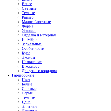
Венге
Светлые
Темные
Размер
Малогабаритные
Форма
Угловые
Отделка и материал
Из МДФ
Зеркальные
Особенности
Купе
Эконом
Назначение
В коридор
Для узкого коридора
Гардеробные
Цвет
Белые
Светлые
Серые
Темные
Цена
Элитные
Дешевые