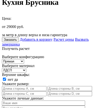
Кухня Брусника
Цена:
от 29000
руб.
за метр в длину верха и низа гарнитура
Добавить в корзину
Расчет цены
Вызвать
Заказать
замерщика
Получить расчет
Выберите конфигурацию
Выберите материал
Верхние шкафы:
нет
да
Укажите размер:
Укажите личные данные: