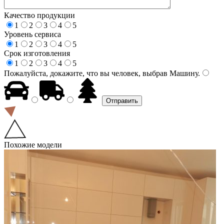
Качество продукции
1
2
3
4
5
Уровень сервиса
1
2
3
4
5
Срок изготовления
1
2
3
4
5
Пожалуйста, докажите, что вы человек, выбрав
Машину
.
Похожие модели