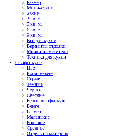
Размер
Мини-кухни
Узкие
3 кв. м.
5 кв. м.
6 кв. м.
9 кв. м.
Все для кухни
Варианты отделки
Мойки и смесители
Техника для кухни
Шкафы-купе
Цвет
Коричневые
Серые
Темные
Черные
Светлые
Белые шкафы-купе
Венге
Размер
Маленькие
Большие
Средние
Отделка и материал