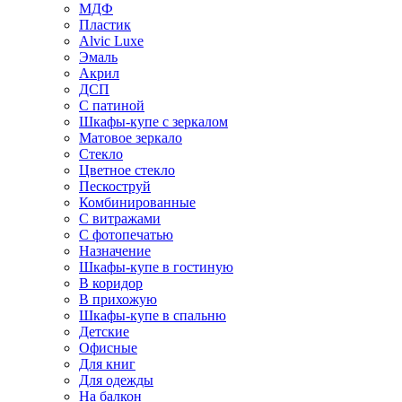
МДФ
Пластик
Alvic Luxe
Эмаль
Акрил
ДСП
С патиной
Шкафы-купе с зеркалом
Матовое зеркало
Стекло
Цветное стекло
Пескоструй
Комбинированные
С витражами
С фотопечатью
Назначение
Шкафы-купе в гостиную
В коридор
В прихожую
Шкафы-купе в спальню
Детские
Офисные
Для книг
Для одежды
На балкон