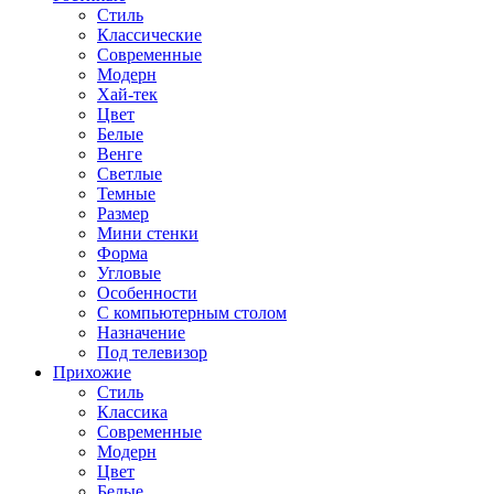
Стиль
Классические
Современные
Модерн
Хай-тек
Цвет
Белые
Венге
Светлые
Темные
Размер
Мини стенки
Форма
Угловые
Особенности
С компьютерным столом
Назначение
Под телевизор
Прихожие
Стиль
Классика
Современные
Модерн
Цвет
Белые