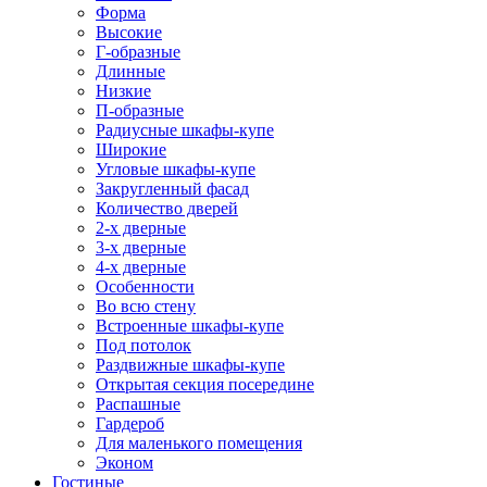
Форма
Высокие
Г-образные
Длинные
Низкие
П-образные
Радиусные шкафы-купе
Широкие
Угловые шкафы-купе
Закругленный фасад
Количество дверей
2-х дверные
3-х дверные
4-х дверные
Особенности
Во всю стену
Встроенные шкафы-купе
Под потолок
Раздвижные шкафы-купе
Открытая секция посередине
Распашные
Гардероб
Для маленького помещения
Эконом
Гостиные