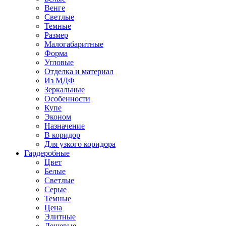
Венге
Светлые
Темные
Размер
Малогабаритные
Форма
Угловые
Отделка и материал
Из МДФ
Зеркальные
Особенности
Купе
Эконом
Назначение
В коридор
Для узкого коридора
Гардеробные
Цвет
Белые
Светлые
Серые
Темные
Цена
Элитные
Дешевые