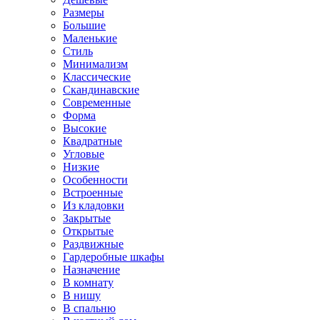
Размеры
Большие
Маленькие
Стиль
Минимализм
Классические
Скандинавские
Современные
Форма
Высокие
Квадратные
Угловые
Низкие
Особенности
Встроенные
Из кладовки
Закрытые
Открытые
Раздвижные
Гардеробные шкафы
Назначение
В комнату
В нишу
В спальню