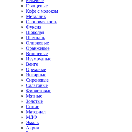
Бежевые
Глянцевые
Кофе с молоком
Металлик
Слоновая кость
Фуксия
Шоколад
Шампань
Оливковые
Оранжевые
Вишневые
Изумрудные
Венге
Ореховые
Янтарные
Сиреневые
Салатовые
Фиолетовые
Мятные
Золотые
Синие
Материал
МДФ
Эмаль
Акрил