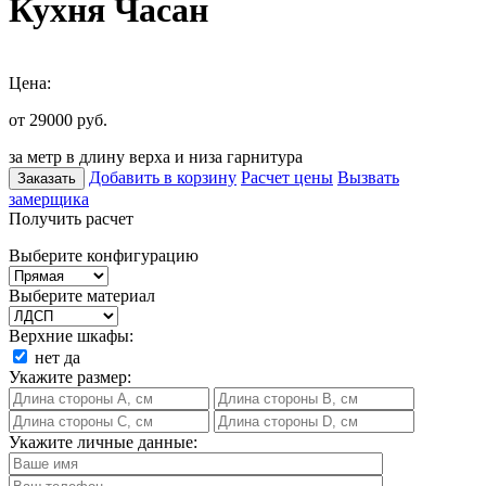
Кухня Часан
Цена:
от 29000
руб.
за метр в длину верха и низа гарнитура
Добавить в корзину
Расчет цены
Вызвать
Заказать
замерщика
Получить расчет
Выберите конфигурацию
Выберите материал
Верхние шкафы:
нет
да
Укажите размер:
Укажите личные данные: