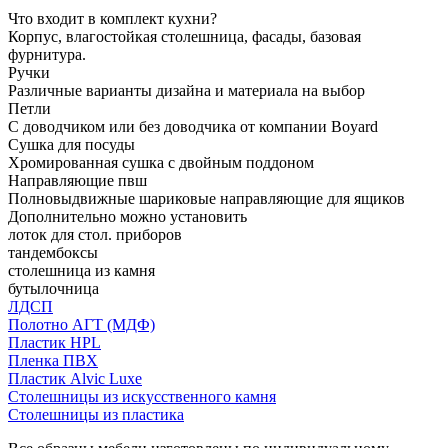
Что входит в комплект кухни?
Корпус, влагостойкая столешница, фасады, базовая
фурнитура.
Ручки
Различные варианты дизайна и материала на выбор
Петли
С доводчиком или без доводчика от компании Boyard
Сушка для посуды
Хромированная сушка с двойным поддоном
Направляющие пвш
Полновыдвижные шариковые направляющие для ящиков
Дополнительно можно установить
лоток для стол. приборов
тандембоксы
столешница из камня
бутылочница
ЛДСП
Полотно АГТ (МДФ)
Пластик HPL
Пленка ПВХ
Пластик Alvic Luxe
Столешницы из искусственного камня
Столешницы из пластика