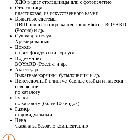
ХДФ в цвет столешницы или с фотопечатью
Столешница
пластиковая; из искусственного камня
Выкатные системы
ПВШ полного открывания, тандембоксы BOYARD
(Россия) и др.
Сушка для посуды
Хромированная
Цоколь
в цвет фасадов или корпуса
Подъемники
BOYARD (Россия) и др.
Аксессуары
Выкатные корзины, бутылочницы и др.
Пристеночный плинтус, барные стойки и навески,
освещение
по каталогу
Ручки
по каталогу (более 100 видов)
Размер
индивидуальный
Цена
указана за базовую комплектацию