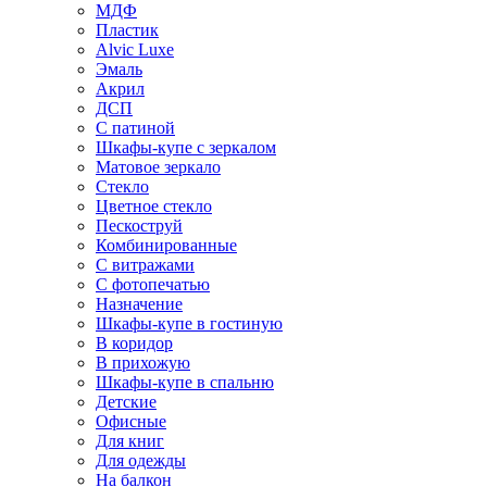
МДФ
Пластик
Alvic Luxe
Эмаль
Акрил
ДСП
С патиной
Шкафы-купе с зеркалом
Матовое зеркало
Стекло
Цветное стекло
Пескоструй
Комбинированные
С витражами
С фотопечатью
Назначение
Шкафы-купе в гостиную
В коридор
В прихожую
Шкафы-купе в спальню
Детские
Офисные
Для книг
Для одежды
На балкон