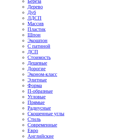
Береза
Дерево
Дуб
ЛДСП
Массив
Пластик
Шпон
Экошпон
С патиной
ДСП
Стоимость
Дешевые
Дорогие
Эконом-класс
Элитные
Форма
П-образные
Угловые
Прямые
Радиусные
Скошенные углы
Стиль
Современные
Евро
Английские