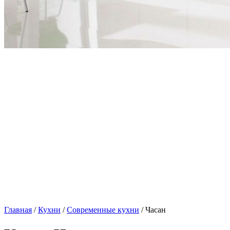
Главная
/
Кухни
/
Современные кухни
/ Часан