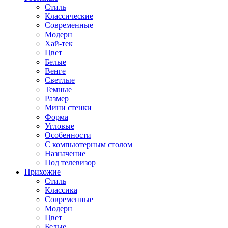
Стиль
Классические
Современные
Модерн
Хай-тек
Цвет
Белые
Венге
Светлые
Темные
Размер
Мини стенки
Форма
Угловые
Особенности
С компьютерным столом
Назначение
Под телевизор
Прихожие
Стиль
Классика
Современные
Модерн
Цвет
Белые