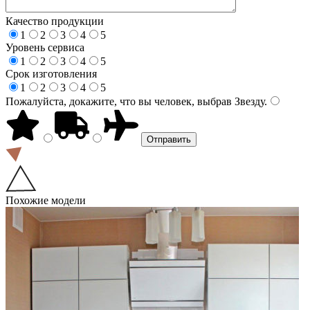
Качество продукции
1
2
3
4
5
Уровень сервиса
1
2
3
4
5
Срок изготовления
1
2
3
4
5
Пожалуйста, докажите, что вы человек, выбрав
Звезду
.
Похожие модели