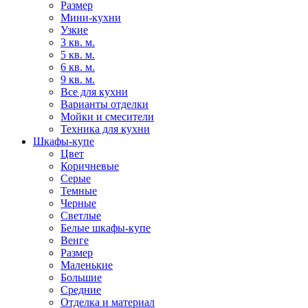
Размер
Мини-кухни
Узкие
3 кв. м.
5 кв. м.
6 кв. м.
9 кв. м.
Все для кухни
Варианты отделки
Мойки и смесители
Техника для кухни
Шкафы-купе
Цвет
Коричневые
Серые
Темные
Черные
Светлые
Белые шкафы-купе
Венге
Размер
Маленькие
Большие
Средние
Отделка и материал