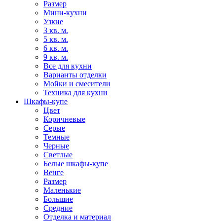
Размер
Мини-кухни
Узкие
3 кв. м.
5 кв. м.
6 кв. м.
9 кв. м.
Все для кухни
Варианты отделки
Мойки и смесители
Техника для кухни
Шкафы-купе
Цвет
Коричневые
Серые
Темные
Черные
Светлые
Белые шкафы-купе
Венге
Размер
Маленькие
Большие
Средние
Отделка и материал