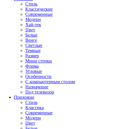
Стиль
Классические
Современные
Модерн
Хай-тек
Цвет
Белые
Венге
Светлые
Темные
Размер
Мини стенки
Форма
Угловые
Особенности
С компьютерным столом
Назначение
Под телевизор
Прихожие
Стиль
Классика
Современные
Модерн
Цвет
Белые