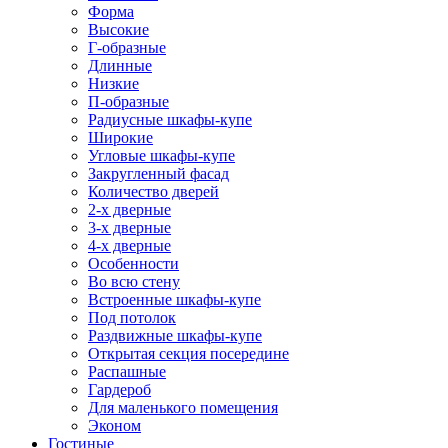
Форма
Высокие
Г-образные
Длинные
Низкие
П-образные
Радиусные шкафы-купе
Широкие
Угловые шкафы-купе
Закругленный фасад
Количество дверей
2-х дверные
3-х дверные
4-х дверные
Особенности
Во всю стену
Встроенные шкафы-купе
Под потолок
Раздвижные шкафы-купе
Открытая секция посередине
Распашные
Гардероб
Для маленького помещения
Эконом
Гостиные