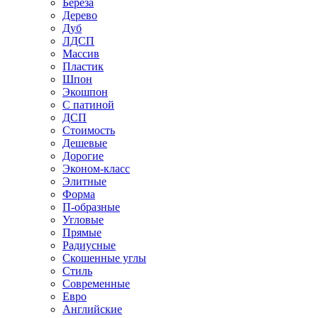
Береза
Дерево
Дуб
ЛДСП
Массив
Пластик
Шпон
Экошпон
С патиной
ДСП
Стоимость
Дешевые
Дорогие
Эконом-класс
Элитные
Форма
П-образные
Угловые
Прямые
Радиусные
Скошенные углы
Стиль
Современные
Евро
Английские