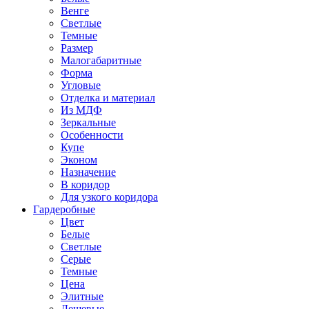
Венге
Светлые
Темные
Размер
Малогабаритные
Форма
Угловые
Отделка и материал
Из МДФ
Зеркальные
Особенности
Купе
Эконом
Назначение
В коридор
Для узкого коридора
Гардеробные
Цвет
Белые
Светлые
Серые
Темные
Цена
Элитные
Дешевые