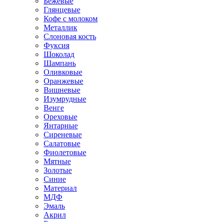
Бежевые
Глянцевые
Кофе с молоком
Металлик
Слоновая кость
Фуксия
Шоколад
Шампань
Оливковые
Оранжевые
Вишневые
Изумрудные
Венге
Ореховые
Янтарные
Сиреневые
Салатовые
Фиолетовые
Мятные
Золотые
Синие
Материал
МДФ
Эмаль
Акрил