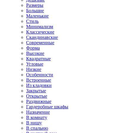
Размеры
Большие
Маленькие
Стиль
Минимализм
Классические
Скандинавские
Современные
Форма
Высокие
Квадратные
Угловые
Низкие
Особенности
Встроенные
Из кладовки
Закрытые
Открытые
Раздвижные
Гардеробные шкафы
Назначение
В комнату
В нишу
В спальню