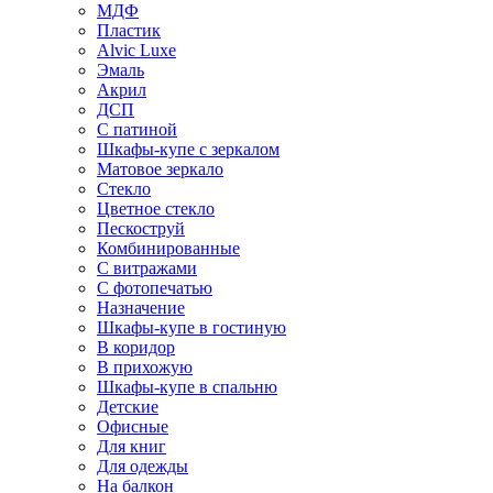
МДФ
Пластик
Alvic Luxe
Эмаль
Акрил
ДСП
С патиной
Шкафы-купе с зеркалом
Матовое зеркало
Стекло
Цветное стекло
Пескоструй
Комбинированные
С витражами
С фотопечатью
Назначение
Шкафы-купе в гостиную
В коридор
В прихожую
Шкафы-купе в спальню
Детские
Офисные
Для книг
Для одежды
На балкон