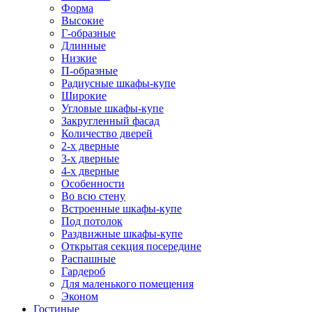
Форма
Высокие
Г-образные
Длинные
Низкие
П-образные
Радиусные шкафы-купе
Широкие
Угловые шкафы-купе
Закругленный фасад
Количество дверей
2-х дверные
3-х дверные
4-х дверные
Особенности
Во всю стену
Встроенные шкафы-купе
Под потолок
Раздвижные шкафы-купе
Открытая секция посередине
Распашные
Гардероб
Для маленького помещения
Эконом
Гостиные