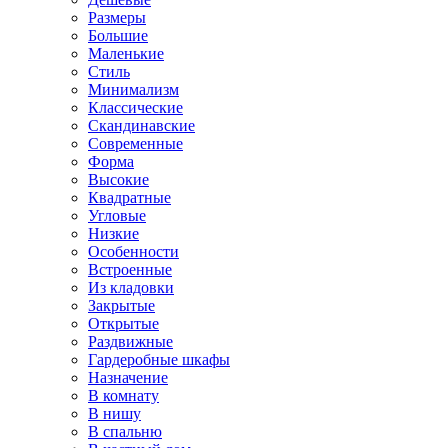
Размеры
Большие
Маленькие
Стиль
Минимализм
Классические
Скандинавские
Современные
Форма
Высокие
Квадратные
Угловые
Низкие
Особенности
Встроенные
Из кладовки
Закрытые
Открытые
Раздвижные
Гардеробные шкафы
Назначение
В комнату
В нишу
В спальню