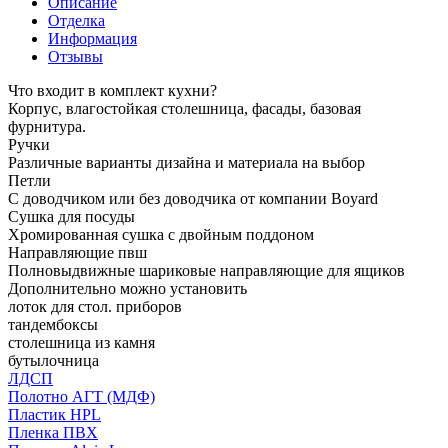
Описание
Отделка
Информация
Отзывы
Что входит в комплект кухни?
Корпус, влагостойкая столешница, фасады, базовая
фурнитура.
Ручки
Различные варианты дизайна и материала на выбор
Петли
С доводчиком или без доводчика от компании Boyard
Сушка для посуды
Хромированная сушка с двойным поддоном
Направляющие пвш
Полновыдвижные шариковые направляющие для ящиков
Дополнительно можно установить
лоток для стол. приборов
тандембоксы
столешница из камня
бутылочница
ЛДСП
Полотно АГТ (МДФ)
Пластик HPL
Пленка ПВХ