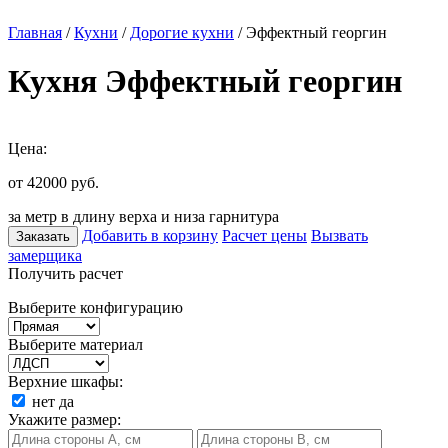
Главная
/
Кухни
/
Дорогие кухни
/ Эффектный георгин
Кухня Эффектный георгин
Цена:
от 42000
руб.
за метр в длину верха и низа гарнитура
Добавить в корзину
Расчет цены
Вызвать
Заказать
замерщика
Получить расчет
Выберите конфигурацию
Выберите материал
Верхние шкафы:
нет
да
Укажите размер: