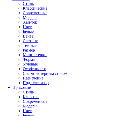
Стиль
Классические
Современные
Модерн
Хай-тек
Цвет
Белые
Венге
Светлые
Темные
Размер
Мини стенки
Форма
Угловые
Особенности
С компьютерным столом
Назначение
Под телевизор
Прихожие
Стиль
Классика
Современные
Модерн
Цвет
Белые