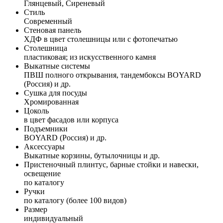
Глянцевый, Сиреневый
Стиль
Современный
Стеновая панель
ХДФ в цвет столешницы или с фотопечатью
Столешница
пластиковая; из искусственного камня
Выкатные системы
ПВШ полного открывания, тандембоксы BOYARD
(Россия) и др.
Сушка для посуды
Хромированная
Цоколь
в цвет фасадов или корпуса
Подъемники
BOYARD (Россия) и др.
Аксессуары
Выкатные корзины, бутылочницы и др.
Пристеночный плинтус, барные стойки и навески,
освещение
по каталогу
Ручки
по каталогу (более 100 видов)
Размер
индивидуальный