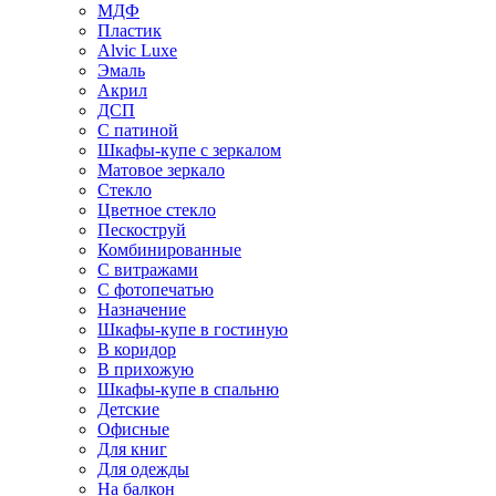
МДФ
Пластик
Alvic Luxe
Эмаль
Акрил
ДСП
С патиной
Шкафы-купе с зеркалом
Матовое зеркало
Стекло
Цветное стекло
Пескоструй
Комбинированные
С витражами
С фотопечатью
Назначение
Шкафы-купе в гостиную
В коридор
В прихожую
Шкафы-купе в спальню
Детские
Офисные
Для книг
Для одежды
На балкон