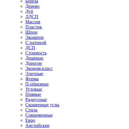
Береза
Дерево
Дуб
ЛДСП
Массив
Пластик
Шпон
Экошпон
С патиной
ДСП
Стоимость
Дешевые
Дорогие
Эконом-класс
Элитные
Форма
П-образные
Угловые
Прямые
Радиусные
Скошенные углы
Стиль
Современные
Евро
Английские