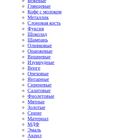
Бежевые
Глянцевые
Кофе с молоком
Металлик
Слоновая кость
Фуксия
Шоколад
Шампань
Оливковые
Оранжевые
Вишневые
Изумрудные
Венге
Ореховые
Янтарные
Сиреневые
Салатовые
Фиолетовые
Мятные
Золотые
Синие
Материал
МДФ
Эмаль
Акрил