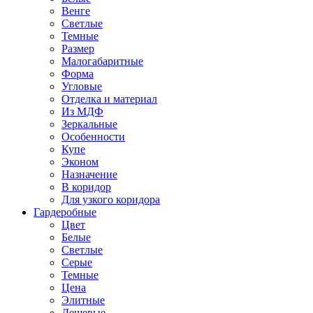
Венге
Светлые
Темные
Размер
Малогабаритные
Форма
Угловые
Отделка и материал
Из МДФ
Зеркальные
Особенности
Купе
Эконом
Назначение
В коридор
Для узкого коридора
Гардеробные
Цвет
Белые
Светлые
Серые
Темные
Цена
Элитные
Дешевые