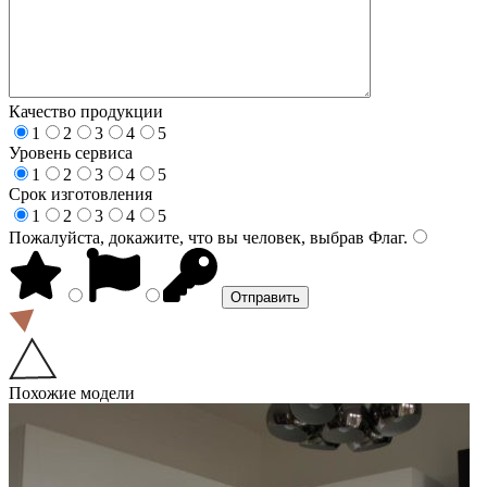
Качество продукции
1
2
3
4
5
Уровень сервиса
1
2
3
4
5
Срок изготовления
1
2
3
4
5
Пожалуйста, докажите, что вы человек, выбрав
Флаг
.
Похожие модели