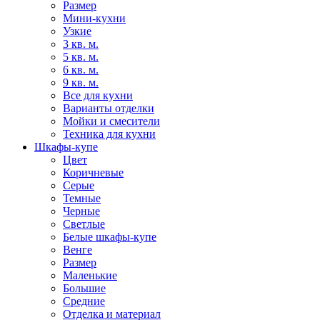
Размер
Мини-кухни
Узкие
3 кв. м.
5 кв. м.
6 кв. м.
9 кв. м.
Все для кухни
Варианты отделки
Мойки и смесители
Техника для кухни
Шкафы-купе
Цвет
Коричневые
Серые
Темные
Черные
Светлые
Белые шкафы-купе
Венге
Размер
Маленькие
Большие
Средние
Отделка и материал