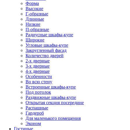
Форма
Высокие
Г-образные
Длинные
Низкие
П-образные
Радиусные шкафы-купе
Широкие
Угловые шкафы-купе
Закругленный фасад
Количество дверей
2-х дверные
3-х дверные
4-х дверные
Особенности
Во всю стену
Встроенные шкафы-купе
Под потолок
Раздвижные шкафы-купе
Открытая секция посередине
Распашные
Гардероб
Для маленького помещения
Эконом
Гостиные