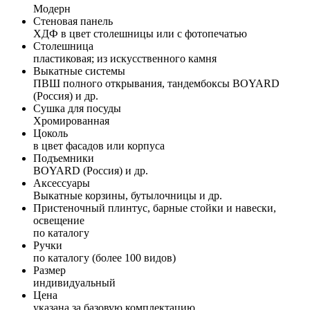
Модерн
Стеновая панель
ХДФ в цвет столешницы или с фотопечатью
Столешница
пластиковая; из искусственного камня
Выкатные системы
ПВШ полного открывания, тандембоксы BOYARD
(Россия) и др.
Сушка для посуды
Хромированная
Цоколь
в цвет фасадов или корпуса
Подъемники
BOYARD (Россия) и др.
Аксессуары
Выкатные корзины, бутылочницы и др.
Пристеночный плинтус, барные стойки и навески,
освещение
по каталогу
Ручки
по каталогу (более 100 видов)
Размер
индивидуальный
Цена
указана за базовую комплектацию