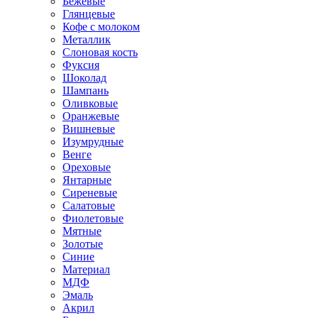
Бежевые
Глянцевые
Кофе с молоком
Металлик
Слоновая кость
Фуксия
Шоколад
Шампань
Оливковые
Оранжевые
Вишневые
Изумрудные
Венге
Ореховые
Янтарные
Сиреневые
Салатовые
Фиолетовые
Мятные
Золотые
Синие
Материал
МДФ
Эмаль
Акрил