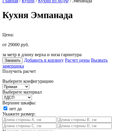
Главная
/
Кухни
/
Кухни из МДФ
/ Эмпанада
Кухня Эмпанада
Цена:
от 29000
руб.
за метр в длину верха и низа гарнитура
Добавить в корзину
Расчет цены
Вызвать
Заказать
замерщика
Получить расчет
Выберите конфигурацию
Выберите материал
Верхние шкафы:
нет
да
Укажите размер: