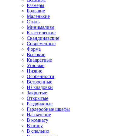
Размеры
Большие
Маленькие
Стиль
Минимализм
Классические
Скандинавские
Современные
Форма
Высокие
Квадратные
Угловые
Низкие
Особенности
Встроенные
Из кладовки
Закрытые
Открытые
Раздвижные
Гардеробные шкафы
Назначение
В комнату
В нишу
В спальню