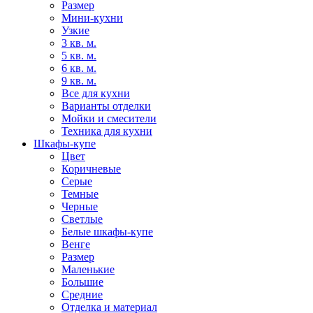
Размер
Мини-кухни
Узкие
3 кв. м.
5 кв. м.
6 кв. м.
9 кв. м.
Все для кухни
Варианты отделки
Мойки и смесители
Техника для кухни
Шкафы-купе
Цвет
Коричневые
Серые
Темные
Черные
Светлые
Белые шкафы-купе
Венге
Размер
Маленькие
Большие
Средние
Отделка и материал