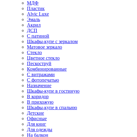
МДФ
Пластик
Alvic Luxe
Эмаль
Акрил
ДСП
С патиной
Шкафы-купе с зеркалом
Матовое зеркало
Стекло
Цветное стекло
Пескоструй
Комбинированные
С витражами
С фотопечатью
Назначение
Шкафы-купе в гостиную
В коридор
В прихожую
Шкафы-купе в спальню
Детские
Офисные
Для книг
Для одежды
На балкон