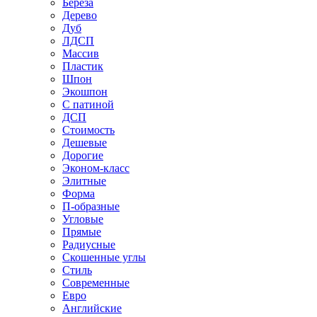
Береза
Дерево
Дуб
ЛДСП
Массив
Пластик
Шпон
Экошпон
С патиной
ДСП
Стоимость
Дешевые
Дорогие
Эконом-класс
Элитные
Форма
П-образные
Угловые
Прямые
Радиусные
Скошенные углы
Стиль
Современные
Евро
Английские