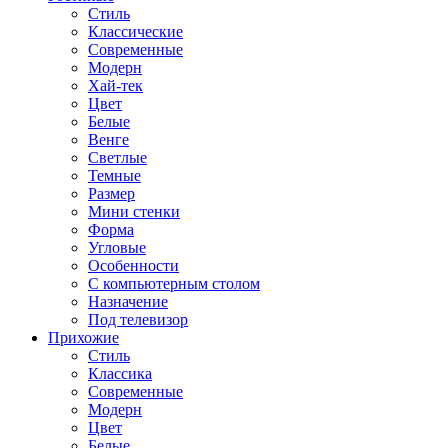
Стиль
Классические
Современные
Модерн
Хай-тек
Цвет
Белые
Венге
Светлые
Темные
Размер
Мини стенки
Форма
Угловые
Особенности
С компьютерным столом
Назначение
Под телевизор
Прихожие
Стиль
Классика
Современные
Модерн
Цвет
Белые