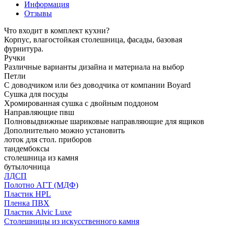
Информация
Отзывы
Что входит в комплект кухни?
Корпус, влагостойкая столешница, фасады, базовая
фурнитура.
Ручки
Различные варианты дизайна и материала на выбор
Петли
С доводчиком или без доводчика от компании Boyard
Сушка для посуды
Хромированная сушка с двойным поддоном
Направляющие пвш
Полновыдвижные шариковые направляющие для ящиков
Дополнительно можно установить
лоток для стол. приборов
тандембоксы
столешница из камня
бутылочница
ЛДСП
Полотно АГТ (МДФ)
Пластик HPL
Пленка ПВХ
Пластик Alvic Luxe
Столешницы из искусственного камня