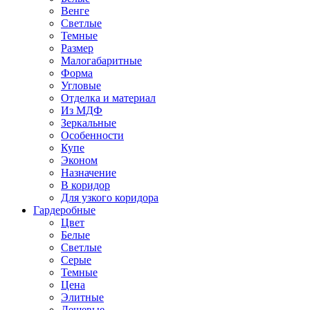
Венге
Светлые
Темные
Размер
Малогабаритные
Форма
Угловые
Отделка и материал
Из МДФ
Зеркальные
Особенности
Купе
Эконом
Назначение
В коридор
Для узкого коридора
Гардеробные
Цвет
Белые
Светлые
Серые
Темные
Цена
Элитные
Дешевые