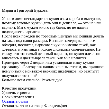
Мария и Григорий Бурковы
У нас в доме нестандартная кухня из-за короба и выступов,
поэтому готовые кухни (хоть они и дешевле) — это не наш
вариант. Мы с мужем много где были, но не нашли
подходящего варианта.
После всех походов по торговым центрам мы решили делать
на заказ под наши размеры. Вызвали замерщика, он все
обмерил, посчитал, нарисовал кухню именно такой, как
хотелось, и картинка в голове сложилась окончательно. Не
скажу, что это самый дешевый вариант, но кухня идеально
вписалась и цвет выбрала такой, как мне нравится.
Примерно через 2 недели нам установили нашу кухню-
красавицу! «Благодаря» нашим кривым стенам, им пришлось
помучиться с монтажом верхних шкафчиков, но результат
получился отменный.
Большое всем спасибо! Рекомендую!
Качество продукции
Уровень сервиса
Срок изготовления
Оставить отзыв
Оставить отзыв на товар Филадельфия