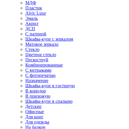
МДФ
Пластик
Alvic Luxe
Эмаль
Акрил
ДСП
С патиной
Шкафы-купе с зеркалом
Матовое зеркало
Стекло
Цветное стекло
Пескоструй
Комбинированные
С витражами
С фотопечатью
Назначение
Шкафы-купе в гостиную
В коридор
В прихожую
Шкафы-купе в спальню
Детские
Офисные
Для книг
Для одежды
На балкон