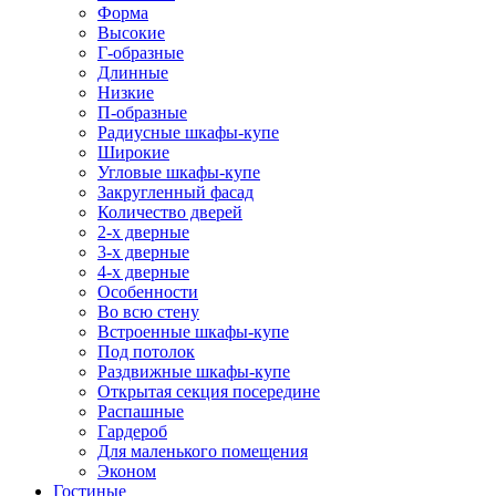
Форма
Высокие
Г-образные
Длинные
Низкие
П-образные
Радиусные шкафы-купе
Широкие
Угловые шкафы-купе
Закругленный фасад
Количество дверей
2-х дверные
3-х дверные
4-х дверные
Особенности
Во всю стену
Встроенные шкафы-купе
Под потолок
Раздвижные шкафы-купе
Открытая секция посередине
Распашные
Гардероб
Для маленького помещения
Эконом
Гостиные