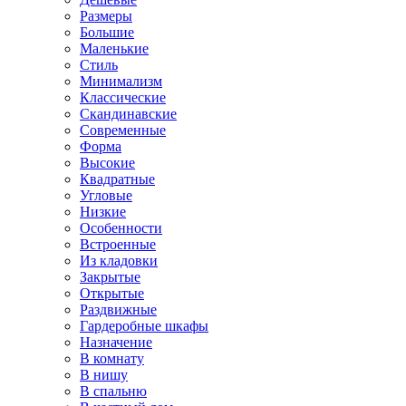
Размеры
Большие
Маленькие
Стиль
Минимализм
Классические
Скандинавские
Современные
Форма
Высокие
Квадратные
Угловые
Низкие
Особенности
Встроенные
Из кладовки
Закрытые
Открытые
Раздвижные
Гардеробные шкафы
Назначение
В комнату
В нишу
В спальню