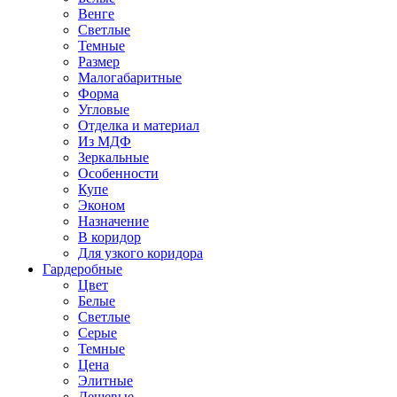
Венге
Светлые
Темные
Размер
Малогабаритные
Форма
Угловые
Отделка и материал
Из МДФ
Зеркальные
Особенности
Купе
Эконом
Назначение
В коридор
Для узкого коридора
Гардеробные
Цвет
Белые
Светлые
Серые
Темные
Цена
Элитные
Дешевые