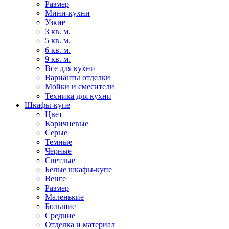
Размер
Мини-кухни
Узкие
3 кв. м.
5 кв. м.
6 кв. м.
9 кв. м.
Все для кухни
Варианты отделки
Мойки и смесители
Техника для кухни
Шкафы-купе
Цвет
Коричневые
Серые
Темные
Черные
Светлые
Белые шкафы-купе
Венге
Размер
Маленькие
Большие
Средние
Отделка и материал