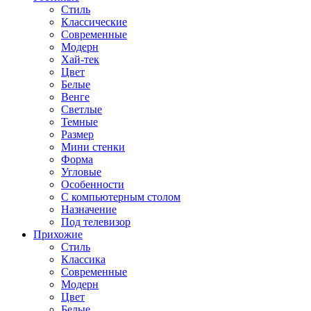
Стиль
Классические
Современные
Модерн
Хай-тек
Цвет
Белые
Венге
Светлые
Темные
Размер
Мини стенки
Форма
Угловые
Особенности
С компьютерным столом
Назначение
Под телевизор
Прихожие
Стиль
Классика
Современные
Модерн
Цвет
Белые