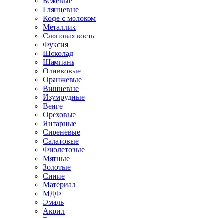
Бежевые
Глянцевые
Кофе с молоком
Металлик
Слоновая кость
Фуксия
Шоколад
Шампань
Оливковые
Оранжевые
Вишневые
Изумрудные
Венге
Ореховые
Янтарные
Сиреневые
Салатовые
Фиолетовые
Мятные
Золотые
Синие
Материал
МДФ
Эмаль
Акрил