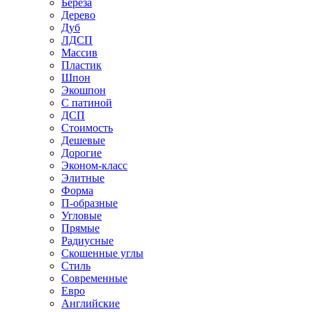
Береза
Дерево
Дуб
ЛДСП
Массив
Пластик
Шпон
Экошпон
С патиной
ДСП
Стоимость
Дешевые
Дорогие
Эконом-класс
Элитные
Форма
П-образные
Угловые
Прямые
Радиусные
Скошенные углы
Стиль
Современные
Евро
Английские