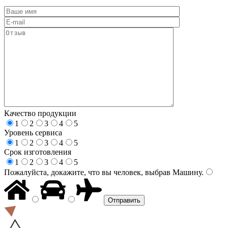
Качество продукции
1
2
3
4
5
Уровень сервиса
1
2
3
4
5
Срок изготовления
1
2
3
4
5
Пожалуйста, докажите, что вы человек, выбрав
Машину
.