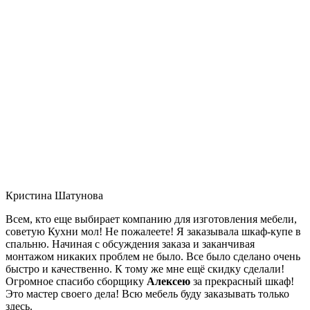
Кристина Шатунова
Всем, кто еще выбирает компанию для изготовления мебели,
советую Кухни мол! Не пожалеете! Я заказывала шкаф-купе в
спальню. Начиная с обсуждения заказа и заканчивая
монтажом никаких проблем не было. Все было сделано очень
быстро и качественно. К тому же мне ещё скидку сделали!
Огромное спасибо сборщику
Алексею
за прекрасный шкаф!
Это мастер своего дела! Всю мебель буду заказывать только
здесь.