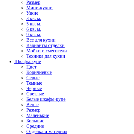
Размер
Мини-кухни
Узкие
3 кв. м.
5 кв. м.
6 кв. м.
9 кв. м.
Все для кухни
Варианты отделки
Мойки и смесители
Техника для кухни
Шкафы-купе
Цвет
Коричневые
Серые
Темные
Черные
Светлые
Белые шкафы-купе
Венге
Размер
Маленькие
Большие
Средние
Отделка и материал