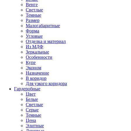
Венге
Светлые
Темные
Размер
Малогабаритные
Форма
Угловые
Отделка и материал
Из МДФ
Зеркальные
Особенности
Купе
Эконом
Назначение
В коридор
Для узкого коридора
Гардеробные
Цвет
Белые
Светлые
Серые
Темные
Цена
Элитные
Дешевые