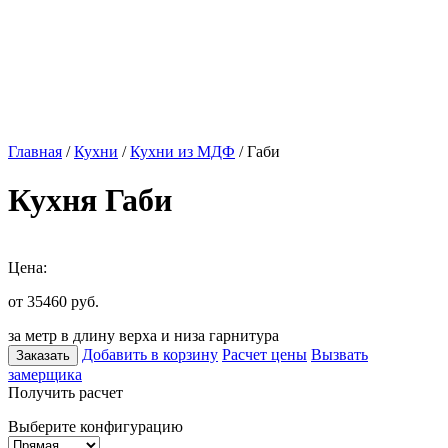
Главная
/
Кухни
/
Кухни из МДФ
/ Габи
Кухня Габи
Цена:
от 35460
руб.
за метр в длину верха и низа гарнитура
Добавить в корзину
Расчет цены
Вызвать
Заказать
замерщика
Получить расчет
Выберите конфигурацию