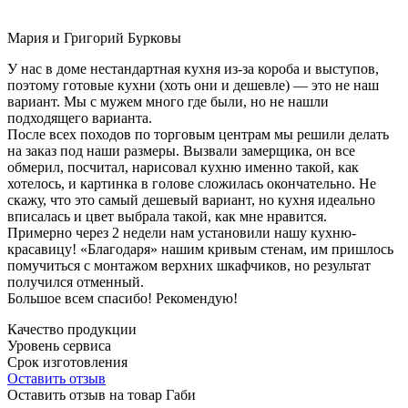
Мария и Григорий Бурковы
У нас в доме нестандартная кухня из-за короба и выступов,
поэтому готовые кухни (хоть они и дешевле) — это не наш
вариант. Мы с мужем много где были, но не нашли
подходящего варианта.
После всех походов по торговым центрам мы решили делать
на заказ под наши размеры. Вызвали замерщика, он все
обмерил, посчитал, нарисовал кухню именно такой, как
хотелось, и картинка в голове сложилась окончательно. Не
скажу, что это самый дешевый вариант, но кухня идеально
вписалась и цвет выбрала такой, как мне нравится.
Примерно через 2 недели нам установили нашу кухню-
красавицу! «Благодаря» нашим кривым стенам, им пришлось
помучиться с монтажом верхних шкафчиков, но результат
получился отменный.
Большое всем спасибо! Рекомендую!
Качество продукции
Уровень сервиса
Срок изготовления
Оставить отзыв
Оставить отзыв на товар Габи