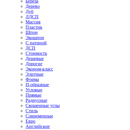
Береза
Дерево
Дуб
ЛДСП
Массив
Пластик
Шпон
Экошпон
С патиной
ДСП
Стоимость
Дешевые
Дорогие
Эконом-класс
Элитные
Форма
П-образные
Угловые
Прямые
Радиусные
Скошенные углы
Стиль
Современные
Евро
Английские