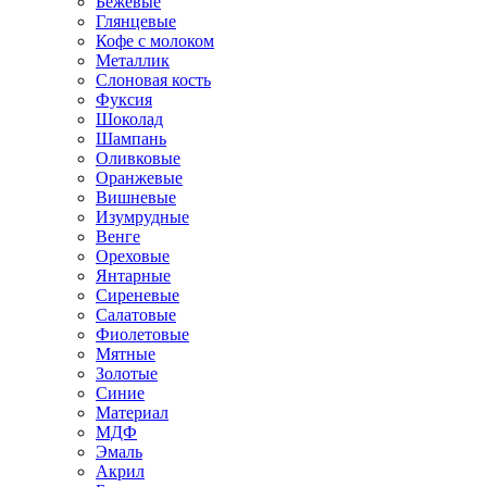
Бежевые
Глянцевые
Кофе с молоком
Металлик
Слоновая кость
Фуксия
Шоколад
Шампань
Оливковые
Оранжевые
Вишневые
Изумрудные
Венге
Ореховые
Янтарные
Сиреневые
Салатовые
Фиолетовые
Мятные
Золотые
Синие
Материал
МДФ
Эмаль
Акрил