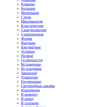
Размеры
Большие
Маленькие
Стиль
Минимализм
Классические
Скандинавские
Современные
Форма
Высокие
Квадратные
Угловые
Низкие
Особенности
Встроенные
Из кладовки
Закрытые
Открытые
Раздвижные
Гардеробные шкафы
Назначение
В комнату
В нишу
В спальню