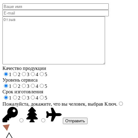
Качество продукции
1
2
3
4
5
Уровень сервиса
1
2
3
4
5
Срок изготовления
1
2
3
4
5
Пожалуйста, докажите, что вы человек, выбрав
Ключ
.