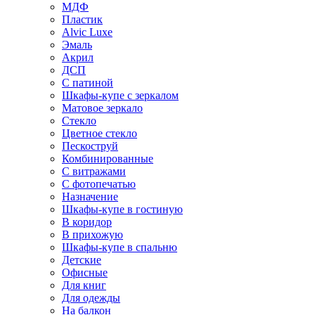
МДФ
Пластик
Alvic Luxe
Эмаль
Акрил
ДСП
С патиной
Шкафы-купе с зеркалом
Матовое зеркало
Стекло
Цветное стекло
Пескоструй
Комбинированные
С витражами
С фотопечатью
Назначение
Шкафы-купе в гостиную
В коридор
В прихожую
Шкафы-купе в спальню
Детские
Офисные
Для книг
Для одежды
На балкон