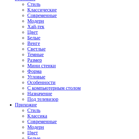
Стиль
Классические
Современные
Модерн
Хай-тек
Цвет
Белые
Венге
Светлые
Темные
Размер
Мини стенки
Форма
Угловые
Особенности
С компьютерным столом
Назначение
Под телевизор
Прихожие
Стиль
Классика
Современные
Модерн
Цвет
Белые