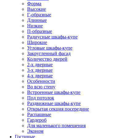
Форма
Высокие
Г-образные
Длинные
Низкие
П-образные
Радиусные шкафы-купе
Широкие
Угловые шкафы-купе
Закругленный фасад
Количество дверей
2-х дверные
3-х дверные
4-х дверные
Особенности
Во всю стену
Встроенные шкафы-купе
Под потолок
Раздвижные шкафы-купе
Открытая секция посередине
Распашные
Гардероб
Для маленького помещения
Эконом
Гостиные