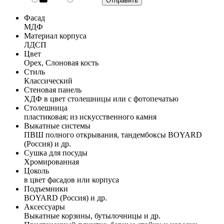
Фасад
МДФ
Материал корпуса
ЛДСП
Цвет
Орех, Слоновая кость
Стиль
Классический
Стеновая панель
ХДФ в цвет столешницы или с фотопечатью
Столешница
пластиковая; из искусственного камня
Выкатные системы
ПВШ полного открывания, тандембоксы BOYARD
(Россия) и др.
Сушка для посуды
Хромированная
Цоколь
в цвет фасадов или корпуса
Подъемники
BOYARD (Россия) и др.
Аксессуары
Выкатные корзины, бутылочницы и др.