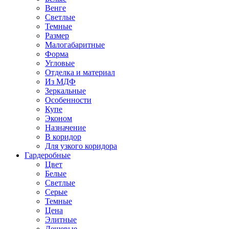
Венге
Светлые
Темные
Размер
Малогабаритные
Форма
Угловые
Отделка и материал
Из МДФ
Зеркальные
Особенности
Купе
Эконом
Назначение
В коридор
Для узкого коридора
Гардеробные
Цвет
Белые
Светлые
Серые
Темные
Цена
Элитные
Дешевые