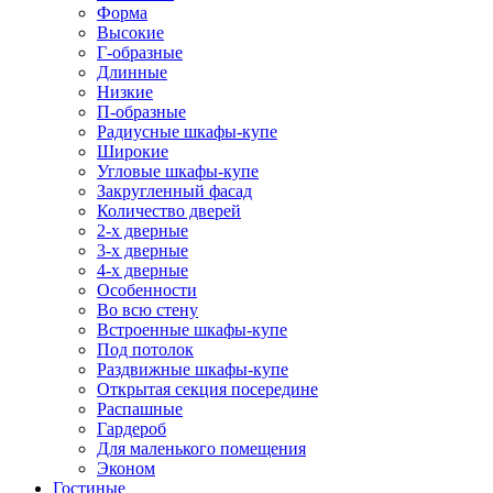
Форма
Высокие
Г-образные
Длинные
Низкие
П-образные
Радиусные шкафы-купе
Широкие
Угловые шкафы-купе
Закругленный фасад
Количество дверей
2-х дверные
3-х дверные
4-х дверные
Особенности
Во всю стену
Встроенные шкафы-купе
Под потолок
Раздвижные шкафы-купе
Открытая секция посередине
Распашные
Гардероб
Для маленького помещения
Эконом
Гостиные