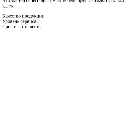
Это мастер своего дела! Всю мебель буду заказывать только
здесь.
Качество продукции
Уровень сервиса
Срок изготовления