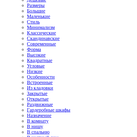
Размеры
Большие
Маленькие
Стиль
Минимализм
Классические
Скандинавские
Современные
Форма
Высокие
Квадратные
Угловые
Низкие
Особенности
Встроенные
Из кладовки
Закрытые
Открытые
Раздвижные
Гардеробные шкафы
Назначение
В комнату
В нишу
В спальню