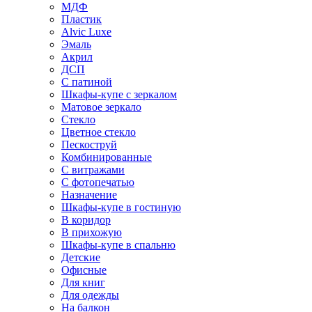
МДФ
Пластик
Alvic Luxe
Эмаль
Акрил
ДСП
С патиной
Шкафы-купе с зеркалом
Матовое зеркало
Стекло
Цветное стекло
Пескоструй
Комбинированные
С витражами
С фотопечатью
Назначение
Шкафы-купе в гостиную
В коридор
В прихожую
Шкафы-купе в спальню
Детские
Офисные
Для книг
Для одежды
На балкон