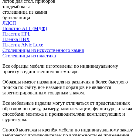
лоток для стол. приборов
тандембоксы
столешница из камня
бутылочница
ЛДСП
Полотно АГТ (МДФ)
Пластик HPL
Пленка ПВХ
Пластик Alvic Luxe
Столешницы из искусственного камня
Столешницы из пластика
Все образцы мебели изготовлены по индивидуальному
проекту в единственном экземпляре.
Образцы имеют названия для их различия и более быстрого
поиска по сайту, все названия образцов не являются
зарегистрированным товарным знаком.
Все мебельные изделия могут отличаться от представленных
образцов по цвету, размеру, комплектации, фурнитуре, а также
способами монтажа и производителями комплектующих и
фурнитуры.
Способ монтажа и крепёж мебели по индивидуальному заказу
выбирается производителем по возможности её применения.