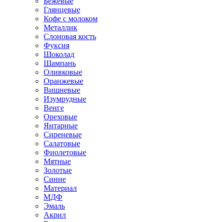
Бежевые
Глянцевые
Кофе с молоком
Металлик
Слоновая кость
Фуксия
Шоколад
Шампань
Оливковые
Оранжевые
Вишневые
Изумрудные
Венге
Ореховые
Янтарные
Сиреневые
Салатовые
Фиолетовые
Мятные
Золотые
Синие
Материал
МДФ
Эмаль
Акрил