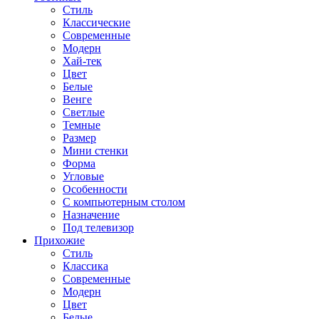
Стиль
Классические
Современные
Модерн
Хай-тек
Цвет
Белые
Венге
Светлые
Темные
Размер
Мини стенки
Форма
Угловые
Особенности
С компьютерным столом
Назначение
Под телевизор
Прихожие
Стиль
Классика
Современные
Модерн
Цвет
Белые