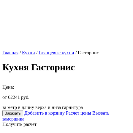
Главная
/
Кухни
/
Глянцевые кухни
/ Гасторнис
Кухня Гасторнис
Цена:
от 62241
руб.
за метр в длину верха и низа гарнитура
Добавить в корзину
Расчет цены
Вызвать
Заказать
замерщика
Получить расчет