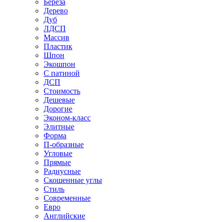
Береза
Дерево
Дуб
ЛДСП
Массив
Пластик
Шпон
Экошпон
С патиной
ДСП
Стоимость
Дешевые
Дорогие
Эконом-класс
Элитные
Форма
П-образные
Угловые
Прямые
Радиусные
Скошенные углы
Стиль
Современные
Евро
Английские