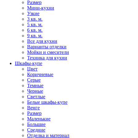
Размер
Мини-кухни
Узкие
3 кв. м.
5 кв. м.
6 кв. м.
9 кв. м.
Все для кухни
Варианты отделки
Мойки и смесители
Техника для кухни
Шкафы-купе
Цвет
Коричневые
Серые
Темные
Черные
Светлые
Белые шкафы-купе
Венге
Размер
Маленькие
Большие
Средние
Отделка и материал