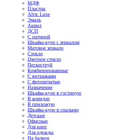
МДФ
Пластик
Alvic Luxe
Эмаль
Акрил
ДСП
С патиной
Шкафы-купе с зеркалом
Матовое зеркало
Стекло
Цветное стекло
Пескоструй
Комбинированные
С витражами
С фотопечатью
Назначение
Шкафы-купе в гостиную
В коридор
В прихожую
Шкафы-купе в спальню
Детские
Офисные
Для книг
Для одежды
На балкон