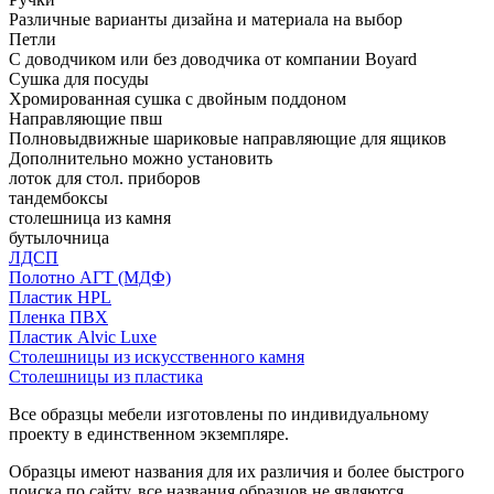
Различные варианты дизайна и материала на выбор
Петли
С доводчиком или без доводчика от компании Boyard
Сушка для посуды
Хромированная сушка с двойным поддоном
Направляющие пвш
Полновыдвижные шариковые направляющие для ящиков
Дополнительно можно установить
лоток для стол. приборов
тандембоксы
столешница из камня
бутылочница
ЛДСП
Полотно АГТ (МДФ)
Пластик HPL
Пленка ПВХ
Пластик Alvic Luxe
Столешницы из искусственного камня
Столешницы из пластика
Все образцы мебели изготовлены по индивидуальному
проекту в единственном экземпляре.
Образцы имеют названия для их различия и более быстрого
поиска по сайту, все названия образцов не являются