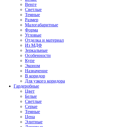
Венге
Светлые
Темные
Размер
Малогабаритные
Форма
Угловые
Отделка и материал
Из МДФ
Зеркальные
Особенности
Купе
Эконом
Назначение
В коридор
Для узкого коридора
Гардеробные
Цвет
Белые
Светлые
Серые
Темные
Цена
Элитные
Дешевые