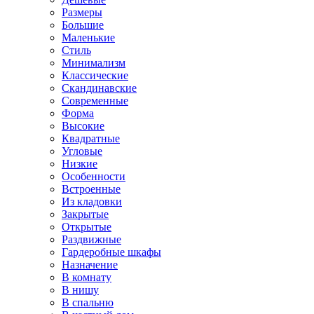
Размеры
Большие
Маленькие
Стиль
Минимализм
Классические
Скандинавские
Современные
Форма
Высокие
Квадратные
Угловые
Низкие
Особенности
Встроенные
Из кладовки
Закрытые
Открытые
Раздвижные
Гардеробные шкафы
Назначение
В комнату
В нишу
В спальню