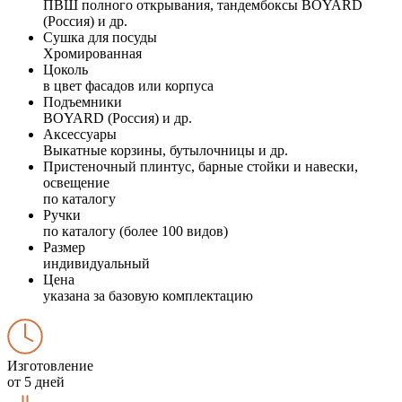
ПВШ полного открывания, тандембоксы BOYARD
(Россия) и др.
Сушка для посуды
Хромированная
Цоколь
в цвет фасадов или корпуса
Подъемники
BOYARD (Россия) и др.
Аксессуары
Выкатные корзины, бутылочницы и др.
Пристеночный плинтус, барные стойки и навески,
освещение
по каталогу
Ручки
по каталогу (более 100 видов)
Размер
индивидуальный
Цена
указана за базовую комплектацию
Изготовление
от 5 дней