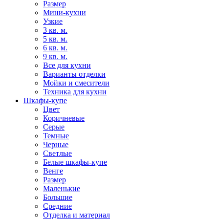
Размер
Мини-кухни
Узкие
3 кв. м.
5 кв. м.
6 кв. м.
9 кв. м.
Все для кухни
Варианты отделки
Мойки и смесители
Техника для кухни
Шкафы-купе
Цвет
Коричневые
Серые
Темные
Черные
Светлые
Белые шкафы-купе
Венге
Размер
Маленькие
Большие
Средние
Отделка и материал