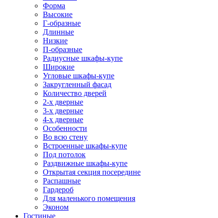
Форма
Высокие
Г-образные
Длинные
Низкие
П-образные
Радиусные шкафы-купе
Широкие
Угловые шкафы-купе
Закругленный фасад
Количество дверей
2-х дверные
3-х дверные
4-х дверные
Особенности
Во всю стену
Встроенные шкафы-купе
Под потолок
Раздвижные шкафы-купе
Открытая секция посередине
Распашные
Гардероб
Для маленького помещения
Эконом
Гостиные