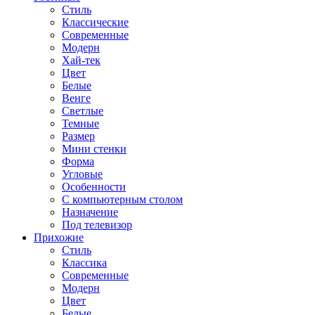
Стиль
Классические
Современные
Модерн
Хай-тек
Цвет
Белые
Венге
Светлые
Темные
Размер
Мини стенки
Форма
Угловые
Особенности
С компьютерным столом
Назначение
Под телевизор
Прихожие
Стиль
Классика
Современные
Модерн
Цвет
Белые