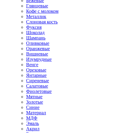
Бежевые
Глянцевые
Кофе с молоком
Металлик
Слоновая кость
Фуксия
Шоколад
Шампань
Оливковые
Оранжевые
Вишневые
Изумрудные
Венге
Ореховые
Янтарные
Сиреневые
Салатовые
Фиолетовые
Мятные
Золотые
Синие
Материал
МДФ
Эмаль
Акрил