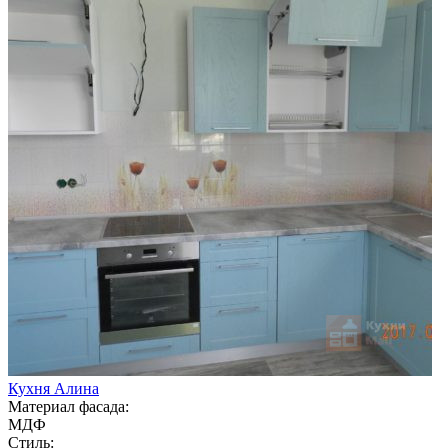
Кухня Алина
Материал фасада:
МДФ
Стиль: