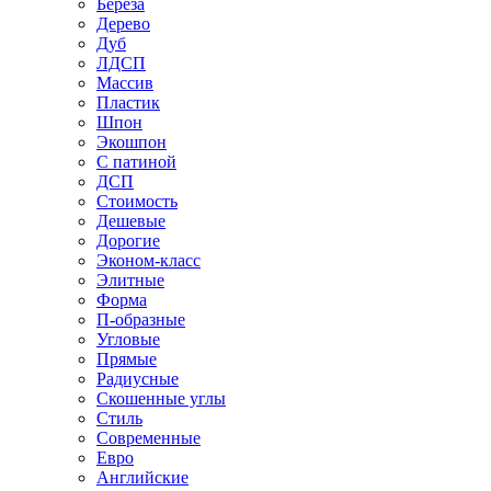
Береза
Дерево
Дуб
ЛДСП
Массив
Пластик
Шпон
Экошпон
С патиной
ДСП
Стоимость
Дешевые
Дорогие
Эконом-класс
Элитные
Форма
П-образные
Угловые
Прямые
Радиусные
Скошенные углы
Стиль
Современные
Евро
Английские