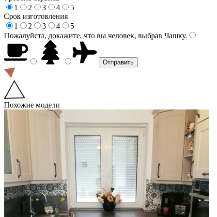
1
2
3
4
5
Срок изготовления
1
2
3
4
5
Пожалуйста, докажите, что вы человек, выбрав
Чашку
.
Похожие модели