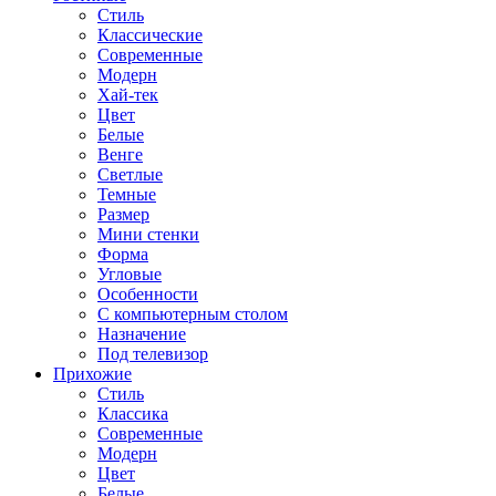
Стиль
Классические
Современные
Модерн
Хай-тек
Цвет
Белые
Венге
Светлые
Темные
Размер
Мини стенки
Форма
Угловые
Особенности
С компьютерным столом
Назначение
Под телевизор
Прихожие
Стиль
Классика
Современные
Модерн
Цвет
Белые