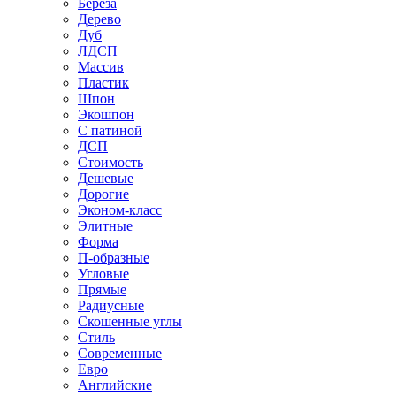
Береза
Дерево
Дуб
ЛДСП
Массив
Пластик
Шпон
Экошпон
С патиной
ДСП
Стоимость
Дешевые
Дорогие
Эконом-класс
Элитные
Форма
П-образные
Угловые
Прямые
Радиусные
Скошенные углы
Стиль
Современные
Евро
Английские