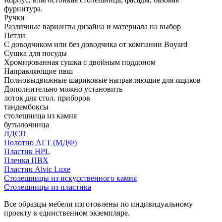
фурнитура.
Ручки
Различные варианты дизайна и материала на выбор
Петли
С доводчиком или без доводчика от компании Boyard
Сушка для посуды
Хромированная сушка с двойным поддоном
Направляющие пвш
Полновыдвижные шариковые направляющие для ящиков
Дополнительно можно установить
лоток для стол. приборов
тандембоксы
столешница из камня
бутылочница
ЛДСП
Полотно АГТ (МДФ)
Пластик HPL
Пленка ПВХ
Пластик Alvic Luxe
Столешницы из искусственного камня
Столешницы из пластика
Все образцы мебели изготовлены по индивидуальному
проекту в единственном экземпляре.