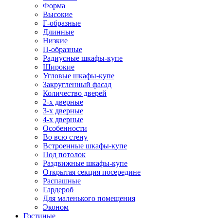
Форма
Высокие
Г-образные
Длинные
Низкие
П-образные
Радиусные шкафы-купе
Широкие
Угловые шкафы-купе
Закругленный фасад
Количество дверей
2-х дверные
3-х дверные
4-х дверные
Особенности
Во всю стену
Встроенные шкафы-купе
Под потолок
Раздвижные шкафы-купе
Открытая секция посередине
Распашные
Гардероб
Для маленького помещения
Эконом
Гостиные