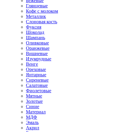
Бежевые
Глянцевые
Кофе с молоком
Металлик
Слоновая кость
Фуксия
Шоколад
Шампань
Оливковые
Оранжевые
Вишневые
Изумрудные
Венге
Ореховые
Янтарные
Сиреневые
Салатовые
Фиолетовые
Мятные
Золотые
Синие
Материал
МДФ
Эмаль
Акрил