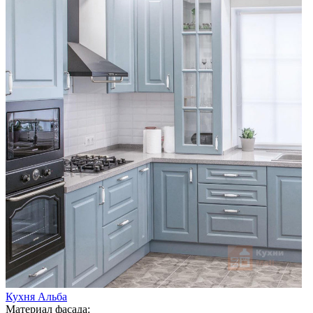
Кухня Альба
Материал фасада: