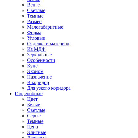
Венге
Светлые
Темные
Размер
Малогабаритные
Форма
Угловые
Отделка и материал
Из МДФ
Зеркальные
Особенности
Купе
Эконом
Назначение
В коридор
Для узкого коридора
Гардеробные
Цвет
Белые
Светлые
Серые
Темные
Цена
Элитные
Дешевые