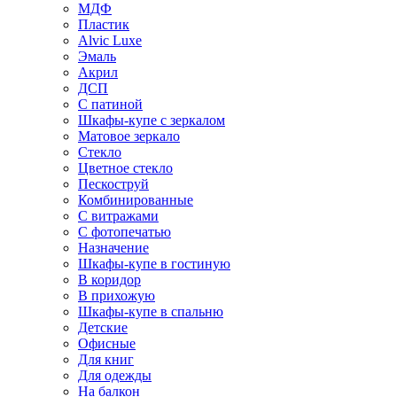
МДФ
Пластик
Alvic Luxe
Эмаль
Акрил
ДСП
С патиной
Шкафы-купе с зеркалом
Матовое зеркало
Стекло
Цветное стекло
Пескоструй
Комбинированные
С витражами
С фотопечатью
Назначение
Шкафы-купе в гостиную
В коридор
В прихожую
Шкафы-купе в спальню
Детские
Офисные
Для книг
Для одежды
На балкон