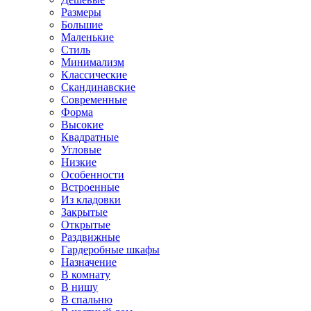
Размеры
Большие
Маленькие
Стиль
Минимализм
Классические
Скандинавские
Современные
Форма
Высокие
Квадратные
Угловые
Низкие
Особенности
Встроенные
Из кладовки
Закрытые
Открытые
Раздвижные
Гардеробные шкафы
Назначение
В комнату
В нишу
В спальню