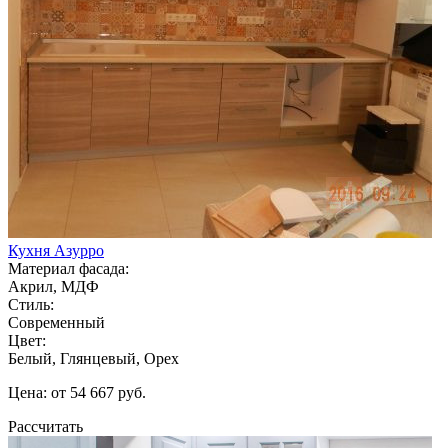
Кухня Азурро
Материал фасада:
Акрил, МДФ
Стиль:
Современный
Цвет:
Белый, Глянцевый, Орех
Цена: от 54 667 руб.
Рассчитать