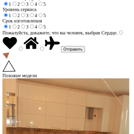
1
2
3
4
5
Уровень сервиса
1
2
3
4
5
Срок изготовления
1
2
3
4
5
Пожалуйста, докажите, что вы человек, выбрав
Сердце
.
Похожие модели