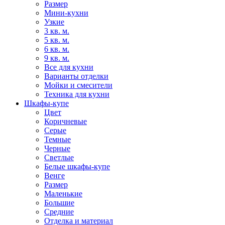
Размер
Мини-кухни
Узкие
3 кв. м.
5 кв. м.
6 кв. м.
9 кв. м.
Все для кухни
Варианты отделки
Мойки и смесители
Техника для кухни
Шкафы-купе
Цвет
Коричневые
Серые
Темные
Черные
Светлые
Белые шкафы-купе
Венге
Размер
Маленькие
Большие
Средние
Отделка и материал