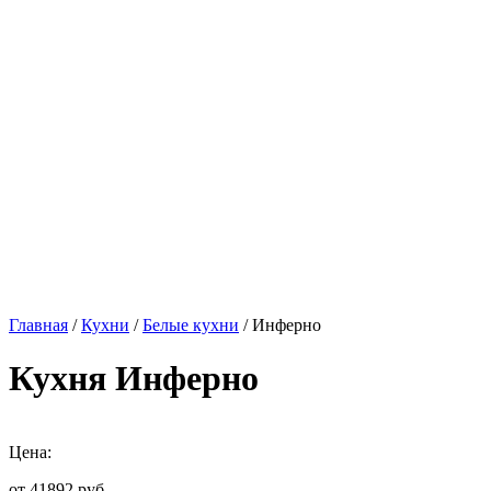
Главная
/
Кухни
/
Белые кухни
/ Инферно
Кухня Инферно
Цена:
от 41892
руб.