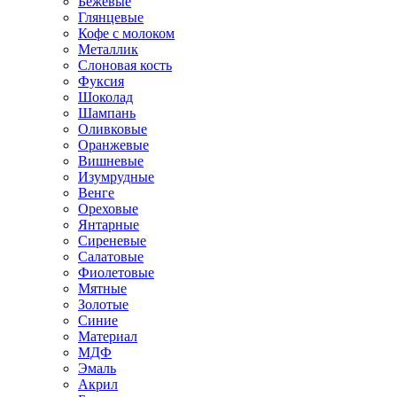
Бежевые
Глянцевые
Кофе с молоком
Металлик
Слоновая кость
Фуксия
Шоколад
Шампань
Оливковые
Оранжевые
Вишневые
Изумрудные
Венге
Ореховые
Янтарные
Сиреневые
Салатовые
Фиолетовые
Мятные
Золотые
Синие
Материал
МДФ
Эмаль
Акрил