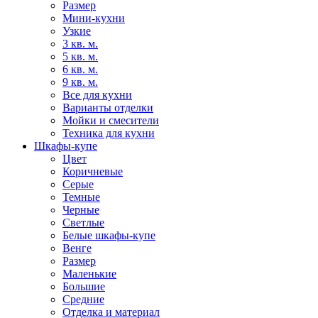
Размер
Мини-кухни
Узкие
3 кв. м.
5 кв. м.
6 кв. м.
9 кв. м.
Все для кухни
Варианты отделки
Мойки и смесители
Техника для кухни
Шкафы-купе
Цвет
Коричневые
Серые
Темные
Черные
Светлые
Белые шкафы-купе
Венге
Размер
Маленькие
Большие
Средние
Отделка и материал