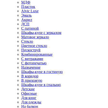
МДФ
Пластик
Alvic Luxe
Эмаль
Акрил
ДСП
С патиной
Шкафы-купе с зеркалом
Матовое зеркало
Стекло
Цветное стекло
Пескоструй
Комбинированные
С витражами
С фотопечатью
Назначение
Шкафы-купе в гостиную
В коридор
В прихожую
Шкафы-купе в спальню
Детские
Офисные
Для книг
Для одежды
На балкон