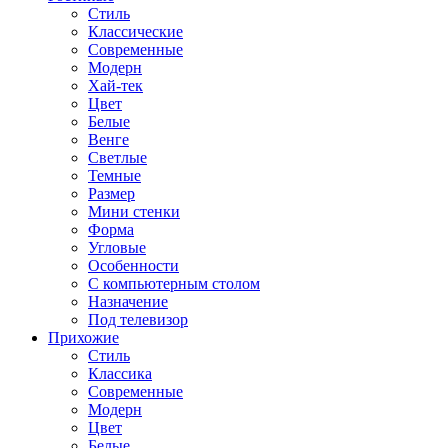
Стиль
Классические
Современные
Модерн
Хай-тек
Цвет
Белые
Венге
Светлые
Темные
Размер
Мини стенки
Форма
Угловые
Особенности
С компьютерным столом
Назначение
Под телевизор
Прихожие
Стиль
Классика
Современные
Модерн
Цвет
Белые