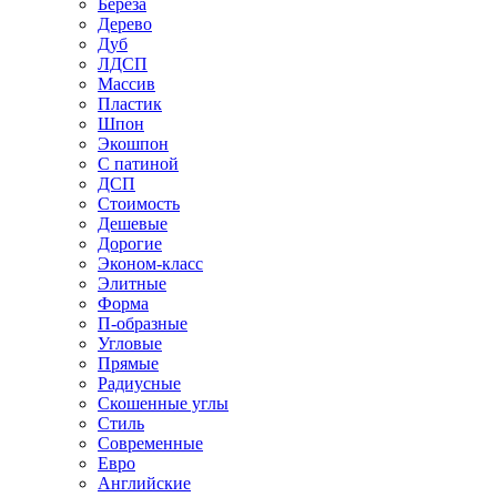
Береза
Дерево
Дуб
ЛДСП
Массив
Пластик
Шпон
Экошпон
С патиной
ДСП
Стоимость
Дешевые
Дорогие
Эконом-класс
Элитные
Форма
П-образные
Угловые
Прямые
Радиусные
Скошенные углы
Стиль
Современные
Евро
Английские