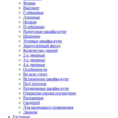
Форма
Высокие
Г-образные
Длинные
Низкие
П-образные
Радиусные шкафы-купе
Широкие
Угловые шкафы-купе
Закругленный фасад
Количество дверей
2-х дверные
3-х дверные
4-х дверные
Особенности
Во всю стену
Встроенные шкафы-купе
Под потолок
Раздвижные шкафы-купе
Открытая секция посередине
Распашные
Гардероб
Для маленького помещения
Эконом
Гостиные