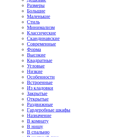
Размеры
Большие
Маленькие
Стиль
Минимализм
Классические
Скандинавские
Современные
Форма
Высокие
Квадратные
Угловые
Низкие
Особенности
Встроенные
Из кладовки
Закрытые
Открытые
Раздвижные
Гардеробные шкафы
Назначение
В комнату
В нишу
В спальню