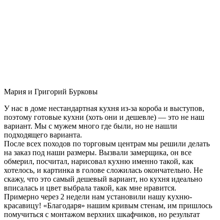
Мария и Григорий Бурковы
У нас в доме нестандартная кухня из-за короба и выступов,
поэтому готовые кухни (хоть они и дешевле) — это не наш
вариант. Мы с мужем много где были, но не нашли
подходящего варианта.
После всех походов по торговым центрам мы решили делать
на заказ под наши размеры. Вызвали замерщика, он все
обмерил, посчитал, нарисовал кухню именно такой, как
хотелось, и картинка в голове сложилась окончательно. Не
скажу, что это самый дешевый вариант, но кухня идеально
вписалась и цвет выбрала такой, как мне нравится.
Примерно через 2 недели нам установили нашу кухню-
красавицу! «Благодаря» нашим кривым стенам, им пришлось
помучиться с монтажом верхних шкафчиков, но результат