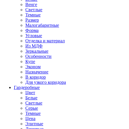
Венге
Светлые
Темные
Размер
Малогабаритные
Форма
Угловые
Отделка и материал
Из МДФ
Зеркальные
Особенности
Купе
Эконом
Назначение
В коридор
Для узкого коридора
Гардеробные
Цвет
Белые
Светлые
Серые
Темные
Цена
Элитные
Дешевые