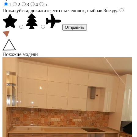
1
2
3
4
5
Пожалуйста, докажите, что вы человек, выбрав
Звезду
.
Похожие модели