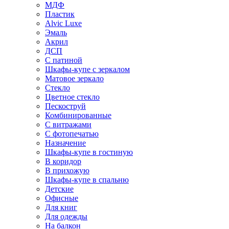
МДФ
Пластик
Alvic Luxe
Эмаль
Акрил
ДСП
С патиной
Шкафы-купе с зеркалом
Матовое зеркало
Стекло
Цветное стекло
Пескоструй
Комбинированные
С витражами
С фотопечатью
Назначение
Шкафы-купе в гостиную
В коридор
В прихожую
Шкафы-купе в спальню
Детские
Офисные
Для книг
Для одежды
На балкон