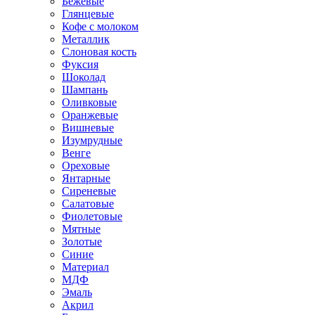
Бежевые
Глянцевые
Кофе с молоком
Металлик
Слоновая кость
Фуксия
Шоколад
Шампань
Оливковые
Оранжевые
Вишневые
Изумрудные
Венге
Ореховые
Янтарные
Сиреневые
Салатовые
Фиолетовые
Мятные
Золотые
Синие
Материал
МДФ
Эмаль
Акрил