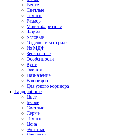
Венге
Светлые
Темные
Размер
Малогабаритные
Форма
Угловые
Отделка и материал
Из МДФ
Зеркальные
Особенности
Купе
Эконом
Назначение
В коридор
Для узкого коридора
Гардеробные
Цвет
Белые
Светлые
Серые
Темные
Цена
Элитные
Дешевые