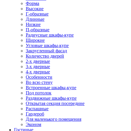
Форма
Высокие
Г-образные
Длинные
Низкие
П-образные
Радиусные шкафы-купе
Широкие
Угловые шкафы-купе
Закругленный фасад
Количество дверей
2-х дверные
3-х дверные
4-х дверные
Особенности
Во всю стену
Встроенные шкафы-купе
Под потолок
Раздвижные шкафы-купе
Открытая секция посередине
Распашные
Гардероб
Для маленького помещения
Эконом
Гостиные