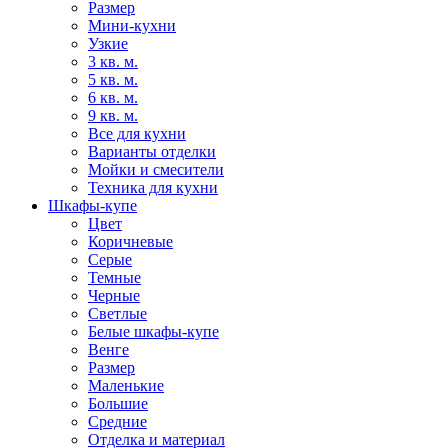
Размер
Мини-кухни
Узкие
3 кв. м.
5 кв. м.
6 кв. м.
9 кв. м.
Все для кухни
Варианты отделки
Мойки и смесители
Техника для кухни
Шкафы-купе
Цвет
Коричневые
Серые
Темные
Черные
Светлые
Белые шкафы-купе
Венге
Размер
Маленькие
Большие
Средние
Отделка и материал