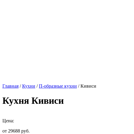
Главная
/
Кухни
/
П-образные кухни
/ Кивиси
Кухня Кивиси
Цена:
от 29688
руб.