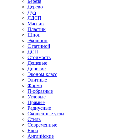
Береза
Дерево
Дуб
ЛДСП
Массив
Пластик
Шпон
Экошпон
С патиной
ДСП
Стоимость
Дешевые
Дорогие
Эконом-класс
Элитные
Форма
П-образные
Угловые
Прямые
Радиусные
Скошенные углы
Стиль
Современные
Евро
Английские