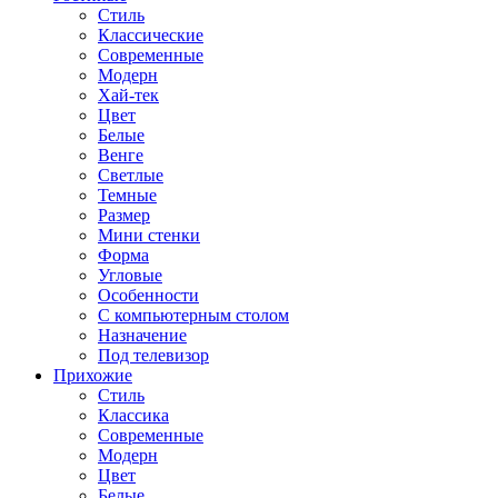
Стиль
Классические
Современные
Модерн
Хай-тек
Цвет
Белые
Венге
Светлые
Темные
Размер
Мини стенки
Форма
Угловые
Особенности
С компьютерным столом
Назначение
Под телевизор
Прихожие
Стиль
Классика
Современные
Модерн
Цвет
Белые