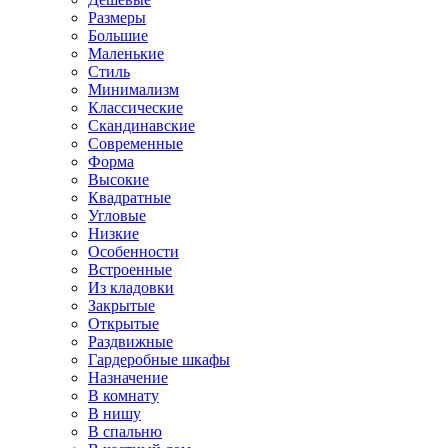
Размеры
Большие
Маленькие
Стиль
Минимализм
Классические
Скандинавские
Современные
Форма
Высокие
Квадратные
Угловые
Низкие
Особенности
Встроенные
Из кладовки
Закрытые
Открытые
Раздвижные
Гардеробные шкафы
Назначение
В комнату
В нишу
В спальню